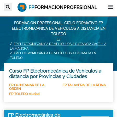
FORMACION PROFESIONAL: CICLO FORMATIVO FP
ELECTROMECÁNICA DE VEHÍCULOS A DISTANCIA EN
TOLEDO
FP
FP ELECTROMECÁNICA DE VEHÍCULOS A DISTANCIA CASTILLA
LA MANCHA
FP ELECTROMECÁNICA DE VEHÍCULOS A DISTANCIA EN
TOLEDO
Curso FP Electromecánica de Vehículos a
distancia por Provincias y Ciudades
FP QUINTANAR DE LA
FP TALAVERA DE LA REINA
ORDEN
FP TOLEDO ciudad
FP Electromecánica de