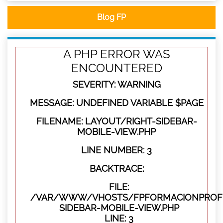
Blog FP
A PHP ERROR WAS
ENCOUNTERED
SEVERITY: WARNING
MESSAGE: UNDEFINED VARIABLE $PAGE
FILENAME: LAYOUT/RIGHT-SIDEBAR-
MOBILE-VIEW.PHP
LINE NUMBER: 3
BACKTRACE:
FILE:
/VAR/WWW/VHOSTS/FPFORMACIONPROFES
SIDEBAR-MOBILE-VIEW.PHP
LINE: 3