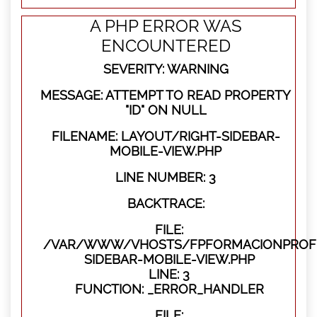
A PHP ERROR WAS
ENCOUNTERED
SEVERITY: WARNING
MESSAGE: ATTEMPT TO READ PROPERTY
"ID" ON NULL
FILENAME: LAYOUT/RIGHT-SIDEBAR-
MOBILE-VIEW.PHP
LINE NUMBER: 3
BACKTRACE:
FILE:
/VAR/WWW/VHOSTS/FPFORMACIONPROFES
SIDEBAR-MOBILE-VIEW.PHP
LINE: 3
FUNCTION: _ERROR_HANDLER
FILE: