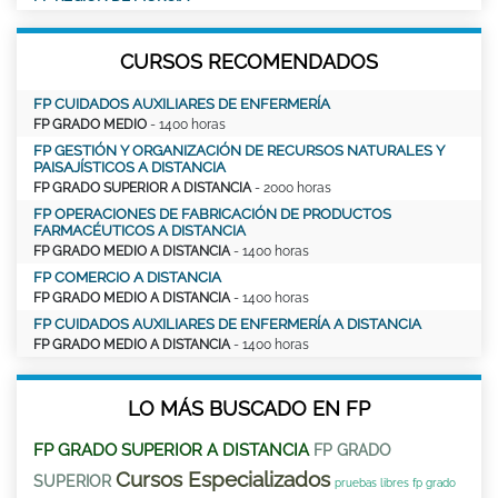
CURSOS RECOMENDADOS
FP CUIDADOS AUXILIARES DE ENFERMERÍA
FP GRADO MEDIO
- 1400 horas
FP GESTIÓN Y ORGANIZACIÓN DE RECURSOS NATURALES Y
PAISAJÍSTICOS A DISTANCIA
FP GRADO SUPERIOR A DISTANCIA
- 2000 horas
FP OPERACIONES DE FABRICACIÓN DE PRODUCTOS
FARMACÉUTICOS A DISTANCIA
FP GRADO MEDIO A DISTANCIA
- 1400 horas
FP COMERCIO A DISTANCIA
FP GRADO MEDIO A DISTANCIA
- 1400 horas
FP CUIDADOS AUXILIARES DE ENFERMERÍA A DISTANCIA
FP GRADO MEDIO A DISTANCIA
- 1400 horas
LO MÁS BUSCADO EN FP
FP GRADO SUPERIOR A DISTANCIA
FP GRADO
Cursos Especializados
SUPERIOR
pruebas libres fp grado