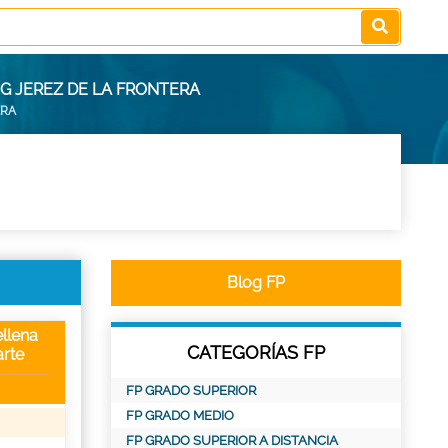
G JEREZ DE LA FRONTERA
ERA
Blog FP
llena
CATEGORÍAS FP
rte
FP GRADO SUPERIOR
FP GRADO MEDIO
FP GRADO SUPERIOR A DISTANCIA