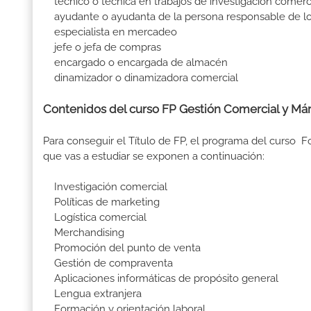
técnico o técnica en trabajos de investigación comerc
ayudante o ayudanta de la persona responsable de lo
especialista en mercadeo
jefe o jefa de compras
encargado o encargada de almacén
dinamizador o dinamizadora comercial
Contenidos del curso FP Gestión Comercial y Már
Para conseguir el Título de FP, el programa del curso 
que vas a estudiar se exponen a continuación:
Investigación comercial
Políticas de marketing
Logística comercial
Merchandising
Promoción del punto de venta
Gestión de compraventa
Aplicaciones informáticas de propósito general
Lengua extranjera
Formación y orientación laboral