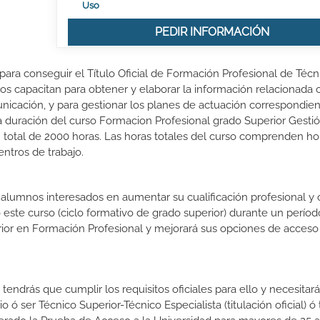
Uso
PEDIR INFORMACIÓN
para conseguir el Título Oficial de Formación Profesional de Técn
os capacitan para obtener y elaborar la información relacionada 
municación, y para gestionar los planes de actuación correspondien
La duración del curso Formacion Profesional grado Superior Gesti
 total de 2000 horas. Las horas totales del curso comprenden ho
entros de trabajo.
s alumnos interesados en aumentar su cualificación profesional y
o este curso (ciclo formativo de grado superior) durante un períod
rior en Formación Profesional y mejorará sus opciones de acceso 
endrás que cumplir los requisitos oficiales para ello y necesitará
o ó ser Técnico Superior-Técnico Especialista (titulación oficial) ó