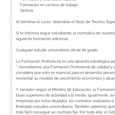
Formación en centros de trabajo
Síntesis
Al terminar el curso, obtendrás el título de Técnico Su
Si te interesa seguir estudiando, la normativa de nuest
siguiente formación adicional:
Cualquier estudio universitario oficial de grado
La Formación Profesional es una apuesta estratégica par
"...necesitamos una Formación Profesional de calidad y
considera que esto es esencial para el desarrollo perso
reorientar su modelo de crecimiento económico y alcanza
Y, también según el Ministro de Educación, la Formación
tasas superiores de actividad a la media. Igualmente, l
empresas por estos titulados: los contratos realizados a
finalizado estudios universitarios. También sabemos qu
más fácil conseguir un contrato fijo. Por todo ello, el 