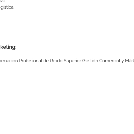
ial
gística
keting:
Formación Profesional de Grado Superior Gestión Comercial y Már