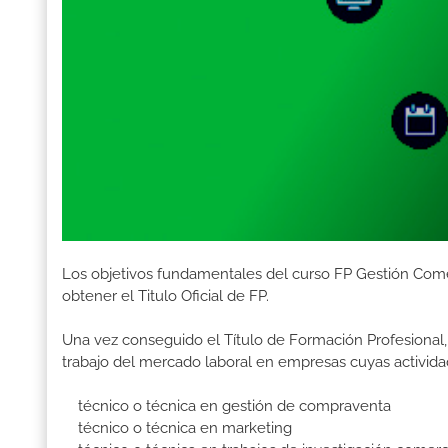
Los objetivos fundamentales del curso FP Gestión Come
obtener el Titulo Oficial de FP.
Una vez conseguido el Título de Formación Profesional, 
trabajo del mercado laboral en empresas cuyas activida
técnico o técnica en gestión de compraventa
técnico o técnica en marketing