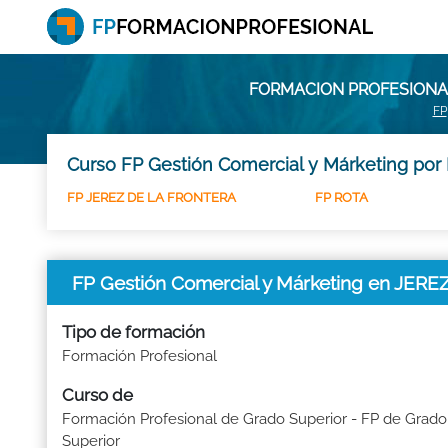
FORMACION PROFESIONAL
FP
Curso FP Gestión Comercial y Márketing por 
FP JEREZ DE LA FRONTERA
FP ROTA
FP Gestión Comercial y Márketing en JE
Tipo de formación
Formación Profesional
Curso de
Formación Profesional de Grado Superior - FP de Grado
Superior