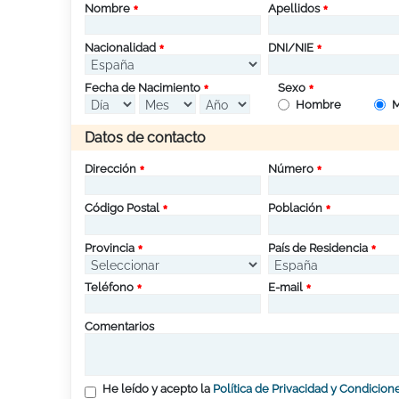
Nombre
Apellidos
Nacionalidad
DNI/NIE
Fecha de Nacimiento
Sexo
Hombre
M
Datos de contacto
Dirección
Número
Código Postal
Población
Provincia
País de Residencia
Teléfono
E-mail
Comentarios
He leído y acepto la
Política de Privacidad y Condicion