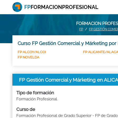
FORMACION PROFESI
FP
FP GESTIÓN COME
Curso FP Gestión Comercial y Márketing por 
FP ALCOY/ALCOI
FP ALICANTE/ALAC
FP NOVELDA
FP Gestión Comercial y Márketing en ALI
Tipo de formación
Formación Profesional
Curso de
Formación Profesional de Grado Superior - FP de Grado