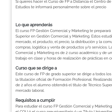
Si quieres hacer el Curso de FP a Distancia el Centro de
Estudios te informará personalmente sobre el precio
Lo que aprenderás
El curso FP Gestión Comercial y Márketing te preparará 
Superior en Gestión Comercial y Márketing. Estos estudi
mercado, el producto, el precio, la distribución y la co
compras, logística y venta de productos y/o servicios. 
Comercial y Márketing es de 2 curso académico y de un
trabajo en clase y horas de realización de prácticas en c
Curso que se dirige a
Este curso de FP de grado superior se dirige a todos lo
la titulación oficial de Formación Profesional. Realizand
de 2 años el alumno obtendrá el título de Técnico Supe
mercado laboral.
Requisitos a cumplir
Para estudiar el curso FP Gestión Comercial y Márketing t
el COU ó el curso preuniversitario ó un Título Universitari