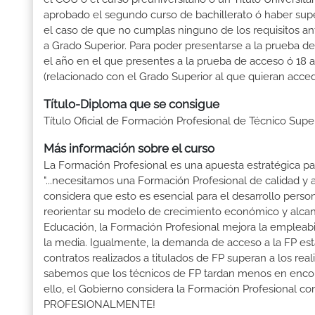
aprobado el segundo curso de bachillerato ó haber sup
el caso de que no cumplas ninguno de los requisitos an
a Grado Superior. Para poder presentarse a la prueba d
el año en el que presentes a la prueba de acceso ó 18 
(relacionado con el Grado Superior al que quieran acced
Título-Diploma que se consigue
Título Oficial de Formación Profesional de Técnico Sup
Más información sobre el curso
La Formación Profesional es una apuesta estratégica par
"...necesitamos una Formación Profesional de calidad y
considera que esto es esencial para el desarrollo perso
reorientar su modelo de crecimiento económico y alcanza
Educación, la Formación Profesional mejora la empleabili
la media. Igualmente, la demanda de acceso a la FP está
contratos realizados a titulados de FP superan a los real
sabemos que los técnicos de FP tardan menos en encontr
ello, el Gobierno considera la Formación Profesional 
PROFESIONALMENTE!