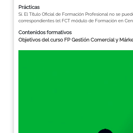
Prácticas
Sí. El Título Oficial de Formación Profesional no se pue
correspondientes (el FCT módulo de Formación en Centr
Contenidos formativos
Objetivos del curso FP Gestión Comercial y Márke