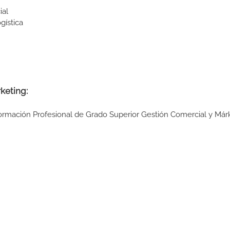
ial
gística
keting:
Formación Profesional de Grado Superior Gestión Comercial y Már