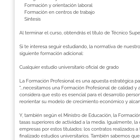
Formación y orientación laboral
Formación en centros de trabajo
Síntesis
Al terminar el curso, obtendrás el título de Técnico Su
Si te interesa seguir estudiando, la normativa de nuest
siguiente formación adicional:
Cualquier estudio universitario oficial de grado
La Formación Profesional es una apuesta estratégica par
"...necesitamos una Formación Profesional de calidad y
considera que esto es esencial para el desarrollo perso
reorientar su modelo de crecimiento económico y alcanza
Y, también según el Ministro de Educación, la Formación
tasas superiores de actividad a la media. Igualmente, l
empresas por estos titulados: los contratos realizados a
finalizado estudios universitarios. También sabemos qu