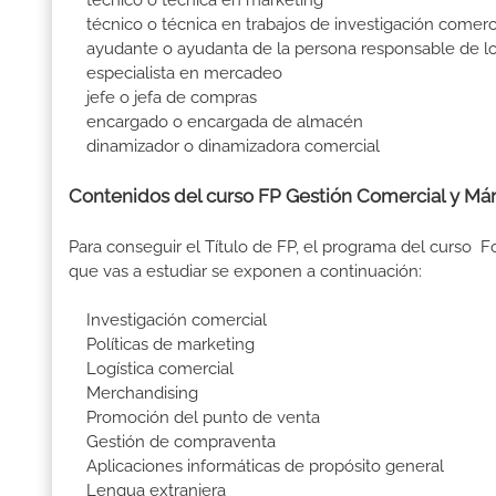
técnico o técnica en marketing
técnico o técnica en trabajos de investigación comerc
ayudante o ayudanta de la persona responsable de lo
especialista en mercadeo
jefe o jefa de compras
encargado o encargada de almacén
dinamizador o dinamizadora comercial
Contenidos del curso FP Gestión Comercial y Már
Para conseguir el Título de FP, el programa del curso 
que vas a estudiar se exponen a continuación:
Investigación comercial
Políticas de marketing
Logística comercial
Merchandising
Promoción del punto de venta
Gestión de compraventa
Aplicaciones informáticas de propósito general
Lengua extranjera