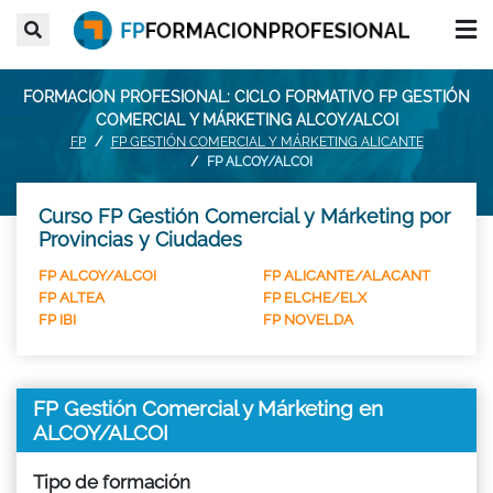
FORMACION PROFESIONAL: CICLO FORMATIVO FP GESTIÓN
COMERCIAL Y MÁRKETING ALCOY/ALCOI
FP
FP GESTIÓN COMERCIAL Y MÁRKETING ALICANTE
FP ALCOY/ALCOI
Curso FP Gestión Comercial y Márketing por
Provincias y Ciudades
FP ALCOY/ALCOI
FP ALICANTE/ALACANT
FP ALTEA
FP ELCHE/ELX
FP IBI
FP NOVELDA
FP Gestión Comercial y Márketing en
ALCOY/ALCOI
Tipo de formación