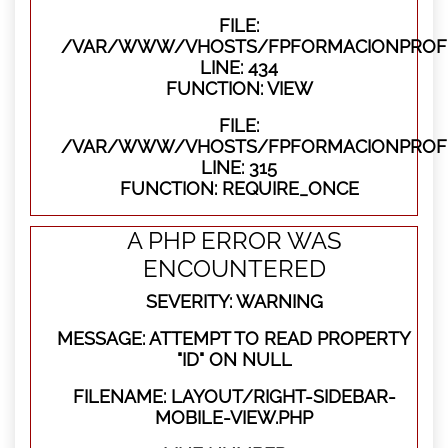
FILE:
/VAR/WWW/VHOSTS/FPFORMACIONPROFES
LINE: 434
FUNCTION: VIEW
FILE:
/VAR/WWW/VHOSTS/FPFORMACIONPROFE
LINE: 315
FUNCTION: REQUIRE_ONCE
A PHP ERROR WAS
ENCOUNTERED
SEVERITY: WARNING
MESSAGE: ATTEMPT TO READ PROPERTY
"ID" ON NULL
FILENAME: LAYOUT/RIGHT-SIDEBAR-
MOBILE-VIEW.PHP