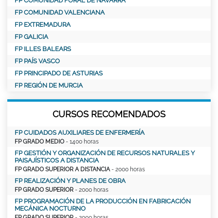
FP COMUNIDAD FORAL DE NAVARRA
FP COMUNIDAD VALENCIANA
FP EXTREMADURA
FP GALICIA
FP ILLES BALEARS
FP PAÍS VASCO
FP PRINCIPADO DE ASTURIAS
FP REGIÓN DE MURCIA
CURSOS RECOMENDADOS
FP CUIDADOS AUXILIARES DE ENFERMERÍA
FP GRADO MEDIO
- 1400 horas
FP GESTIÓN Y ORGANIZACIÓN DE RECURSOS NATURALES Y
PAISAJÍSTICOS A DISTANCIA
FP GRADO SUPERIOR A DISTANCIA
- 2000 horas
FP REALIZACIÓN Y PLANES DE OBRA
FP GRADO SUPERIOR
- 2000 horas
FP PROGRAMACIÓN DE LA PRODUCCIÓN EN FABRICACIÓN
MECÁNICA NOCTURNO
FP GRADO SUPERIOR
- 2000 horas