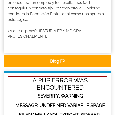
en encontrar un empleo y les resulta más fácil
conseguir un contrato fijo. Por todo ello, el Gobierno
considera la Formación Profesional como una apuesta
estratégica.
¿A qué esperas?...¡ESTUDIA FP Y MEJORA
PROFESIONALMENTE!
Blog FP
A PHP ERROR WAS
ENCOUNTERED
SEVERITY: WARNING
MESSAGE: UNDEFINED VARIABLE $PAGE
FILENAME: LAYOUT/RIGHT-SIDEBAR-