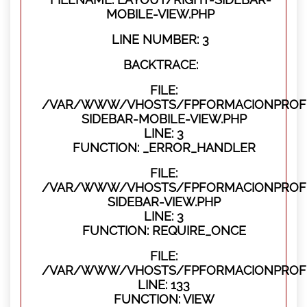
MOBILE-VIEW.PHP
LINE NUMBER: 3
BACKTRACE:
FILE:
/VAR/WWW/VHOSTS/FPFORMACIONPROFES
SIDEBAR-MOBILE-VIEW.PHP
LINE: 3
FUNCTION: _ERROR_HANDLER
FILE:
/VAR/WWW/VHOSTS/FPFORMACIONPROFES
SIDEBAR-VIEW.PHP
LINE: 3
FUNCTION: REQUIRE_ONCE
FILE:
/VAR/WWW/VHOSTS/FPFORMACIONPROFES
LINE: 133
FUNCTION: VIEW