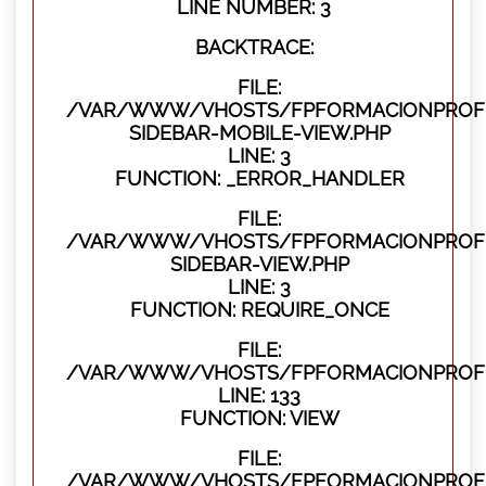
LINE NUMBER: 3
BACKTRACE:
FILE:
/VAR/WWW/VHOSTS/FPFORMACIONPROFES
SIDEBAR-MOBILE-VIEW.PHP
LINE: 3
FUNCTION: _ERROR_HANDLER
FILE:
/VAR/WWW/VHOSTS/FPFORMACIONPROFES
SIDEBAR-VIEW.PHP
LINE: 3
FUNCTION: REQUIRE_ONCE
FILE:
/VAR/WWW/VHOSTS/FPFORMACIONPROFES
LINE: 133
FUNCTION: VIEW
FILE:
/VAR/WWW/VHOSTS/FPFORMACIONPROFES