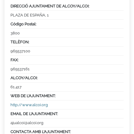
DIRECCIÓ AJUNTAMENT DE ALCOY/ALCOI:
PLAZA DE ESPAÑA, 1
Código Postal:
3800
TELÈFON:
965537100
FAX:
965537161
ALCOY/ALCOI:
61,417
WEB DE L’AJUNTAMENT:
http://www.alcoi.org
EMAIL DE L’AJUNTAMENT:
ajualcoi@alcoi.org
CONTACTA AMB L’AJUNTAMENT: