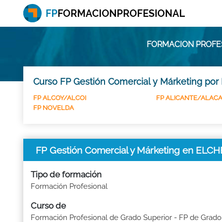
FORMACION PROFES
Curso FP Gestión Comercial y Márketing por 
FP ALCOY/ALCOI
FP ALICANTE/ALAC
FP NOVELDA
FP Gestión Comercial y Márketing en ELC
Tipo de formación
Formación Profesional
Curso de
Formación Profesional de Grado Superior - FP de Grado