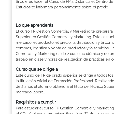
Si quieres hacer el Curso de FP a Distancia el Centro de
Estudios te informará personalmente sobre el precio
Lo que aprenderás
El curso FP Gestión Comercial y Márketing te preparará 
Superior en Gestión Comercial y Márketing. Estos estudi
mercado, el producto, el precio, la distribución y la co
compras, logística y venta de productos y/o servicios. 
Comercial y Márketing es de 2 curso académico y de un
trabajo en clase y horas de realización de prácticas en c
Curso que se dirige a
Este curso de FP de grado superior se dirige a todos lo
la titulación oficial de Formación Profesional. Realizand
de 2 años el alumno obtendrá el título de Técnico Supe
mercado laboral.
Requisitos a cumplir
Para estudiar el curso FP Gestión Comercial y Márketing t
el COU ó el curso preuniversitario ó un Título Universitari