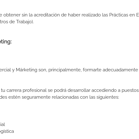
de obtener sin la acreditación de haber realizado las Prácticas en
os de Trabajo).
ting:
rcial y Márketing son, principalmente, formarte adecuadamente
tu carrera profesional se podrá desarrollar accediendo a puestos
des estén seguramente relacionadas con las siguientes:
ial
gística