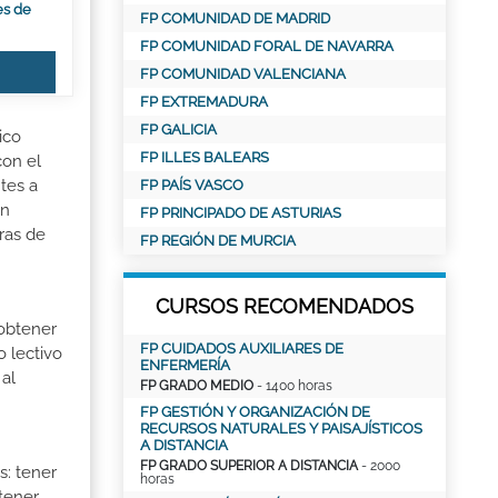
es de
FP COMUNIDAD DE MADRID
FP COMUNIDAD FORAL DE NAVARRA
FP COMUNIDAD VALENCIANA
FP EXTREMADURA
FP GALICIA
ico
FP ILLES BALEARS
con el
tes a
FP PAÍS VASCO
ón
FP PRINCIPADO DE ASTURIAS
ras de
FP REGIÓN DE MURCIA
CURSOS RECOMENDADOS
 obtener
FP CUIDADOS AUXILIARES DE
o lectivo
ENFERMERÍA
al
FP GRADO MEDIO
- 1400 horas
FP GESTIÓN Y ORGANIZACIÓN DE
RECURSOS NATURALES Y PAISAJÍSTICOS
A DISTANCIA
FP GRADO SUPERIOR A DISTANCIA
- 2000
s: tener
horas
 tener