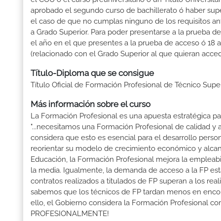
aprobado el segundo curso de bachillerato ó haber sup
el caso de que no cumplas ninguno de los requisitos an
a Grado Superior. Para poder presentarse a la prueba d
el año en el que presentes a la prueba de acceso ó 18 
(relacionado con el Grado Superior al que quieran acced
Título-Diploma que se consigue
Título Oficial de Formación Profesional de Técnico Sup
Más información sobre el curso
La Formación Profesional es una apuesta estratégica par
"...necesitamos una Formación Profesional de calidad y
considera que esto es esencial para el desarrollo perso
reorientar su modelo de crecimiento económico y alcanza
Educación, la Formación Profesional mejora la empleabili
la media. Igualmente, la demanda de acceso a la FP está
contratos realizados a titulados de FP superan a los real
sabemos que los técnicos de FP tardan menos en encontr
ello, el Gobierno considera la Formación Profesional 
PROFESIONALMENTE!