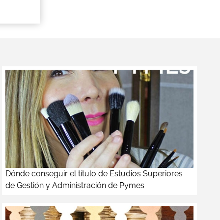
Dónde conseguir el título de Estudios Superiores
de Gestión y Administración de Pymes