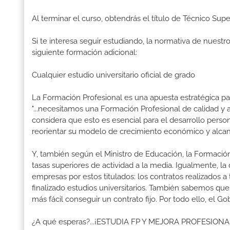
Al terminar el curso, obtendrás el título de Técnico Su
Si te interesa seguir estudiando, la normativa de nuest
siguiente formación adicional:
Cualquier estudio universitario oficial de grado
La Formación Profesional es una apuesta estratégica par
"...necesitamos una Formación Profesional de calidad y
considera que esto es esencial para el desarrollo perso
reorientar su modelo de crecimiento económico y alcanza
Y, también según el Ministro de Educación, la Formación
tasas superiores de actividad a la media. Igualmente, l
empresas por estos titulados: los contratos realizados a
finalizado estudios universitarios. También sabemos qu
más fácil conseguir un contrato fijo. Por todo ello, el 
¿A qué esperas?...¡ESTUDIA FP Y MEJORA PROFESION