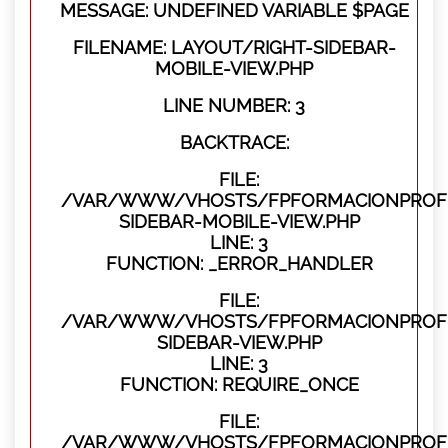
MESSAGE: UNDEFINED VARIABLE $PAGE
FILENAME: LAYOUT/RIGHT-SIDEBAR-
MOBILE-VIEW.PHP
LINE NUMBER: 3
BACKTRACE:
FILE:
/VAR/WWW/VHOSTS/FPFORMACIONPROFES
SIDEBAR-MOBILE-VIEW.PHP
LINE: 3
FUNCTION: _ERROR_HANDLER
FILE:
/VAR/WWW/VHOSTS/FPFORMACIONPROFES
SIDEBAR-VIEW.PHP
LINE: 3
FUNCTION: REQUIRE_ONCE
FILE:
/VAR/WWW/VHOSTS/FPFORMACIONPROFES