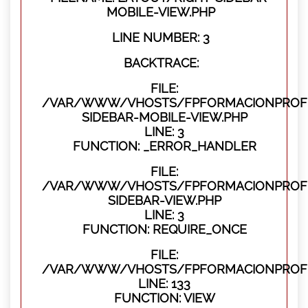
MOBILE-VIEW.PHP
LINE NUMBER: 3
BACKTRACE:
FILE:
/VAR/WWW/VHOSTS/FPFORMACIONPROFES
SIDEBAR-MOBILE-VIEW.PHP
LINE: 3
FUNCTION: _ERROR_HANDLER
FILE:
/VAR/WWW/VHOSTS/FPFORMACIONPROFES
SIDEBAR-VIEW.PHP
LINE: 3
FUNCTION: REQUIRE_ONCE
FILE:
/VAR/WWW/VHOSTS/FPFORMACIONPROFES
LINE: 133
FUNCTION: VIEW