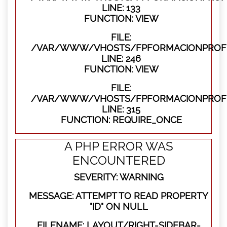
LINE: 133
FUNCTION: VIEW
FILE:
/VAR/WWW/VHOSTS/FPFORMACIONPROFES
LINE: 246
FUNCTION: VIEW
FILE:
/VAR/WWW/VHOSTS/FPFORMACIONPROFE
LINE: 315
FUNCTION: REQUIRE_ONCE
A PHP ERROR WAS
ENCOUNTERED
SEVERITY: WARNING
MESSAGE: ATTEMPT TO READ PROPERTY
"ID" ON NULL
FILENAME: LAYOUT/RIGHT-SIDEBAR-