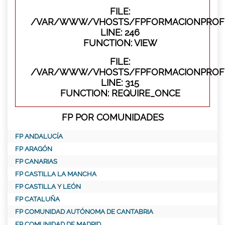
FILE:
/VAR/WWW/VHOSTS/FPFORMACIONPROFES
LINE: 246
FUNCTION: VIEW
FILE:
/VAR/WWW/VHOSTS/FPFORMACIONPROFE
LINE: 315
FUNCTION: REQUIRE_ONCE
FP POR COMUNIDADES
FP ANDALUCÍA
FP ARAGÓN
FP CANARIAS
FP CASTILLA LA MANCHA
FP CASTILLA Y LEÓN
FP CATALUÑA
FP COMUNIDAD AUTÓNOMA DE CANTABRIA
FP COMUNIDAD DE MADRID