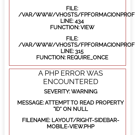
FILE:
/VAR/WWW/VHOSTS/FPFORMACIONPROFES
LINE: 434
FUNCTION: VIEW
FILE:
/VAR/WWW/VHOSTS/FPFORMACIONPROFE
LINE: 315
FUNCTION: REQUIRE_ONCE
A PHP ERROR WAS
ENCOUNTERED
SEVERITY: WARNING
MESSAGE: ATTEMPT TO READ PROPERTY
"ID" ON NULL
FILENAME: LAYOUT/RIGHT-SIDEBAR-
MOBILE-VIEW.PHP