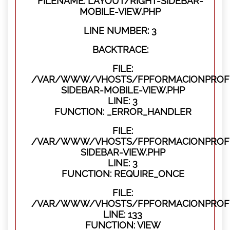
FILENAME: LAYOUT/RIGHT-SIDEBAR-
MOBILE-VIEW.PHP
LINE NUMBER: 3
BACKTRACE:
FILE:
/VAR/WWW/VHOSTS/FPFORMACIONPROFES
SIDEBAR-MOBILE-VIEW.PHP
LINE: 3
FUNCTION: _ERROR_HANDLER
FILE:
/VAR/WWW/VHOSTS/FPFORMACIONPROFES
SIDEBAR-VIEW.PHP
LINE: 3
FUNCTION: REQUIRE_ONCE
FILE:
/VAR/WWW/VHOSTS/FPFORMACIONPROFES
LINE: 133
FUNCTION: VIEW