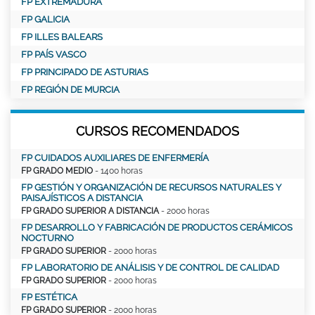
FP EXTREMADURA
FP GALICIA
FP ILLES BALEARS
FP PAÍS VASCO
FP PRINCIPADO DE ASTURIAS
FP REGIÓN DE MURCIA
CURSOS RECOMENDADOS
FP CUIDADOS AUXILIARES DE ENFERMERÍA
FP GRADO MEDIO
- 1400 horas
FP GESTIÓN Y ORGANIZACIÓN DE RECURSOS NATURALES Y
PAISAJÍSTICOS A DISTANCIA
FP GRADO SUPERIOR A DISTANCIA
- 2000 horas
FP DESARROLLO Y FABRICACIÓN DE PRODUCTOS CERÁMICOS
NOCTURNO
FP GRADO SUPERIOR
- 2000 horas
FP LABORATORIO DE ANÁLISIS Y DE CONTROL DE CALIDAD
FP GRADO SUPERIOR
- 2000 horas
FP ESTÉTICA
FP GRADO SUPERIOR
- 2000 horas