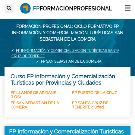
FORMACION PROFESIONAL: CICLO FORMATIVO FP
INFORMACIÓN Y COMERCIALIZACIÓN TURÍSTICAS SAN
SEBASTIAN DE LA GOMERA
FP
FP INFORMACIÓN Y COMERCIALIZACIÓN TURÍSTICAS SANTA
CRUZ DE TENERIFE
FP SAN SEBASTIAN DE LA GOMERA
Curso FP Información y Comercialización
Turísticas por Provincias y Ciudades
FP LLANOS DE ARIDANE
FP PUERTO DE LA CRUZ
(LOS)
FP SAN SEBASTIAN DE LA
FP SANTA CRUZ DE
GOMERA
TENERIFE ciudad
FP Información y Comercialización Turísticas