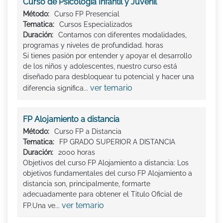
Curso de Psicología Infantil y Juvenil
Método:
Curso FP Presencial
Tematica:
Cursos Especializados
Duración:
Contamos con diferentes modalidades,
programas y niveles de profundidad. horas
Si tienes pasión por entender y apoyar el desarrollo
de los niños y adolescentes, nuestro curso está
diseñado para desbloquear tu potencial y hacer una
ver temario
diferencia significa...
FP Alojamiento a distancia
Método:
Curso FP a Distancia
Tematica:
FP GRADO SUPERIOR A DISTANCIA
Duración:
2000 horas
Objetivos del curso FP Alojamiento a distancia: Los
objetivos fundamentales del curso FP Alojamiento a
distancia son, principalmente, formarte
adecuadamente para obtener el Titulo Oficial de
ver temario
FP.Una ve...