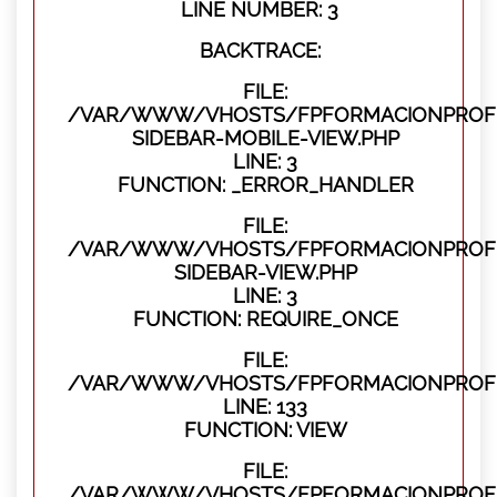
LINE NUMBER: 3
BACKTRACE:
FILE:
/VAR/WWW/VHOSTS/FPFORMACIONPROFES
SIDEBAR-MOBILE-VIEW.PHP
LINE: 3
FUNCTION: _ERROR_HANDLER
FILE:
/VAR/WWW/VHOSTS/FPFORMACIONPROFES
SIDEBAR-VIEW.PHP
LINE: 3
FUNCTION: REQUIRE_ONCE
FILE:
/VAR/WWW/VHOSTS/FPFORMACIONPROFES
LINE: 133
FUNCTION: VIEW
FILE:
/VAR/WWW/VHOSTS/FPFORMACIONPROFES