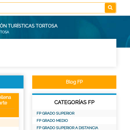
IÓN TURÍSTICAS TORTOSA
RTOSA
Blog FP
llena
CATEGORÍAS FP
rte
FP GRADO SUPERIOR
FP GRADO MEDIO
FP GRADO SUPERIOR A DISTANCIA