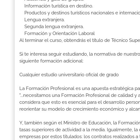
Información turística en destino.
Productos y destinos turísticos nacionales e internacio
Lengua extranjera.
Segunda lengua extranjera.
Formación y Orientación Laboral
Al terminar el curso, obtendrás el título de Técnico Sup
Si te interesa seguir estudiando, la normativa de nuest
siguiente formación adicional:
Cualquier estudio universitario oficial de grado
La Formación Profesional es una apuesta estratégica par
"...necesitamos una Formación Profesional de calidad y
considera que esto es esencial para el desarrollo perso
reorientar su modelo de crecimiento económico y alcanza
Y, también según el Ministro de Educación, la Formación
tasas superiores de actividad a la media. Igualmente, l
empresas por estos titulados: los contratos realizados a