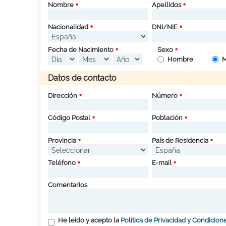
Nombre
Apellidos
Nacionalidad
DNI/NIE
Fecha de Nacimiento
Sexo
Hombre
M
Datos de contacto
Dirección
Número
Código Postal
Población
Provincia
País de Residencia
Teléfono
E-mail
Comentarios
He leído y acepto la
Política de Privacidad y Condicion