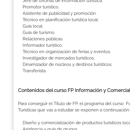
Jefe de oficinas de información turística.
Promotor turístico.
Asistente de publicidad y promoción.
Técnico en planificación turística local.
Guía local.
Guía de turismo.
Relaciones públicas.
Informador turístico.
Técnico en organización de ferias y eventos.
Investigador de mercados turísticos.
Dinamizador de núcleos y destinos turísticos.
Transferista.
Contenidos del curso FP Información y Comerciali
Para conseguir el Título de FP, el programa del curso 
Turísticas que vas a estudiar se exponen a continuación:
Diseño y comercialización de productos turísticos loca
Asistencia y guía de grupos.