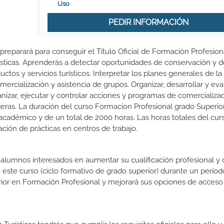
Uso
PEDIR INFORMACIÓN
 preparará para conseguir el Título Oficial de Formación Profesion
ísticas. Aprenderás a detectar oportunidades de conservación y d
uctos y servicios turísticos. Interpretar los planes generales de 
ercialización y asistencia de grupos. Organizar, desarrollar y eva
ganizar, ejecutar y controlar acciones y programas de comercializa
jeras. La duración del curso Formacion Profesional grado Superio
 académico y de un total de 2000 horas. Las horas totales del cur
ción de prácticas en centros de trabajo.
s alumnos interesados en aumentar su cualificación profesional y
o este curso (ciclo formativo de grado superior) durante un períod
rior en Formación Profesional y mejorará sus opciones de acceso 