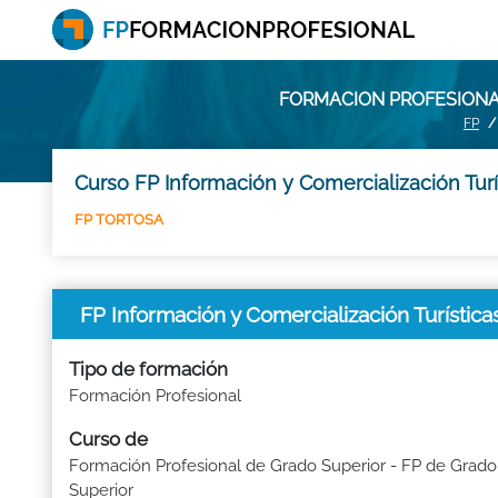
FORMACION PROFESIONAL
FP
Curso FP Información y Comercialización Turí
FP TORTOSA
FP Información y Comercialización Turísti
Tipo de formación
Formación Profesional
Curso de
Formación Profesional de Grado Superior - FP de Grado
Superior