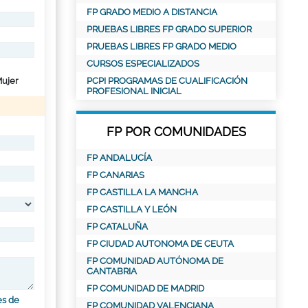
FP GRADO MEDIO A DISTANCIA
PRUEBAS LIBRES FP GRADO SUPERIOR
PRUEBAS LIBRES FP GRADO MEDIO
CURSOS ESPECIALIZADOS
ujer
PCPI PROGRAMAS DE CUALIFICACIÓN
PROFESIONAL INICIAL
FP POR COMUNIDADES
FP ANDALUCÍA
FP CANARIAS
FP CASTILLA LA MANCHA
FP CASTILLA Y LEÓN
FP CATALUÑA
FP CIUDAD AUTONOMA DE CEUTA
FP COMUNIDAD AUTÓNOMA DE
CANTABRIA
FP COMUNIDAD DE MADRID
es de
FP COMUNIDAD VALENCIANA