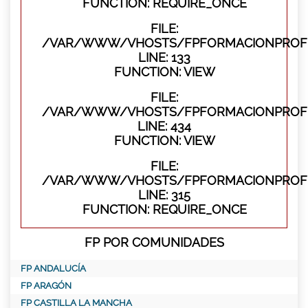
FUNCTION: REQUIRE_ONCE
FILE:
/VAR/WWW/VHOSTS/FPFORMACIONPROFES
LINE: 133
FUNCTION: VIEW
FILE:
/VAR/WWW/VHOSTS/FPFORMACIONPROFES
LINE: 434
FUNCTION: VIEW
FILE:
/VAR/WWW/VHOSTS/FPFORMACIONPROFE
LINE: 315
FUNCTION: REQUIRE_ONCE
FP POR COMUNIDADES
FP ANDALUCÍA
FP ARAGÓN
FP CASTILLA LA MANCHA