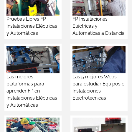
Pruebas Libres FP
FP Instalaciones
Instalaciones Eléctricas
Eléctricas y
y Automáticas
Automáticas a Distancia
Las mejores
Las 5 mejores Webs
plataformas para
para estudiar Equipos e
aprender FP en
Instalaciones
Instalaciones Eléctricas
Electrotécnicas
y Automáticas