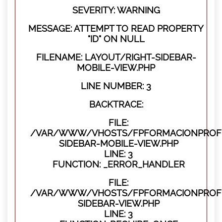
SEVERITY: WARNING
MESSAGE: ATTEMPT TO READ PROPERTY
"ID" ON NULL
FILENAME: LAYOUT/RIGHT-SIDEBAR-
MOBILE-VIEW.PHP
LINE NUMBER: 3
BACKTRACE:
FILE:
/VAR/WWW/VHOSTS/FPFORMACIONPROFES
SIDEBAR-MOBILE-VIEW.PHP
LINE: 3
FUNCTION: _ERROR_HANDLER
FILE:
/VAR/WWW/VHOSTS/FPFORMACIONPROFES
SIDEBAR-VIEW.PHP
LINE: 3