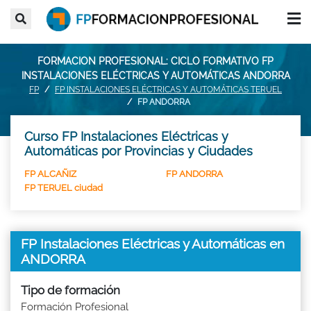
FORMACION PROFESIONAL: CICLO FORMATIVO FP
INSTALACIONES ELÉCTRICAS Y AUTOMÁTICAS ANDORRA
FP
FP INSTALACIONES ELÉCTRICAS Y AUTOMÁTICAS TERUEL
FP ANDORRA
Curso FP Instalaciones Eléctricas y
Automáticas por Provincias y Ciudades
FP ALCAÑIZ
FP ANDORRA
FP TERUEL ciudad
FP Instalaciones Eléctricas y Automáticas en
ANDORRA
Tipo de formación
Formación Profesional