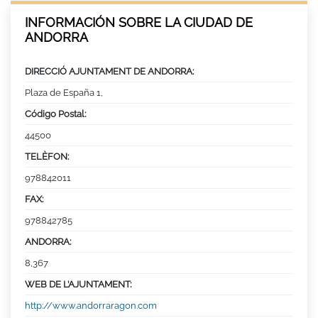
INFORMACIÓN SOBRE LA CIUDAD DE
ANDORRA
DIRECCIÓ AJUNTAMENT DE ANDORRA:
Plaza de España 1,
Código Postal:
44500
TELÈFON:
978842011
FAX:
978842785
ANDORRA:
8,367
WEB DE L’AJUNTAMENT:
http://www.andorraragon.com