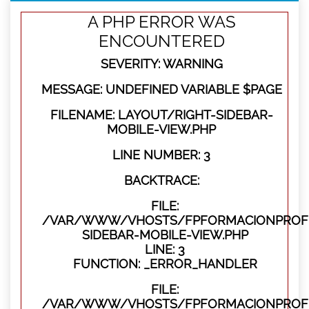
A PHP ERROR WAS
ENCOUNTERED
SEVERITY: WARNING
MESSAGE: UNDEFINED VARIABLE $PAGE
FILENAME: LAYOUT/RIGHT-SIDEBAR-
MOBILE-VIEW.PHP
LINE NUMBER: 3
BACKTRACE:
FILE:
/VAR/WWW/VHOSTS/FPFORMACIONPROFES
SIDEBAR-MOBILE-VIEW.PHP
LINE: 3
FUNCTION: _ERROR_HANDLER
FILE:
/VAR/WWW/VHOSTS/FPFORMACIONPROFES