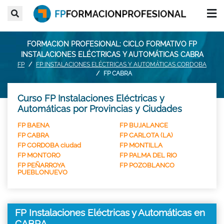
FORMACION PROFESIONAL: CICLO FORMATIVO FP
INSTALACIONES ELÉCTRICAS Y AUTOMÁTICAS CABRA
FP
FP INSTALACIONES ELÉCTRICAS Y AUTOMÁTICAS CORDOBA
FP CABRA
Curso FP Instalaciones Eléctricas y
Automáticas por Provincias y Ciudades
FP BAENA
FP BUJALANCE
FP CABRA
FP CARLOTA (LA)
FP CORDOBA ciudad
FP MONTILLA
FP MONTORO
FP PALMA DEL RIO
FP PEÑARROYA
FP POZOBLANCO
PUEBLONUEVO
FP Instalaciones Eléctricas y Automáticas en
CABRA