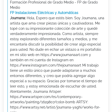
Formación Profesional de Grado Medio - FP de Grado
Medio
FP Instalaciones Eléctricas y Automáticas
Joumana:
Hola, Espero que estés bien. Soy Joumana, una
artista que ama crear piezas únicas y cautivadoras. Me
topé con su impresionante colección de arte y quedé
verdaderamente impresionada. Como artista, siempre
estoy explorando diferentes tamaños y medios, y me
encantaría discutir la posibilidad de crear algo especial
para usted. No dude en echar un vistazo a mi portafolio
en mi sitio web en https://www.joumanaart.com y
también en mi cuenta de Instagram en
https://www.instagram.com/thejoumanaart Mi trabajo
tiene un estilo único que puede adaptarse a muchos
entornos diferentes, y creo que podría agregar algo
especial a su espacio. Gracias por tomarse el tiempo de
leer esto, y estoy emocionada de escuchar de usted.
Atentamente, Joumana Artsper:
https://www.artsper.com/es/contemporary-
artworks/painting/1629807/color-bomb ARTSY:
https://www.artsy.net/artist/joumana-yaghi/works-for-