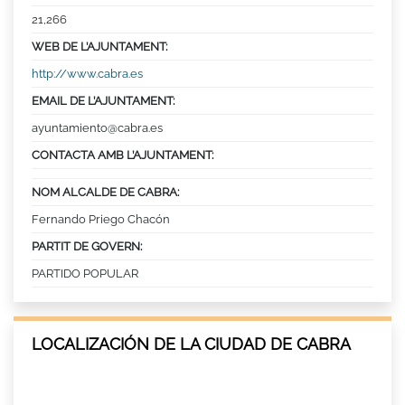
21,266
WEB DE L’AJUNTAMENT:
http://www.cabra.es
EMAIL DE L’AJUNTAMENT:
ayuntamiento@cabra.es
CONTACTA AMB L’AJUNTAMENT:
NOM ALCALDE DE CABRA:
Fernando Priego Chacón
PARTIT DE GOVERN:
PARTIDO POPULAR
LOCALIZACIÓN DE LA CIUDAD DE CABRA