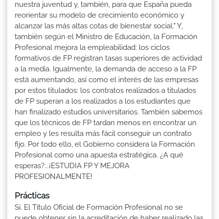
nuestra juventud y, también, para que España pueda
reorientar su modelo de crecimiento económico y
alcanzar las más altas cotas de bienestar social." Y,
también según el Ministro de Educación, la Formación
Profesional mejora la empleabilidad: los ciclos
formativos de FP registran tasas superiores de actividad
a la media. Igualmente, la demanda de acceso a la FP
está aumentando, así como el interés de las empresas
por estos titulados: los contratos realizados a titulados
de FP superan a los realizados a los estudiantes que
han finalizado estudios universitarios. También sabemos
que los técnicos de FP tardan menos en encontrar un
empleo y les resulta más fácil conseguir un contrato
fijo. Por todo ello, el Gobierno considera la Formación
Profesional como una apuesta estratégica. ¿A qué
esperas?...¡ESTUDIA FP Y MEJORA
PROFESIONALMENTE!
Prácticas
Sí. El Título Oficial de Formación Profesional no se
puede obtener sin la acreditación de haber realizado las