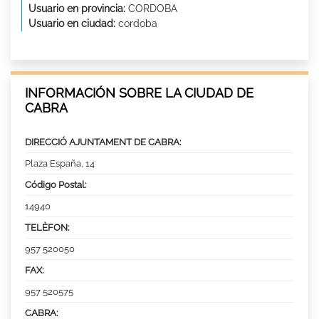
Usuario en provincia:
CORDOBA
Usuario en ciudad:
cordoba
INFORMACIÓN SOBRE LA CIUDAD DE
CABRA
DIRECCIÓ AJUNTAMENT DE CABRA:
Plaza España, 14
Código Postal:
14940
TELÈFON:
957 520050
FAX:
957 520575
CABRA: