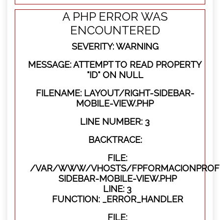
A PHP ERROR WAS
ENCOUNTERED
SEVERITY: WARNING
MESSAGE: ATTEMPT TO READ PROPERTY
"ID" ON NULL
FILENAME: LAYOUT/RIGHT-SIDEBAR-
MOBILE-VIEW.PHP
LINE NUMBER: 3
BACKTRACE:
FILE:
/VAR/WWW/VHOSTS/FPFORMACIONPROFES
SIDEBAR-MOBILE-VIEW.PHP
LINE: 3
FUNCTION: _ERROR_HANDLER
FILE: