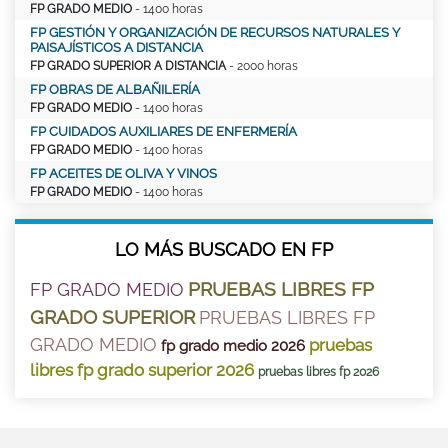
FP GRADO MEDIO
- 1400 horas
FP GESTIÓN Y ORGANIZACIÓN DE RECURSOS NATURALES Y
PAISAJÍSTICOS A DISTANCIA
FP GRADO SUPERIOR A DISTANCIA
- 2000 horas
FP OBRAS DE ALBAÑILERÍA
FP GRADO MEDIO
- 1400 horas
FP CUIDADOS AUXILIARES DE ENFERMERÍA
FP GRADO MEDIO
- 1400 horas
FP ACEITES DE OLIVA Y VINOS
FP GRADO MEDIO
- 1400 horas
LO MÁS BUSCADO EN FP
PRUEBAS LIBRES FP
FP GRADO MEDIO
GRADO SUPERIOR
PRUEBAS LIBRES FP
GRADO MEDIO
pruebas
fp grado medio 2026
libres fp grado superior 2026
pruebas libres fp 2026