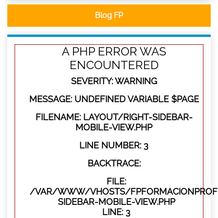
Blog FP
A PHP ERROR WAS
ENCOUNTERED
SEVERITY: WARNING
MESSAGE: UNDEFINED VARIABLE $PAGE
FILENAME: LAYOUT/RIGHT-SIDEBAR-
MOBILE-VIEW.PHP
LINE NUMBER: 3
BACKTRACE:
FILE:
/VAR/WWW/VHOSTS/FPFORMACIONPROFES
SIDEBAR-MOBILE-VIEW.PHP
LINE: 3