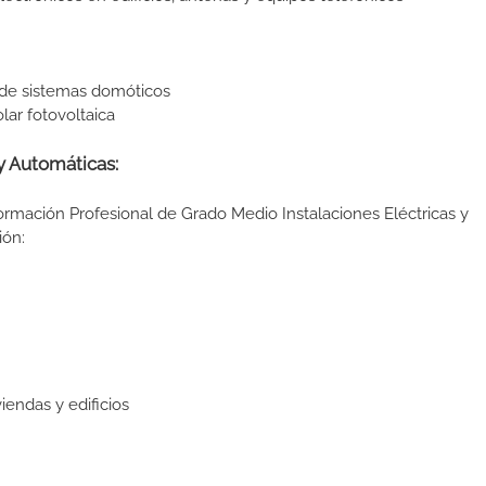
de sistemas domóticos
ar fotovoltaica
y Automáticas:
ormación Profesional de Grado Medio Instalaciones Eléctricas y
ión:
endas y edificios