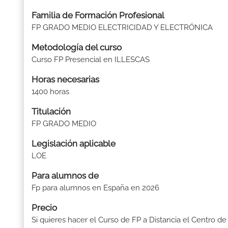
Familia de Formación Profesional
FP GRADO MEDIO ELECTRICIDAD Y ELECTRÓNICA
Metodología del curso
Curso FP Presencial en ILLESCAS
Horas necesarias
1400 horas
Titulación
FP GRADO MEDIO
Legislación aplicable
LOE
Para alumnos de
Fp para alumnos en España en 2026
Precio
Si quieres hacer el Curso de FP a Distancia el Centro de