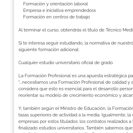
Formación y orientación laboral
Empresa e iniciativa emprendedora
Formación en centros de trabajo
Al terminar el curso, obtendrás el título de Técnico Med
Si te interesa seguir estudiando, la normativa de nuest
siguiente formación adicional:
Cualquier estudio universitario oficial de grado
La Formación Profesional es una apuesta estratégica par
"...necesitamos una Formación Profesional de calidad y
considera que esto es esencial para el desarrollo perso
reorientar su modelo de crecimiento económico y alcanza
Y, también según el Ministro de Educación, la Formación
tasas superiores de actividad a la media. Igualmente, l
empresas por estos titulados: los contratos realizados a
finalizado estudios universitarios. También sabemos qu