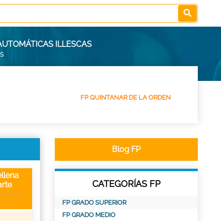
 AUTOMÁTICAS ILLESCAS
AS
FP QUINTANAR DE LA ORDEN
Blog FP
llena
CATEGORÍAS FP
rte
FP GRADO SUPERIOR
FP GRADO MEDIO