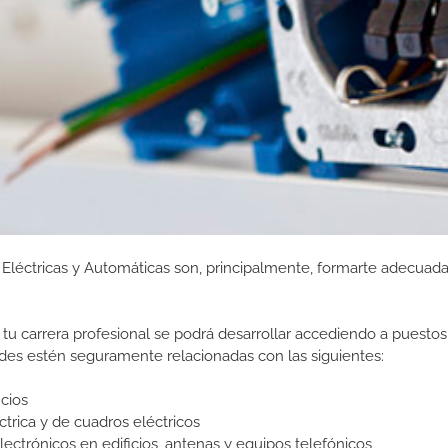
s Eléctricas y Automáticas son, principalmente, formarte adecua
tu carrera profesional se podrá desarrollar accediendo a puestos
des estén seguramente relacionadas con las siguientes:
icios
ica y de cuadros eléctricos
lectrónicos en edificios, antenas y equipos telefónicos