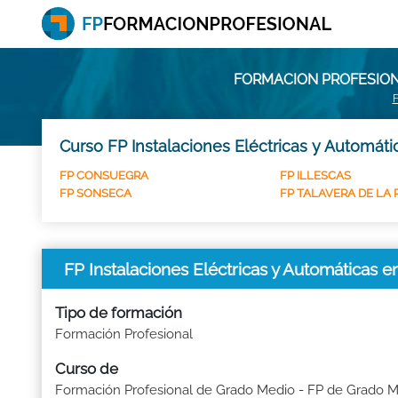
FORMACION PROFESIONA
Curso FP Instalaciones Eléctricas y Automáti
FP CONSUEGRA
FP ILLESCAS
FP SONSECA
FP TALAVERA DE LA 
FP Instalaciones Eléctricas y Automáticas 
Tipo de formación
Formación Profesional
Curso de
Formación Profesional de Grado Medio - FP de Grado 