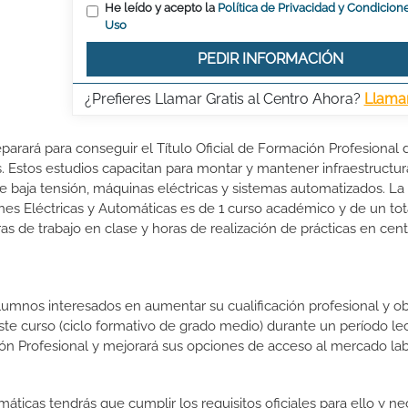
He leído y acepto la
Política de Privacidad y Condicion
Uso
PEDIR INFORMACIÓN
¿Prefieres Llamar Gratis al Centro Ahora?
Llama
eparará para conseguir el Título Oficial de Formación Profesional 
. Estos estudios capacitan para montar y mantener infraestructur
de baja tensión, máquinas eléctricas y sistemas automatizados. La
nes Eléctricas y Automáticas es de 1 curso académico y de un tot
s de trabajo en clase y horas de realización de prácticas en cen
lumnos interesados en aumentar su cualificación profesional y ob
este curso (ciclo formativo de grado medio) durante un período lec
ón Profesional y mejorará sus opciones de acceso al mercado lab
máticas tendrás que cumplir los requisitos oficiales para ello y nec