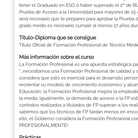
tener el Graduado en ESO ó haber superado el 2º de BUP ó
Prueba de Acceso a la Universidad para mayores de 25 a
será necesario que te prepares para aprobar la Prueba 
grado medio es necesario cumplir al menos 17 años dur
Título-Diploma que se consigue
Título Oficial de Formación Profesional de Técnico Medi
Más información sobre el curso
La Formación Profesional es una apuesta estratégica par
"...necesitamos una Formación Profesional de calidad y
considera que esto es esencial para el desarrollo perso
reorientar su modelo de crecimiento económico y alcanza
Educación, la Formación Profesional mejora la empleabili
la media. Igualmente, la demanda de acceso a la FP está
contratos realizados a titulados de FP superan a los real
sabemos que los técnicos de FP tardan menos en encontr
ello, el Gobierno considera la Formación Profesional 
PROFESIONALMENTE!
Prácticas