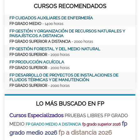
CURSOS RECOMENDADOS
FP CUIDADOS AUXILIARES DE ENFERMERÍA
FP GRADO MEDIO
- 1400 horas
FP GESTIÓN Y ORGANIZACIÓN DE RECURSOS NATURALES Y
PAISAJÍSTICOS A DISTANCIA
FP GRADO SUPERIOR A DISTANCIA
- 2000 horas
FP GESTIÓN FORESTAL Y DEL MEDIO NATURAL
FP GRADO SUPERIOR
- 2000 horas
FP PRODUCCIÓN ACUÍCOLA
FP GRADO SUPERIOR
- 2000 horas
FP DESARROLLO DE PROYECTOS DE INSTALACIONES DE
FLUIDOS TÉRMICAS Y DE MANUTENCIÓN
FP GRADO SUPERIOR
- 2000 horas
LO MÁS BUSCADO EN FP
Cursos Especializados
PRUEBAS LIBRES FP GRADO
fp
MEDIO
FP GRADO MEDIO A DISTANCIA
fp grado superior 2026
fp a distancia 2026
grado medio 2026