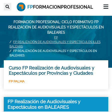
FORMACION PROFESIONAL: CICLO FORMATIVO FP
REALIZACIÓN DE AUDIOVISUALES Y ESPECTÁCULOS EN
BALEARES
FP
FP REALIZACIÓN DE AUDIOVISUALES Y ESPECTÁCULOS ILLES
BALEARS
FP REALIZACIÓN DE AUDIOVISUALES Y ESPECTÁCULOS EN
BALEARES
Curso FP Realización de Audiovisuales y
Espectáculos por Provincias y Ciudades
FP PALMA
FP Realización de Audiovisuales y
Espectáculos en BALEARES