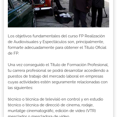
Los objetivos fundamentales del curso FP Realización
de Audiovisuales y Espectáculos son, principalmente,
formarte adecuadamente para obtener el Titulo Oficial
de FP.
Una vez conseguido el Título de Formación Profesional,
tu carrera profesional se podrá desarrollar accediendo a
puestos de trabajo del mercado laboral en empresas
cuyas actividades estén seguramente relacionadas con
las siguientes:
tècnico o tècnica de televisió en control y en estudio
tècnico o tècnica de direcció de cinema, rodaje,
muntatge cinematogràfic, edición de vídeo (VTR)
mesclador o mescladora de vídeo