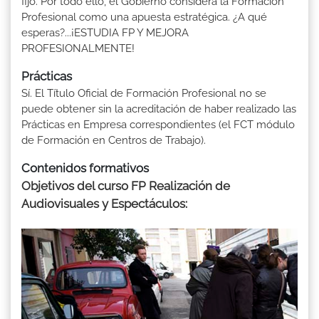
fijo. Por todo ello, el Gobierno considera la Formación
Profesional como una apuesta estratégica. ¿A qué
esperas?...¡ESTUDIA FP Y MEJORA
PROFESIONALMENTE!
Prácticas
Sí. El Título Oficial de Formación Profesional no se
puede obtener sin la acreditación de haber realizado las
Prácticas en Empresa correspondientes (el FCT módulo
de Formación en Centros de Trabajo).
Contenidos formativos
Objetivos del curso FP Realización de
Audiovisuales y Espectáculos: