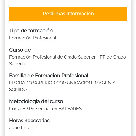
Pedir más Información
Tipo de formación
Formación Profesional
Curso de
Formación Profesional de Grado Superior - FP de Grado
Superior
Familia de Formación Profesional
FP GRADO SUPERIOR COMUNICACIÓN IMAGEN Y
SONIDO
Metodología del curso
Curso FP Presencial en BALEARES
Horas necesarias
2000 horas