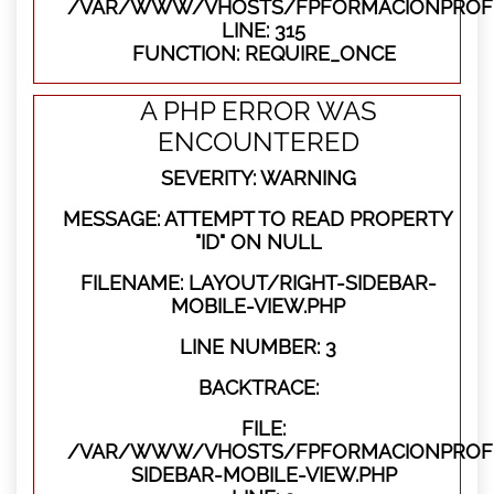
/VAR/WWW/VHOSTS/FPFORMACIONPROFE
LINE: 315
FUNCTION: REQUIRE_ONCE
A PHP ERROR WAS
ENCOUNTERED
SEVERITY: WARNING
MESSAGE: ATTEMPT TO READ PROPERTY
"ID" ON NULL
FILENAME: LAYOUT/RIGHT-SIDEBAR-
MOBILE-VIEW.PHP
LINE NUMBER: 3
BACKTRACE:
FILE:
/VAR/WWW/VHOSTS/FPFORMACIONPROFES
SIDEBAR-MOBILE-VIEW.PHP