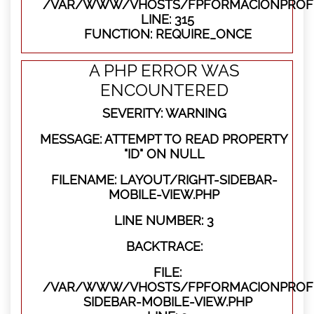
/VAR/WWW/VHOSTS/FPFORMACIONPROFE
LINE: 315
FUNCTION: REQUIRE_ONCE
A PHP ERROR WAS
ENCOUNTERED
SEVERITY: WARNING
MESSAGE: ATTEMPT TO READ PROPERTY
"ID" ON NULL
FILENAME: LAYOUT/RIGHT-SIDEBAR-
MOBILE-VIEW.PHP
LINE NUMBER: 3
BACKTRACE:
FILE:
/VAR/WWW/VHOSTS/FPFORMACIONPROFES
SIDEBAR-MOBILE-VIEW.PHP