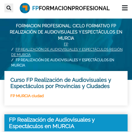
FORMACION PROFESIONAL: CICLO FORMATIVO FP
REALIZACIÓN DE AUDIOVISUALES Y ESPECTÁCULOS EN
MURCIA
FP
FP REALIZACIÓN DE AUDIOVISUALES Y ESPECTÁCULOS REGIÓN
DE MURCIA
FP REALIZACIÓN DE AUDIOVISUALES Y ESPECTÁCULOS EN
MURCIA
Curso FP Realización de Audiovisuales y
Espectáculos por Provincias y Ciudades
FP MURCIA ciudad
FP Realización de Audiovisuales y
Espectáculos en MURCIA