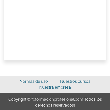
Normas de uso
Nuestros cursos
Nuestra empresa
Copyright ©
fpformacionprofesional.com
Todos los
derechos reservados!