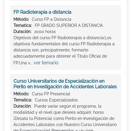
FP Radioterapia a distancia
Método:
Curso FP a Distancia
Tematica:
FP GRADO SUPERIOR A DISTANCIA
Duración:
2000 horas
Objetivos del curso FP Radioterapia a distancia:Los
objetivos fundamentales del curso FP Radioterapia a
distancia son, principalmente, formarte
adecuadamente para obtener el Titulo Oficial de
ver temario
FP.Una v...
Curso Universitarios de Especialización en
Perito en Investigación de Accidentes Laborales
Método:
Curso FP Presencial
Tematica:
Cursos Especializados
Duración:
Puede variar según el programa, la
modalidad y el nivel que desees adquirir. horas
¡Desata tu Potencial como Perito en Investigación de
Accidentes Laborales con Nuestro Curso Universitario
de Especialización! Bienvenidos a un viaje