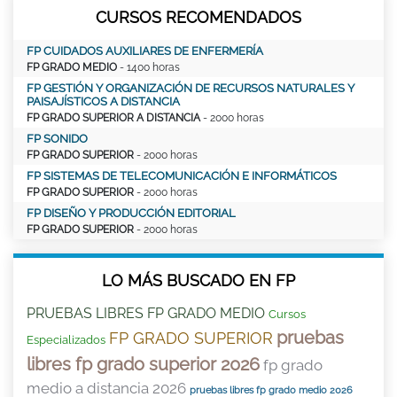
CURSOS RECOMENDADOS
FP CUIDADOS AUXILIARES DE ENFERMERÍA
FP GRADO MEDIO
- 1400 horas
FP GESTIÓN Y ORGANIZACIÓN DE RECURSOS NATURALES Y
PAISAJÍSTICOS A DISTANCIA
FP GRADO SUPERIOR A DISTANCIA
- 2000 horas
FP SONIDO
FP GRADO SUPERIOR
- 2000 horas
FP SISTEMAS DE TELECOMUNICACIÓN E INFORMÁTICOS
FP GRADO SUPERIOR
- 2000 horas
FP DISEÑO Y PRODUCCIÓN EDITORIAL
FP GRADO SUPERIOR
- 2000 horas
LO MÁS BUSCADO EN FP
PRUEBAS LIBRES FP GRADO MEDIO
Cursos
pruebas
FP GRADO SUPERIOR
Especializados
libres fp grado superior 2026
fp grado
medio a distancia 2026
pruebas libres fp grado medio 2026