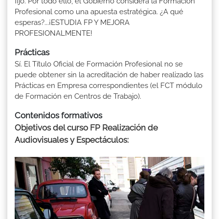
fijo. Por todo ello, el Gobierno considera la Formación
Profesional como una apuesta estratégica. ¿A qué
esperas?...¡ESTUDIA FP Y MEJORA
PROFESIONALMENTE!
Prácticas
Sí. El Título Oficial de Formación Profesional no se
puede obtener sin la acreditación de haber realizado las
Prácticas en Empresa correspondientes (el FCT módulo
de Formación en Centros de Trabajo).
Contenidos formativos
Objetivos del curso FP Realización de
Audiovisuales y Espectáculos: