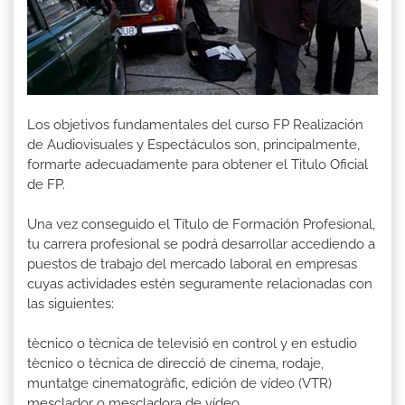
Los objetivos fundamentales del curso FP Realización
de Audiovisuales y Espectáculos son, principalmente,
formarte adecuadamente para obtener el Titulo Oficial
de FP.
Una vez conseguido el Título de Formación Profesional,
tu carrera profesional se podrá desarrollar accediendo a
puestos de trabajo del mercado laboral en empresas
cuyas actividades estén seguramente relacionadas con
las siguientes:
tècnico o tècnica de televisió en control y en estudio
tècnico o tècnica de direcció de cinema, rodaje,
muntatge cinematogràfic, edición de vídeo (VTR)
mesclador o mescladora de vídeo