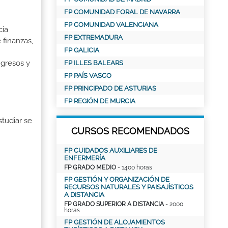
FP COMUNIDAD FORAL DE NAVARRA
FP COMUNIDAD VALENCIANA
cia
FP EXTREMADURA
finanzas,
FP GALICIA
ngresos y
FP ILLES BALEARS
FP PAÍS VASCO
FP PRINCIPADO DE ASTURIAS
FP REGIÓN DE MURCIA
tudiar se
CURSOS RECOMENDADOS
FP CUIDADOS AUXILIARES DE
ENFERMERÍA
FP GRADO MEDIO
- 1400 horas
FP GESTIÓN Y ORGANIZACIÓN DE
RECURSOS NATURALES Y PAISAJÍSTICOS
A DISTANCIA
FP GRADO SUPERIOR A DISTANCIA
- 2000
horas
FP GESTIÓN DE ALOJAMIENTOS