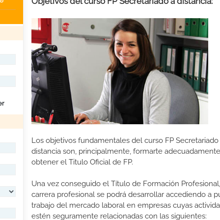
Objetivos del curso FP Secretariado a distancia:
er
Los objetivos fundamentales del curso FP Secretariado
distancia son, principalmente, formarte adecuadamente
obtener el Titulo Oficial de FP.
Una vez conseguido el Título de Formación Profesional,
carrera profesional se podrá desarrollar accediendo a 
trabajo del mercado laboral en empresas cuyas activid
estén seguramente relacionadas con las siguientes: