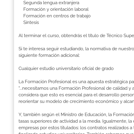
Segunda lengua extranjera
Formación y orientación laboral
Formación en centros de trabajo
Síntesis
Al terminar el curso, obtendrás el título de Técnico Sup
Si te interesa seguir estudiando, la normativa de nuest
siguiente formación adicional:
Cualquier estudio universitario oficial de grado
La Formación Profesional es una apuesta estratégica par
"...necesitamos una Formación Profesional de calidad y
considera que esto es esencial para el desarrollo perso
reorientar su modelo de crecimiento económico y alcanza
Y, también según el Ministro de Educación, la Formación
tasas superiores de actividad a la media. Igualmente, l
empresas por estos titulados: los contratos realizados a