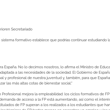
erioren Secretariado
ro sistema formativo establece que podrías continuar estudiando l
a España. No lo decimos nosotros, lo afirma el Ministro de Educa
 adaptada a las necesidades de la sociedad. El Gobierno de Españ
nal y profesional de nuestra juventud y, también, para que Españ
r las más altas cotas de bienestar social."
 Profesional mejora la empleabilidad: los ciclos formativos de FP
a demanda de acceso a la FP está aumentando, así como el interés
 titulados de FP superan a los realizados a los estudiantes que ha