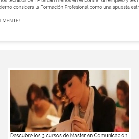
e los técnicos de FP tardan menos en encontrar un empleo y les r
Gobierno considera la Formación Profesional como una apuesta estr
ALMENTE!
Descubre los 3 cursos de Máster en Comunicación