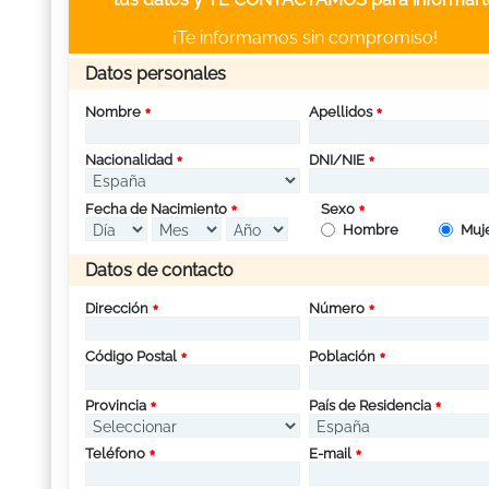
¡Te informamos sin compromiso!
Datos personales
Nombre
Apellidos
Nacionalidad
DNI/NIE
Fecha de Nacimiento
Sexo
Hombre
Muj
Datos de contacto
Dirección
Número
Código Postal
Población
Provincia
País de Residencia
Teléfono
E-mail