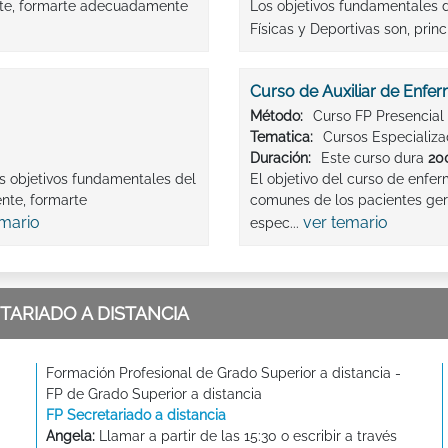
ente, formarte adecuadamente
Los objetivos fundamentales 
Físicas y Deportivas son, princ
Curso de Auxiliar de Enferm
Método:
Curso FP Presencial
Tematica:
Cursos Especializ
Duración:
Este curso dura
20
os objetivos fundamentales del
El objetivo del curso de enfe
nte, formarte
comunes de los pacientes geri
emario
ver temario
espec...
TARIADO A DISTANCIA
Formación Profesional de Grado Superior a distancia -
FP de Grado Superior a distancia
FP Secretariado a distancia
Angela:
Llamar a partir de las 15:30 o escribir a través