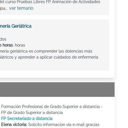
del curso Pruebas Libres FP Animación de Actividades
ver temario
ipa...
ería Geriátrica
ados
0 horas
. horas
rmería geriátrica es comprender las dolencias más
átricos y aprender a aplicar cuidados de enfermería
Formación Profesional de Grado Superior a distancia -
FP de Grado Superior a distancia
FP Secretariado a distancia
Elena victoria:
Solicito informacion via e-mail gracias