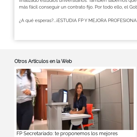
finalizado estudios universitarios. También sabemos qu
más fácil conseguir un contrato fijo. Por todo ello, el 
¿A qué esperas?...¡ESTUDIA FP Y MEJORA PROFESION
Otros Artículos en la Web
FP Secretariado: te proponemos los mejores