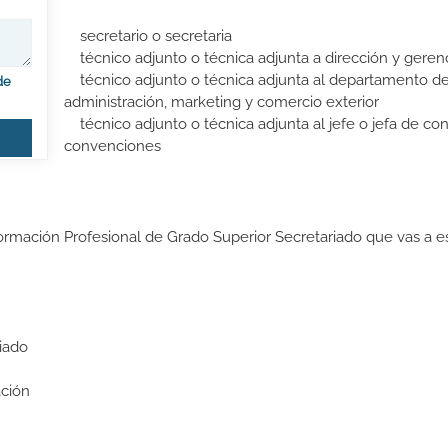
secretario o secretaria
técnico adjunto o técnica adjunta a dirección y geren
técnico adjunto o técnica adjunta al departamento de 
de
administración, marketing y comercio exterior
técnico adjunto o técnica adjunta al jefe o jefa de co
convenciones
ormación Profesional de Grado Superior Secretariado que vas a es
iado
ción