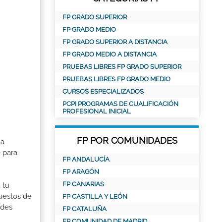
FP GRADO SUPERIOR
FP GRADO MEDIO
FP GRADO SUPERIOR A DISTANCIA
FP GRADO MEDIO A DISTANCIA
PRUEBAS LIBRES FP GRADO SUPERIOR
PRUEBAS LIBRES FP GRADO MEDIO
CURSOS ESPECIALIZADOS
PCPI PROGRAMAS DE CUALIFICACIÓN
PROFESIONAL INICIAL
FP POR COMUNIDADES
 a
 para
FP ANDALUCÍA
FP ARAGÓN
FP CANARIAS
 tu
puestos de
FP CASTILLA Y LEÓN
ades
FP CATALUÑA
FP COMUNIDAD DE MADRID