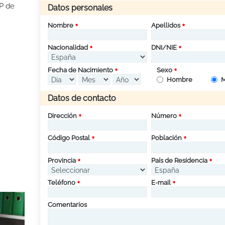
FP de
Datos personales
Nombre
Apellidos
Nacionalidad
DNI/NIE
Fecha de Nacimiento
Sexo
Hombre
M
Datos de contacto
Dirección
Número
Código Postal
Población
Provincia
País de Residencia
Teléfono
E-mail
Comentarios