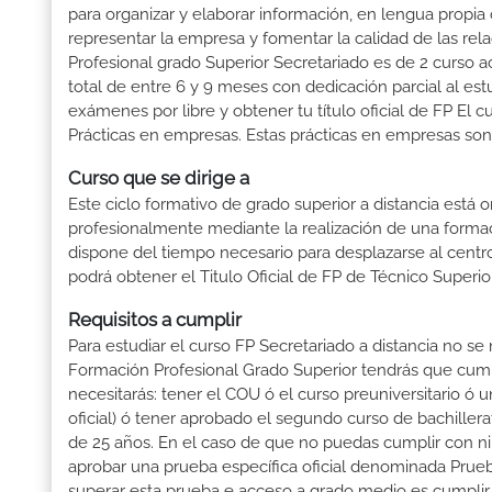
para organizar y elaborar información, en lengua propia o
representar la empresa y fomentar la calidad de las rela
Profesional grado Superior Secretariado es de 2 curso a
total de entre 6 y 9 meses con dedicación parcial al est
exámenes por libre y obtener tu título oficial de FP El
Prácticas en empresas. Estas prácticas en empresas son 
Curso que se dirige a
Este ciclo formativo de grado superior a distancia está 
profesionalmente mediante la realización de una forma
dispone del tiempo necesario para desplazarse al centro
podrá obtener el Titulo Oficial de FP de Técnico Superi
Requisitos a cumplir
Para estudiar el curso FP Secretariado a distancia no se
Formación Profesional Grado Superior tendrás que cumplir
necesitarás: tener el COU ó el curso preuniversitario ó un
oficial) ó tener aprobado el segundo curso de bachille
de 25 años. En el caso de que no puedas cumplir con ni
aprobar una prueba específica oficial denominada Prueb
superar esta prueba e acceso a grado medio es cumplir