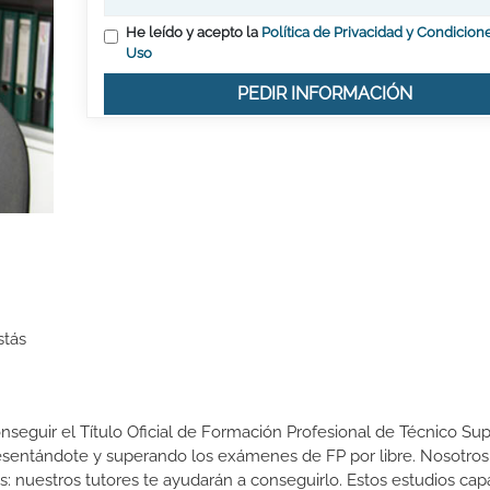
He leído y acepto la
Política de Privacidad y Condicion
Uso
PEDIR INFORMACIÓN
stás
onseguir el Título Oficial de Formación Profesional de Técnico Sup
presentándote y superando los exámenes de FP por libre. Nosotros
nuestros tutores te ayudarán a conseguirlo. Estos estudios cap