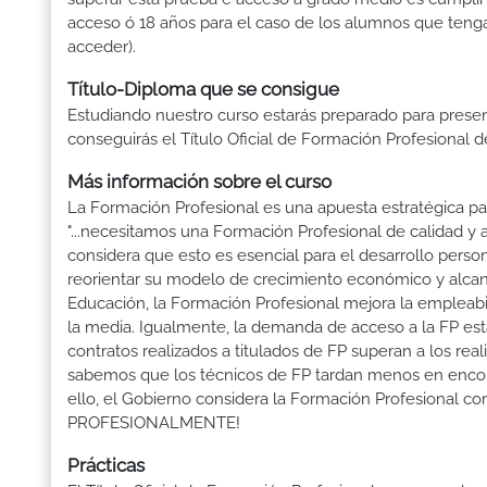
acceso ó 18 años para el caso de los alumnos que tenga
acceder).
Título-Diploma que se consigue
Estudiando nuestro curso estarás preparado para presen
conseguirás el Título Oficial de Formación Profesional d
Más información sobre el curso
La Formación Profesional es una apuesta estratégica par
"...necesitamos una Formación Profesional de calidad y
considera que esto es esencial para el desarrollo perso
reorientar su modelo de crecimiento económico y alcanza
Educación, la Formación Profesional mejora la empleabili
la media. Igualmente, la demanda de acceso a la FP está
contratos realizados a titulados de FP superan a los real
sabemos que los técnicos de FP tardan menos en encontr
ello, el Gobierno considera la Formación Profesional 
PROFESIONALMENTE!
Prácticas