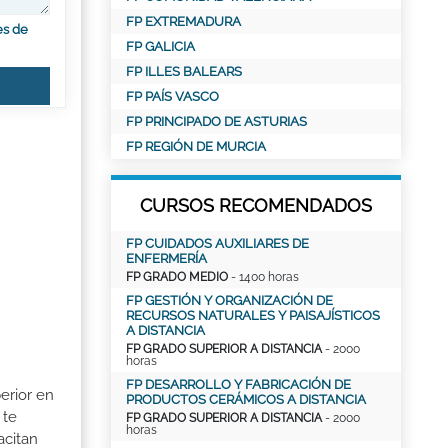
FP EXTREMADURA
es de
FP GALICIA
FP ILLES BALEARS
FP PAÍS VASCO
FP PRINCIPADO DE ASTURIAS
FP REGIÓN DE MURCIA
CURSOS RECOMENDADOS
FP CUIDADOS AUXILIARES DE
ENFERMERÍA
FP GRADO MEDIO
- 1400 horas
FP GESTIÓN Y ORGANIZACIÓN DE
RECURSOS NATURALES Y PAISAJÍSTICOS
A DISTANCIA
FP GRADO SUPERIOR A DISTANCIA
- 2000
horas
FP DESARROLLO Y FABRICACIÓN DE
erior en
PRODUCTOS CERÁMICOS A DISTANCIA
 te
FP GRADO SUPERIOR A DISTANCIA
- 2000
horas
acitan