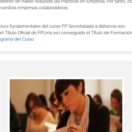
btener sin haber realizado las Prácticas en Empresa. Por tanto, n
n nuestras empresas colaboradoras.
tivos fundamentales del curso FP Secretariado a distancia son,
 Titulo Oficial de FP.Una vez conseguido el Título de Formació
ograma del Curso