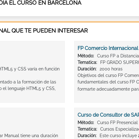
DIA EL CURSO EN BARCELONA
AL QUE TE PUEDEN INTERESAR
FP Comercio Internacional 
Método:
Curso FP a Distancia
Tematica:
FP GRADO SUPERI
HTML5 y CSS varía en función
Duración:
2000 horas
Objetivos del curso FP Comerci
tado a la formación de las
fundamentales del curso FP Co
o el lenguaje HTML5 y CSS,
formarte adecuadamente para
Curso de Consultor de SA
Método:
Curso FP Presencial
Tematica:
Cursos Especializ
ar Manual tiene una duración
Duración:
Este curso incluye