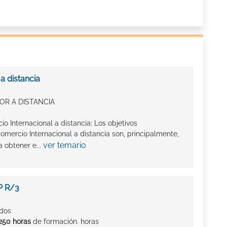
a distancia
OR A DISTANCIA
o Internacional a distancia: Los objetivos
mercio Internacional a distancia son, principalmente,
ver temario
 obtener e...
P R/3
ados
250 horas
de formación. horas