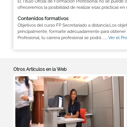
El Título Oficial de Formación Profesional no se puede o
ofreceremos la posibilidad de realizar esas prácticas e
Contenidos formativos
Objetivos del curso FP Secretariado a distancia:Los obje
principalmente, formarte adecuadamente para obtener el
Profesional, tu carrera profesional se podrá ......
Ver el Pr
Otros Artículos en la Web