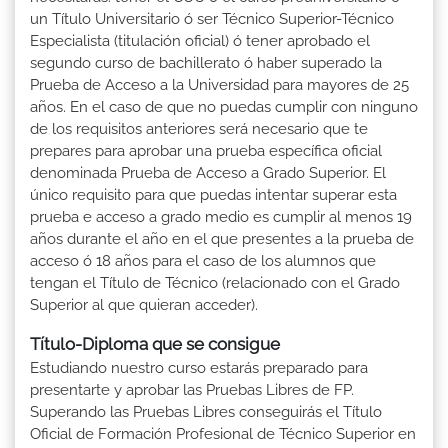
un Título Universitario ó ser Técnico Superior-Técnico
Especialista (titulación oficial) ó tener aprobado el
segundo curso de bachillerato ó haber superado la
Prueba de Acceso a la Universidad para mayores de 25
años. En el caso de que no puedas cumplir con ninguno
de los requisitos anteriores será necesario que te
prepares para aprobar una prueba específica oficial
denominada Prueba de Acceso a Grado Superior. El
único requisito para que puedas intentar superar esta
prueba e acceso a grado medio es cumplir al menos 19
años durante el año en el que presentes a la prueba de
acceso ó 18 años para el caso de los alumnos que
tengan el Título de Técnico (relacionado con el Grado
Superior al que quieran acceder).
Título-Diploma que se consigue
Estudiando nuestro curso estarás preparado para
presentarte y aprobar las Pruebas Libres de FP.
Superando las Pruebas Libres conseguirás el Título
Oficial de Formación Profesional de Técnico Superior en