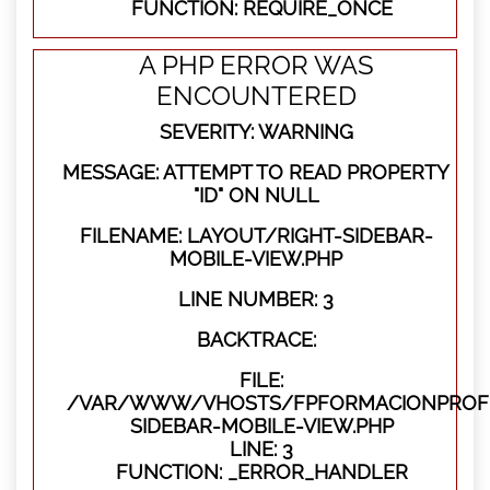
FUNCTION: REQUIRE_ONCE
A PHP ERROR WAS
ENCOUNTERED
SEVERITY: WARNING
MESSAGE: ATTEMPT TO READ PROPERTY
"ID" ON NULL
FILENAME: LAYOUT/RIGHT-SIDEBAR-
MOBILE-VIEW.PHP
LINE NUMBER: 3
BACKTRACE:
FILE:
/VAR/WWW/VHOSTS/FPFORMACIONPROFES
SIDEBAR-MOBILE-VIEW.PHP
LINE: 3
FUNCTION: _ERROR_HANDLER