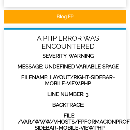
Blog FP
A PHP ERROR WAS
ENCOUNTERED
SEVERITY: WARNING
MESSAGE: UNDEFINED VARIABLE $PAGE
FILENAME: LAYOUT/RIGHT-SIDEBAR-
MOBILE-VIEW.PHP
LINE NUMBER: 3
BACKTRACE:
FILE:
/VAR/WWW/VHOSTS/FPFORMACIONPROFES
SIDEBAR-MOBILE-VIEW.PHP