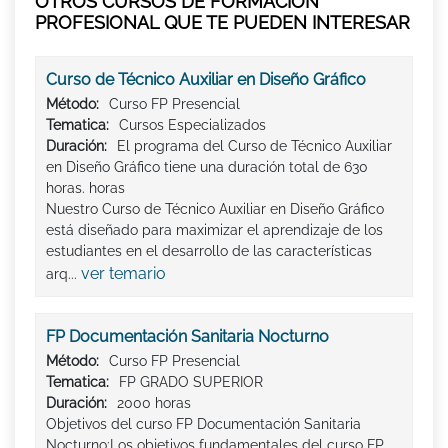
OTROS CURSOS DE FORMACIÓN
PROFESIONAL QUE TE PUEDEN INTERESAR
Curso de Técnico Auxiliar en Diseño Gráfico
Método:
Curso FP Presencial
Tematica:
Cursos Especializados
Duración:
El programa del Curso de Técnico Auxiliar
en Diseño Gráfico tiene una duración total de 630
horas. horas
Nuestro Curso de Técnico Auxiliar en Diseño Gráfico
está diseñado para maximizar el aprendizaje de los
estudiantes en el desarrollo de las características
ver temario
arq...
FP Documentación Sanitaria Nocturno
Método:
Curso FP Presencial
Tematica:
FP GRADO SUPERIOR
Duración:
2000 horas
Objetivos del curso FP Documentación Sanitaria
Nocturno:Los objetivos fundamentales del curso FP