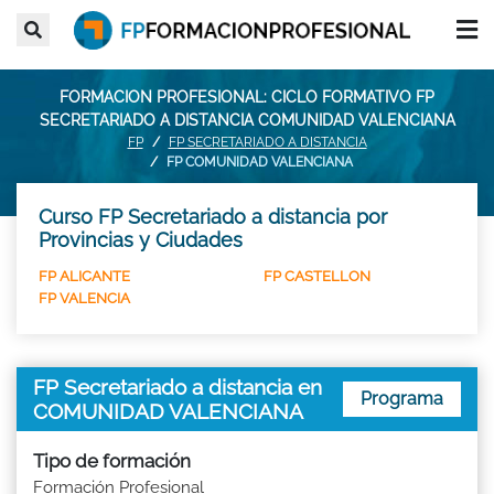
FORMACION PROFESIONAL: CICLO FORMATIVO FP
SECRETARIADO A DISTANCIA COMUNIDAD VALENCIANA
FP
FP SECRETARIADO A DISTANCIA
FP COMUNIDAD VALENCIANA
Curso FP Secretariado a distancia por
Provincias y Ciudades
FP ALICANTE
FP CASTELLON
FP VALENCIA
FP Secretariado a distancia en
Programa
COMUNIDAD VALENCIANA
Tipo de formación
Formación Profesional