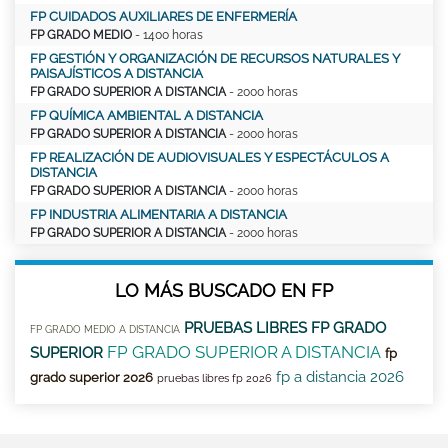
FP CUIDADOS AUXILIARES DE ENFERMERÍA
FP GRADO MEDIO
- 1400 horas
FP GESTIÓN Y ORGANIZACIÓN DE RECURSOS NATURALES Y
PAISAJÍSTICOS A DISTANCIA
FP GRADO SUPERIOR A DISTANCIA
- 2000 horas
FP QUÍMICA AMBIENTAL A DISTANCIA
FP GRADO SUPERIOR A DISTANCIA
- 2000 horas
FP REALIZACIÓN DE AUDIOVISUALES Y ESPECTÁCULOS A
DISTANCIA
FP GRADO SUPERIOR A DISTANCIA
- 2000 horas
FP INDUSTRIA ALIMENTARIA A DISTANCIA
FP GRADO SUPERIOR A DISTANCIA
- 2000 horas
LO MÁS BUSCADO EN FP
PRUEBAS LIBRES FP GRADO
FP GRADO MEDIO A DISTANCIA
FP GRADO SUPERIOR A DISTANCIA
SUPERIOR
fp
fp a distancia 2026
grado superior 2026
pruebas libres fp 2026