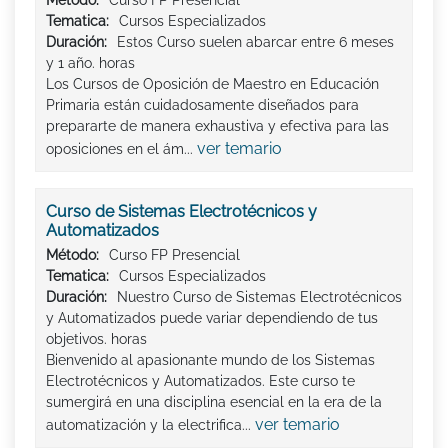
Método:
Curso FP Presencial
Tematica:
Cursos Especializados
Duración:
Estos Curso suelen abarcar entre 6 meses
y 1 año. horas
Los Cursos de Oposición de Maestro en Educación
Primaria están cuidadosamente diseñados para
prepararte de manera exhaustiva y efectiva para las
ver temario
oposiciones en el ám...
Curso de Sistemas Electrotécnicos y
Automatizados
Método:
Curso FP Presencial
Tematica:
Cursos Especializados
Duración:
Nuestro Curso de Sistemas Electrotécnicos
y Automatizados puede variar dependiendo de tus
objetivos. horas
Bienvenido al apasionante mundo de los Sistemas
Electrotécnicos y Automatizados. Este curso te
sumergirá en una disciplina esencial en la era de la
ver temario
automatización y la electrifica...