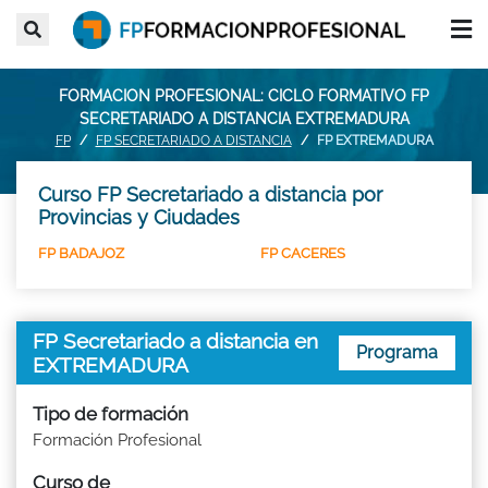
FORMACION PROFESIONAL: CICLO FORMATIVO FP
SECRETARIADO A DISTANCIA EXTREMADURA
FP
FP SECRETARIADO A DISTANCIA
FP EXTREMADURA
Curso FP Secretariado a distancia por
Provincias y Ciudades
FP BADAJOZ
FP CACERES
FP Secretariado a distancia en
Programa
EXTREMADURA
Tipo de formación
Formación Profesional
Curso de