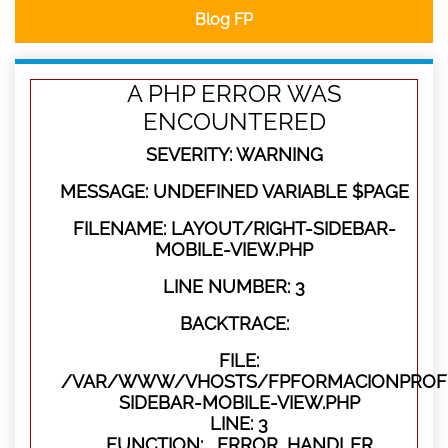
Blog FP
A PHP ERROR WAS
ENCOUNTERED
SEVERITY: WARNING
MESSAGE: UNDEFINED VARIABLE $PAGE
FILENAME: LAYOUT/RIGHT-SIDEBAR-
MOBILE-VIEW.PHP
LINE NUMBER: 3
BACKTRACE:
FILE:
/VAR/WWW/VHOSTS/FPFORMACIONPROFES
SIDEBAR-MOBILE-VIEW.PHP
LINE: 3
FUNCTION: _ERROR_HANDLER