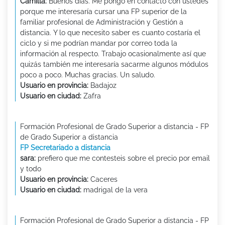
Camilla:
Buenos dias. Me pongo en contacto con ustedes
porque me interesaría cursar una FP superior de la
familiar profesional de Administración y Gestión a
distancia. Y lo que necesito saber es cuanto costaría el
ciclo y si me podrían mandar por correo toda la
información al respecto. Trabajo ocasionalmente así que
quizás también me interesaría sacarme algunos módulos
poco a poco. Muchas gracias. Un saludo.
Usuario en provincia:
Badajoz
Usuario en ciudad:
Zafra
Formación Profesional de Grado Superior a distancia - FP
de Grado Superior a distancia
FP Secretariado a distancia
sara:
prefiero que me contesteis sobre el precio por email
y todo
Usuario en provincia:
Caceres
Usuario en ciudad:
madrigal de la vera
Formación Profesional de Grado Superior a distancia - FP