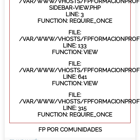
/VAR/WWW/VHOSTS/FPFORMACIONPROFES
SIDEBAR-VIEW.PHP
LINE: 3
FUNCTION: REQUIRE_ONCE
FILE:
/VAR/WWW/VHOSTS/FPFORMACIONPROFES
LINE: 133
FUNCTION: VIEW
FILE:
/VAR/WWW/VHOSTS/FPFORMACIONPROFES
LINE: 641
FUNCTION: VIEW
FILE:
/VAR/WWW/VHOSTS/FPFORMACIONPROFE
LINE: 315
FUNCTION: REQUIRE_ONCE
FP POR COMUNIDADES