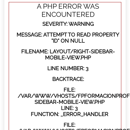
A PHP ERROR WAS
ENCOUNTERED
SEVERITY: WARNING
MESSAGE: ATTEMPT TO READ PROPERTY
"ID" ON NULL
FILENAME: LAYOUT/RIGHT-SIDEBAR-
MOBILE-VIEW.PHP
LINE NUMBER: 3
BACKTRACE:
FILE:
/VAR/WWW/VHOSTS/FPFORMACIONPROFES
SIDEBAR-MOBILE-VIEW.PHP
LINE: 3
FUNCTION: _ERROR_HANDLER
FILE: