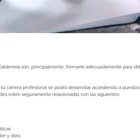
Calderería son, principalmente, formarte adecuadamente para ob
tu carrera profesional se podrá desarrollar accediendo a puestos
ades estén seguramente relacionadas con las siguientes:
licas
ler y obra