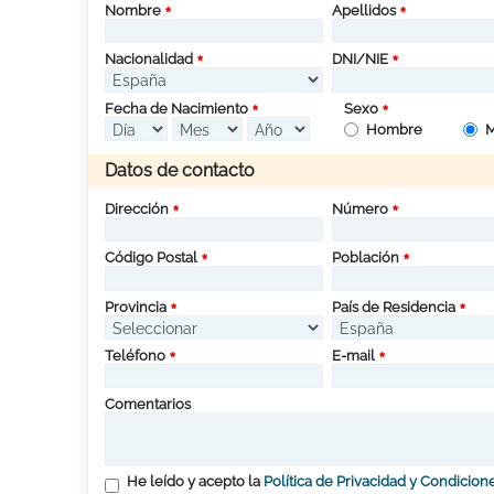
Nombre
Apellidos
Nacionalidad
DNI/NIE
Fecha de Nacimiento
Sexo
Hombre
M
Datos de contacto
Dirección
Número
Código Postal
Población
Provincia
País de Residencia
Teléfono
E-mail
Comentarios
He leído y acepto la
Política de Privacidad y Condicion