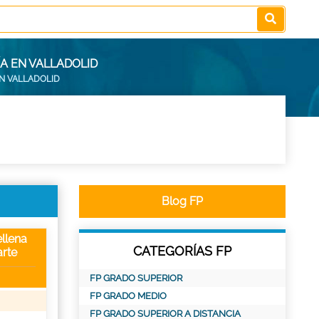
A EN VALLADOLID
N VALLADOLID
Blog FP
llena
CATEGORÍAS FP
rte
FP GRADO SUPERIOR
FP GRADO MEDIO
FP GRADO SUPERIOR A DISTANCIA