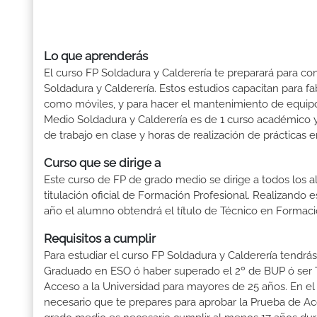
Lo que aprenderás
El curso FP Soldadura y Calderería te preparará para co
Soldadura y Calderería. Estos estudios capacitan para fa
como móviles, y para hacer el mantenimiento de equipos
Medio Soldadura y Calderería es de 1 curso académico y
de trabajo en clase y horas de realización de prácticas e
Curso que se dirige a
Este curso de FP de grado medio se dirige a todos los a
titulación oficial de Formación Profesional. Realizando 
año el alumno obtendrá el título de Técnico en Formaci
Requisitos a cumplir
Para estudiar el curso FP Soldadura y Calderería tendrás 
Graduado en ESO ó haber superado el 2º de BUP ó ser Téc
Acceso a la Universidad para mayores de 25 años. En el
necesario que te prepares para aprobar la Prueba de A