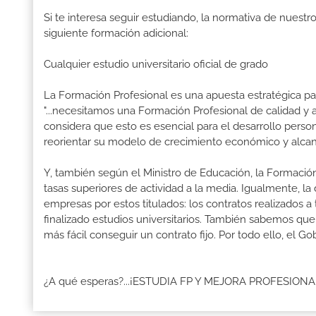
Si te interesa seguir estudiando, la normativa de nuest
siguiente formación adicional:
Cualquier estudio universitario oficial de grado
La Formación Profesional es una apuesta estratégica par
"...necesitamos una Formación Profesional de calidad y
considera que esto es esencial para el desarrollo perso
reorientar su modelo de crecimiento económico y alcanz
Y, también según el Ministro de Educación, la Formación
tasas superiores de actividad a la media. Igualmente, l
empresas por estos titulados: los contratos realizados a
finalizado estudios universitarios. También sabemos qu
más fácil conseguir un contrato fijo. Por todo ello, el
¿A qué esperas?...¡ESTUDIA FP Y MEJORA PROFESION