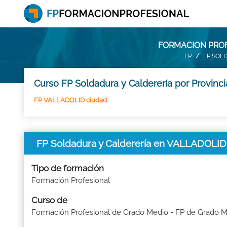
FORMACION PROF
FP
FP SOL
Curso FP Soldadura y Calderería por Provinc
FP VALLADOLID ciudad
FP Soldadura y Calderería en VALLADOLID
Tipo de formación
Formación Profesional
Curso de
Formación Profesional de Grado Medio - FP de Grado 