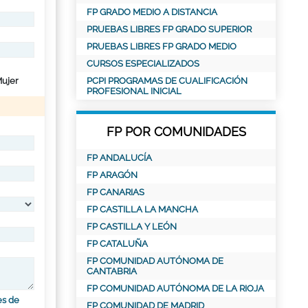
FP GRADO MEDIO A DISTANCIA
PRUEBAS LIBRES FP GRADO SUPERIOR
PRUEBAS LIBRES FP GRADO MEDIO
CURSOS ESPECIALIZADOS
ujer
PCPI PROGRAMAS DE CUALIFICACIÓN
PROFESIONAL INICIAL
FP POR COMUNIDADES
FP ANDALUCÍA
FP ARAGÓN
FP CANARIAS
FP CASTILLA LA MANCHA
FP CASTILLA Y LEÓN
FP CATALUÑA
FP COMUNIDAD AUTÓNOMA DE
CANTABRIA
FP COMUNIDAD AUTÓNOMA DE LA RIOJA
es de
FP COMUNIDAD DE MADRID