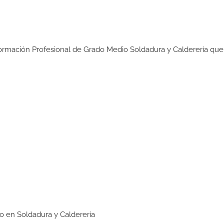
:
Formación Profesional de Grado Medio Soldadura y Calderería que
edio en Soldadura y Calderería