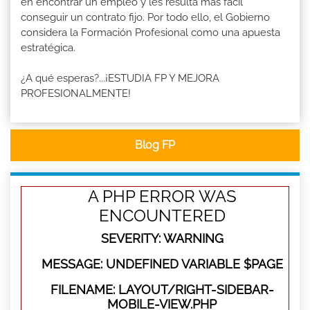
en encontrar un empleo y les resulta más fácil
conseguir un contrato fijo. Por todo ello, el Gobierno
considera la Formación Profesional como una apuesta
estratégica.
¿A qué esperas?...¡ESTUDIA FP Y MEJORA
PROFESIONALMENTE!
Blog FP
A PHP ERROR WAS
ENCOUNTERED
SEVERITY: WARNING
MESSAGE: UNDEFINED VARIABLE $PAGE
FILENAME: LAYOUT/RIGHT-SIDEBAR-
MOBILE-VIEW.PHP