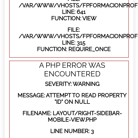
/VAR/WWW/VHOSTS/FPFORMACIONPROFES
LINE: 641
FUNCTION: VIEW
FILE:
/VAR/WWW/VHOSTS/FPFORMACIONPROFE
LINE: 315
FUNCTION: REQUIRE_ONCE
A PHP ERROR WAS
ENCOUNTERED
SEVERITY: WARNING
MESSAGE: ATTEMPT TO READ PROPERTY
"ID" ON NULL
FILENAME: LAYOUT/RIGHT-SIDEBAR-
MOBILE-VIEW.PHP
LINE NUMBER: 3