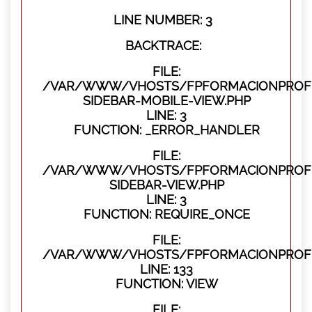
LINE NUMBER: 3
BACKTRACE:
FILE:
/VAR/WWW/VHOSTS/FPFORMACIONPROFES
SIDEBAR-MOBILE-VIEW.PHP
LINE: 3
FUNCTION: _ERROR_HANDLER
FILE:
/VAR/WWW/VHOSTS/FPFORMACIONPROFES
SIDEBAR-VIEW.PHP
LINE: 3
FUNCTION: REQUIRE_ONCE
FILE:
/VAR/WWW/VHOSTS/FPFORMACIONPROFES
LINE: 133
FUNCTION: VIEW
FILE: