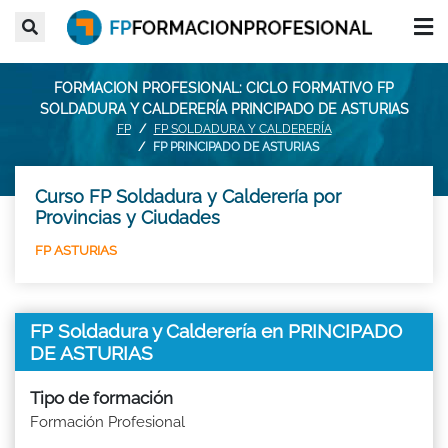
FORMACION PROFESIONAL: CICLO FORMATIVO FP
SOLDADURA Y CALDERERÍA PRINCIPADO DE ASTURIAS
FP
FP SOLDADURA Y CALDERERÍA
FP PRINCIPADO DE ASTURIAS
Curso FP Soldadura y Calderería por
Provincias y Ciudades
FP ASTURIAS
FP Soldadura y Calderería en PRINCIPADO
DE ASTURIAS
Tipo de formación
Formación Profesional