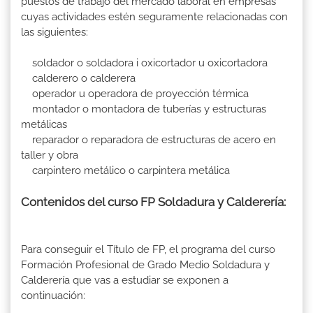
puestos de trabajo del mercado laboral en empresas
cuyas actividades estén seguramente relacionadas con
las siguientes:
soldador o soldadora i oxicortador u oxicortadora
calderero o calderera
operador u operadora de proyección térmica
montador o montadora de tuberías y estructuras
metálicas
reparador o reparadora de estructuras de acero en
taller y obra
carpintero metálico o carpintera metálica
Contenidos del curso FP Soldadura y Calderería:
Para conseguir el Título de FP, el programa del curso
Formación Profesional de Grado Medio Soldadura y
Calderería que vas a estudiar se exponen a
continuación: