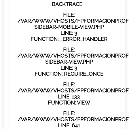
BACKTRACE:
FILE:
/VAR/WWW/VHOSTS/FPFORMACIONPROFES
SIDEBAR-MOBILE-VIEW.PHP
LINE: 3
FUNCTION: _ERROR_HANDLER
FILE:
/VAR/WWW/VHOSTS/FPFORMACIONPROFES
SIDEBAR-VIEW.PHP
LINE: 3
FUNCTION: REQUIRE_ONCE
FILE:
/VAR/WWW/VHOSTS/FPFORMACIONPROFES
LINE: 133
FUNCTION: VIEW
FILE:
/VAR/WWW/VHOSTS/FPFORMACIONPROFES
LINE: 641