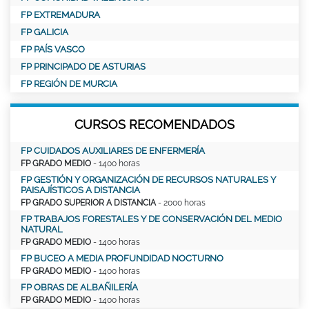
FP EXTREMADURA
FP GALICIA
FP PAÍS VASCO
FP PRINCIPADO DE ASTURIAS
FP REGIÓN DE MURCIA
CURSOS RECOMENDADOS
FP CUIDADOS AUXILIARES DE ENFERMERÍA
FP GRADO MEDIO
- 1400 horas
FP GESTIÓN Y ORGANIZACIÓN DE RECURSOS NATURALES Y
PAISAJÍSTICOS A DISTANCIA
FP GRADO SUPERIOR A DISTANCIA
- 2000 horas
FP TRABAJOS FORESTALES Y DE CONSERVACIÓN DEL MEDIO
NATURAL
FP GRADO MEDIO
- 1400 horas
FP BUCEO A MEDIA PROFUNDIDAD NOCTURNO
FP GRADO MEDIO
- 1400 horas
FP OBRAS DE ALBAÑILERÍA
FP GRADO MEDIO
- 1400 horas