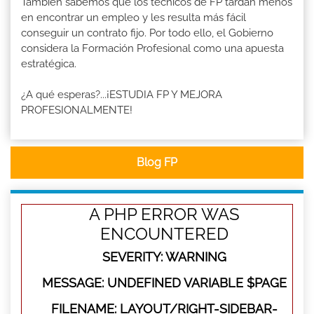
También sabemos que los técnicos de FP tardan menos
en encontrar un empleo y les resulta más fácil
conseguir un contrato fijo. Por todo ello, el Gobierno
considera la Formación Profesional como una apuesta
estratégica.
¿A qué esperas?...¡ESTUDIA FP Y MEJORA
PROFESIONALMENTE!
Blog FP
A PHP ERROR WAS
ENCOUNTERED
SEVERITY: WARNING
MESSAGE: UNDEFINED VARIABLE $PAGE
FILENAME: LAYOUT/RIGHT-SIDEBAR-