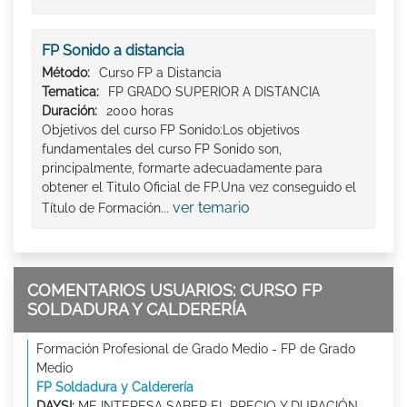
FP Sonido a distancia
Método:
Curso FP a Distancia
Tematica:
FP GRADO SUPERIOR A DISTANCIA
Duración:
2000 horas
Objetivos del curso FP Sonido:Los objetivos
fundamentales del curso FP Sonido son,
principalmente, formarte adecuadamente para
obtener el Titulo Oficial de FP.Una vez conseguido el
ver temario
Título de Formación...
COMENTARIOS USUARIOS: CURSO FP
SOLDADURA Y CALDERERÍA
Formación Profesional de Grado Medio - FP de Grado
Medio
FP Soldadura y Calderería
DAYSI:
ME INTERESA SABER EL PRECIO Y DURACIÓN