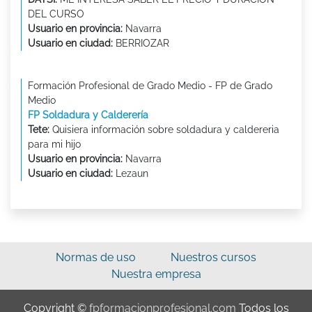
DEL CURSO
Usuario en provincia:
Navarra
Usuario en ciudad:
BERRIOZAR
Formación Profesional de Grado Medio - FP de Grado
Medio
FP Soldadura y Calderería
Tete:
Quisiera información sobre soldadura y caldereria
para mi hijo
Usuario en provincia:
Navarra
Usuario en ciudad:
Lezaun
Normas de uso
Nuestros cursos
Nuestra empresa
Copyright ©
fpformacionprofesional.com
Todos los