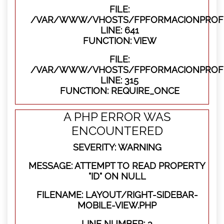
FILE:
/VAR/WWW/VHOSTS/FPFORMACIONPROFES
LINE: 641
FUNCTION: VIEW
FILE:
/VAR/WWW/VHOSTS/FPFORMACIONPROFE
LINE: 315
FUNCTION: REQUIRE_ONCE
A PHP ERROR WAS
ENCOUNTERED
SEVERITY: WARNING
MESSAGE: ATTEMPT TO READ PROPERTY
"ID" ON NULL
FILENAME: LAYOUT/RIGHT-SIDEBAR-
MOBILE-VIEW.PHP
LINE NUMBER: 3