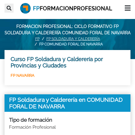
FORMACION PROFESIONAL: CICLO FORMATIVO FP
SOLDADURA Y CALDERERÍA COMUNIDAD FORAL DE NAVARRA
FP
FP SOLDADURA Y CALDERERÍA
FP COMUNIDAD FORAL DE NAVARRA
Curso FP Soldadura y Calderería por
Provincias y Ciudades
FP NAVARRA
FP Soldadura y Calderería en COMUNIDAD
FORAL DE NAVARRA
Tipo de formación
Formación Profesional