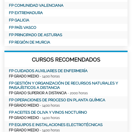
FP COMUNIDAD VALENCIANA
FP EXTREMADURA
FP GALICIA
FP PAÍS VASCO
FP PRINCIPADO DE ASTURIAS
FP REGIÓN DE MURCIA
CURSOS RECOMENDADOS
FP CUIDADOS AUXILIARES DE ENFERMERÍA
FP GRADO MEDIO
- 1400 horas
FP GESTIÓN Y ORGANIZACIÓN DE RECURSOS NATURALES Y
PAISAJÍSTICOS A DISTANCIA
FP GRADO SUPERIOR A DISTANCIA
- 2000 horas
FP OPERACIONES DE PROCESO EN PLANTA QUÍMICA
FP GRADO MEDIO
- 1400 horas
FP ACEITES DE OLIVA Y VINOS NOCTURNO
FP GRADO MEDIO
- 1400 horas
FP EQUIPOS E INSTALACIONES ELECTROTÉCNICAS
FP GRADO MEDIO
- 1400 horas