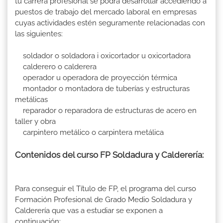
tu carrera profesional se podrá desarrollar accediendo a
puestos de trabajo del mercado laboral en empresas
cuyas actividades estén seguramente relacionadas con
las siguientes:
soldador o soldadora i oxicortador u oxicortadora
calderero o calderera
operador u operadora de proyección térmica
montador o montadora de tuberías y estructuras
metálicas
reparador o reparadora de estructuras de acero en
taller y obra
carpintero metálico o carpintera metálica
Contenidos del curso FP Soldadura y Calderería:
Para conseguir el Título de FP, el programa del curso
Formación Profesional de Grado Medio Soldadura y
Calderería que vas a estudiar se exponen a
continuación: