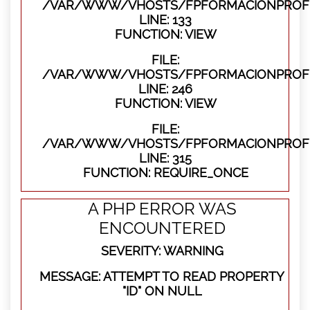
/VAR/WWW/VHOSTS/FPFORMACIONPROFES
LINE: 133
FUNCTION: VIEW
FILE:
/VAR/WWW/VHOSTS/FPFORMACIONPROFES
LINE: 246
FUNCTION: VIEW
FILE:
/VAR/WWW/VHOSTS/FPFORMACIONPROFE
LINE: 315
FUNCTION: REQUIRE_ONCE
A PHP ERROR WAS
ENCOUNTERED
SEVERITY: WARNING
MESSAGE: ATTEMPT TO READ PROPERTY
"ID" ON NULL