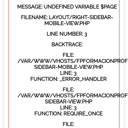
MESSAGE: UNDEFINED VARIABLE $PAGE
FILENAME: LAYOUT/RIGHT-SIDEBAR-
MOBILE-VIEW.PHP
LINE NUMBER: 3
BACKTRACE:
FILE:
/VAR/WWW/VHOSTS/FPFORMACIONPROFES
SIDEBAR-MOBILE-VIEW.PHP
LINE: 3
FUNCTION: _ERROR_HANDLER
FILE:
/VAR/WWW/VHOSTS/FPFORMACIONPROFES
SIDEBAR-VIEW.PHP
LINE: 3
FUNCTION: REQUIRE_ONCE
FILE: