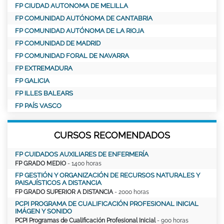
FP CIUDAD AUTONOMA DE MELILLA
FP COMUNIDAD AUTÓNOMA DE CANTABRIA
FP COMUNIDAD AUTÓNOMA DE LA RIOJA
FP COMUNIDAD DE MADRID
FP COMUNIDAD FORAL DE NAVARRA
FP EXTREMADURA
FP GALICIA
FP ILLES BALEARS
FP PAÍS VASCO
CURSOS RECOMENDADOS
FP CUIDADOS AUXILIARES DE ENFERMERÍA
FP GRADO MEDIO
- 1400 horas
FP GESTIÓN Y ORGANIZACIÓN DE RECURSOS NATURALES Y
PAISAJÍSTICOS A DISTANCIA
FP GRADO SUPERIOR A DISTANCIA
- 2000 horas
PCPI PROGRAMA DE CUALIFICACIÓN PROFESIONAL INICIAL
IMÁGEN Y SONIDO
PCPI Programas de Cualificación Profesional Inicial
- 900 horas