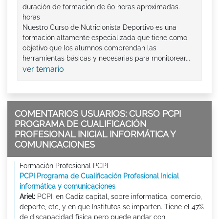
duración de formación de 60 horas aproximadas.
horas
Nuestro Curso de Nutricionista Deportivo es una
formación altamente especializada que tiene como
objetivo que los alumnos comprendan las
herramientas básicas y necesarias para monitorear...
ver temario
COMENTARIOS USUARIOS: CURSO PCPI
PROGRAMA DE CUALIFICACIÓN
PROFESIONAL INICIAL INFORMÁTICA Y
COMUNICACIONES
Formación Profesional PCPI
PCPI Programa de Cualificación Profesional Inicial
informática y comunicaciones
Ariel:
PCPI, en Cadiz capital, sobre informatica, comercio,
deporte, etc, y en que Institutos se imparten. Tiene el 47%
de discapacidad física pero puede andar con