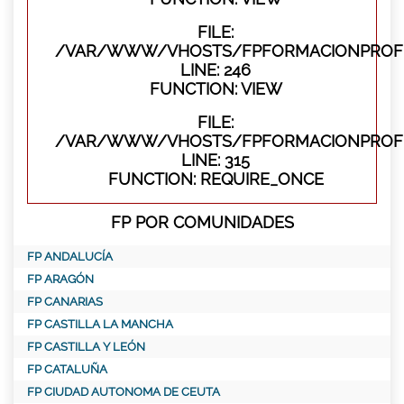
FILE:
/VAR/WWW/VHOSTS/FPFORMACIONPROFES
LINE: 246
FUNCTION: VIEW
FILE:
/VAR/WWW/VHOSTS/FPFORMACIONPROFE
LINE: 315
FUNCTION: REQUIRE_ONCE
FP POR COMUNIDADES
FP ANDALUCÍA
FP ARAGÓN
FP CANARIAS
FP CASTILLA LA MANCHA
FP CASTILLA Y LEÓN
FP CATALUÑA
FP CIUDAD AUTONOMA DE CEUTA