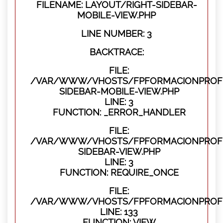
FILENAME: LAYOUT/RIGHT-SIDEBAR-
MOBILE-VIEW.PHP
LINE NUMBER: 3
BACKTRACE:
FILE:
/VAR/WWW/VHOSTS/FPFORMACIONPROFES
SIDEBAR-MOBILE-VIEW.PHP
LINE: 3
FUNCTION: _ERROR_HANDLER
FILE:
/VAR/WWW/VHOSTS/FPFORMACIONPROFES
SIDEBAR-VIEW.PHP
LINE: 3
FUNCTION: REQUIRE_ONCE
FILE:
/VAR/WWW/VHOSTS/FPFORMACIONPROFES
LINE: 133
FUNCTION: VIEW