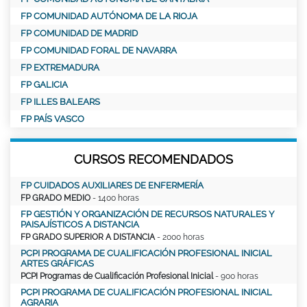
FP COMUNIDAD AUTÓNOMA DE LA RIOJA
FP COMUNIDAD DE MADRID
FP COMUNIDAD FORAL DE NAVARRA
FP EXTREMADURA
FP GALICIA
FP ILLES BALEARS
FP PAÍS VASCO
CURSOS RECOMENDADOS
FP CUIDADOS AUXILIARES DE ENFERMERÍA
FP GRADO MEDIO
- 1400 horas
FP GESTIÓN Y ORGANIZACIÓN DE RECURSOS NATURALES Y
PAISAJÍSTICOS A DISTANCIA
FP GRADO SUPERIOR A DISTANCIA
- 2000 horas
PCPI PROGRAMA DE CUALIFICACIÓN PROFESIONAL INICIAL
ARTES GRÁFICAS
PCPI Programas de Cualificación Profesional Inicial
- 900 horas
PCPI PROGRAMA DE CUALIFICACIÓN PROFESIONAL INICIAL
AGRARIA