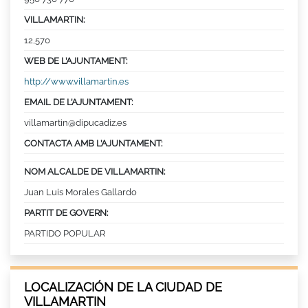
VILLAMARTIN:
12,570
WEB DE L’AJUNTAMENT:
http://www.villamartin.es
EMAIL DE L’AJUNTAMENT:
villamartin@dipucadiz.es
CONTACTA AMB L’AJUNTAMENT:
NOM ALCALDE DE VILLAMARTIN:
Juan Luis Morales Gallardo
PARTIT DE GOVERN:
PARTIDO POPULAR
LOCALIZACIÓN DE LA CIUDAD DE
VILLAMARTIN