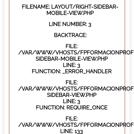
FILENAME: LAYOUT/RIGHT-SIDEBAR-
MOBILE-VIEW.PHP
LINE NUMBER: 3
BACKTRACE:
FILE:
/VAR/WWW/VHOSTS/FPFORMACIONPROFES
SIDEBAR-MOBILE-VIEW.PHP
LINE: 3
FUNCTION: _ERROR_HANDLER
FILE:
/VAR/WWW/VHOSTS/FPFORMACIONPROFES
SIDEBAR-VIEW.PHP
LINE: 3
FUNCTION: REQUIRE_ONCE
FILE:
/VAR/WWW/VHOSTS/FPFORMACIONPROFES
LINE: 133