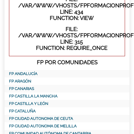
/VAR/WWW/VHOSTS/FPFORMACIONPROFES
LINE: 434
FUNCTION: VIEW
FILE:
/VAR/WWW/VHOSTS/FPFORMACIONPROFE
LINE: 315
FUNCTION: REQUIRE_ONCE
FP POR COMUNIDADES
FP ANDALUCÍA
FP ARAGÓN
FP CANARIAS
FP CASTILLA LA MANCHA
FP CASTILLA Y LEÓN
FP CATALUÑA
FP CIUDAD AUTONOMA DE CEUTA
FP CIUDAD AUTONOMA DE MELILLA
FP COMUNIDAD AUTÓNOMA DE CANTABRIA