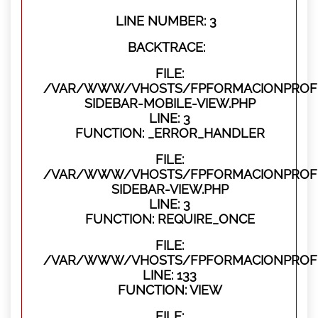
LINE NUMBER: 3
BACKTRACE:
FILE:
/VAR/WWW/VHOSTS/FPFORMACIONPROFES
SIDEBAR-MOBILE-VIEW.PHP
LINE: 3
FUNCTION: _ERROR_HANDLER
FILE:
/VAR/WWW/VHOSTS/FPFORMACIONPROFES
SIDEBAR-VIEW.PHP
LINE: 3
FUNCTION: REQUIRE_ONCE
FILE:
/VAR/WWW/VHOSTS/FPFORMACIONPROFES
LINE: 133
FUNCTION: VIEW
FILE: