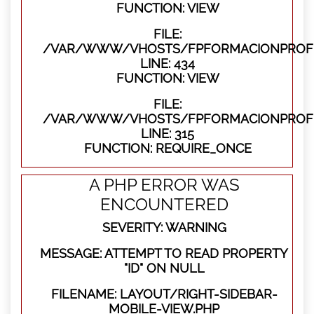
FUNCTION: VIEW
FILE:
/VAR/WWW/VHOSTS/FPFORMACIONPROFES
LINE: 434
FUNCTION: VIEW
FILE:
/VAR/WWW/VHOSTS/FPFORMACIONPROFE
LINE: 315
FUNCTION: REQUIRE_ONCE
A PHP ERROR WAS
ENCOUNTERED
SEVERITY: WARNING
MESSAGE: ATTEMPT TO READ PROPERTY
"ID" ON NULL
FILENAME: LAYOUT/RIGHT-SIDEBAR-
MOBILE-VIEW.PHP