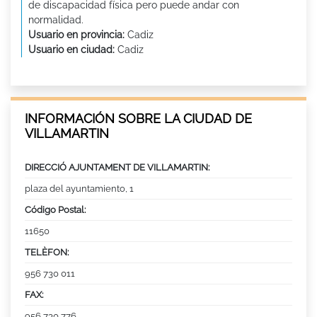
de discapacidad física pero puede andar con
normalidad.
Usuario en provincia:
Cadiz
Usuario en ciudad:
Cadiz
INFORMACIÓN SOBRE LA CIUDAD DE
VILLAMARTIN
DIRECCIÓ AJUNTAMENT DE VILLAMARTIN:
plaza del ayuntamiento, 1
Código Postal:
11650
TELÈFON:
956 730 011
FAX:
956 730 776