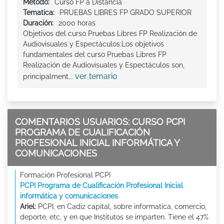
Método:
Curso FP a Distancia
Tematica:
PRUEBAS LIBRES FP GRADO SUPERIOR
Duración:
2000 horas
Objetivos del curso Pruebas Libres FP Realización de
Audiovisuales y Espectáculos:Los objetivos
fundamentales del curso Pruebas Libres FP
Realización de Audiovisuales y Espectáculos son,
ver temario
principalment...
COMENTARIOS USUARIOS: CURSO PCPI
PROGRAMA DE CUALIFICACIÓN
PROFESIONAL INICIAL INFORMÁTICA Y
COMUNICACIONES
Formación Profesional PCPI
PCPI Programa de Cualificación Profesional Inicial
informática y comunicaciones
Ariel:
PCPI, en Cadiz capital, sobre informatica, comercio,
deporte, etc, y en que Institutos se imparten. Tiene el 47%