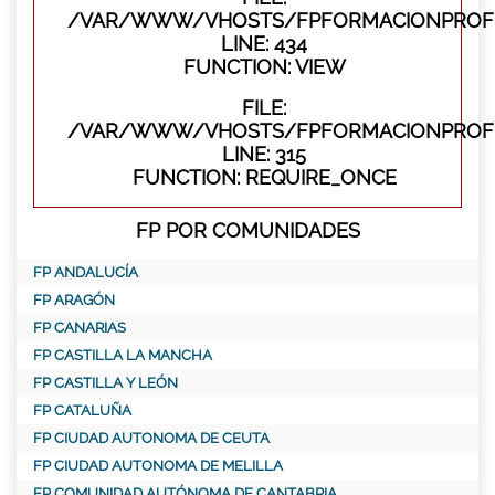
/VAR/WWW/VHOSTS/FPFORMACIONPROFES
LINE: 434
FUNCTION: VIEW
FILE:
/VAR/WWW/VHOSTS/FPFORMACIONPROFE
LINE: 315
FUNCTION: REQUIRE_ONCE
FP POR COMUNIDADES
FP ANDALUCÍA
FP ARAGÓN
FP CANARIAS
FP CASTILLA LA MANCHA
FP CASTILLA Y LEÓN
FP CATALUÑA
FP CIUDAD AUTONOMA DE CEUTA
FP CIUDAD AUTONOMA DE MELILLA
FP COMUNIDAD AUTÓNOMA DE CANTABRIA