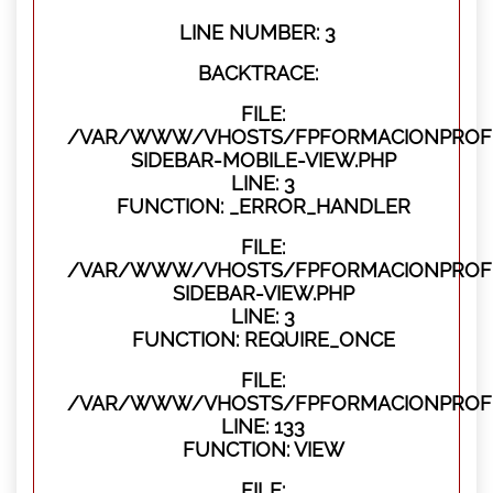
LINE NUMBER: 3
BACKTRACE:
FILE:
/VAR/WWW/VHOSTS/FPFORMACIONPROFES
SIDEBAR-MOBILE-VIEW.PHP
LINE: 3
FUNCTION: _ERROR_HANDLER
FILE:
/VAR/WWW/VHOSTS/FPFORMACIONPROFES
SIDEBAR-VIEW.PHP
LINE: 3
FUNCTION: REQUIRE_ONCE
FILE:
/VAR/WWW/VHOSTS/FPFORMACIONPROFES
LINE: 133
FUNCTION: VIEW
FILE: