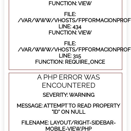
FUNCTION: VIEW
FILE:
/VAR/WWW/VHOSTS/FPFORMACIONPROFES
LINE: 434
FUNCTION: VIEW
FILE:
/VAR/WWW/VHOSTS/FPFORMACIONPROFE
LINE: 315
FUNCTION: REQUIRE_ONCE
A PHP ERROR WAS
ENCOUNTERED
SEVERITY: WARNING
MESSAGE: ATTEMPT TO READ PROPERTY
"ID" ON NULL
FILENAME: LAYOUT/RIGHT-SIDEBAR-
MOBILE-VIEW.PHP