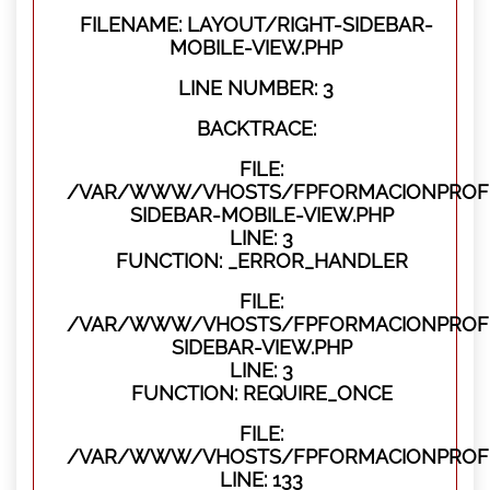
FILENAME: LAYOUT/RIGHT-SIDEBAR-
MOBILE-VIEW.PHP
LINE NUMBER: 3
BACKTRACE:
FILE:
/VAR/WWW/VHOSTS/FPFORMACIONPROFES
SIDEBAR-MOBILE-VIEW.PHP
LINE: 3
FUNCTION: _ERROR_HANDLER
FILE:
/VAR/WWW/VHOSTS/FPFORMACIONPROFES
SIDEBAR-VIEW.PHP
LINE: 3
FUNCTION: REQUIRE_ONCE
FILE:
/VAR/WWW/VHOSTS/FPFORMACIONPROFES
LINE: 133