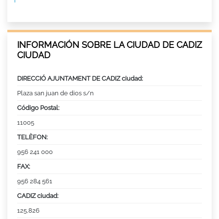
INFORMACIÓN SOBRE LA CIUDAD DE CADIZ
CIUDAD
DIRECCIÓ AJUNTAMENT DE CADIZ ciudad:
Plaza san juan de dios s/n
Código Postal:
11005
TELÈFON:
956 241 000
FAX:
956 284 561
CADIZ ciudad:
125,826