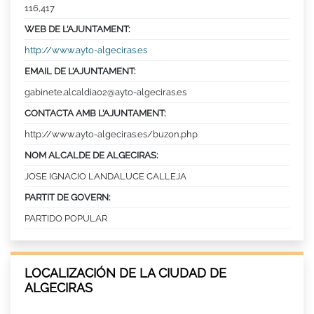
116,417
WEB DE L’AJUNTAMENT:
http://www.ayto-algeciras.es
EMAIL DE L’AJUNTAMENT:
gabinete.alcaldia02@ayto-algeciras.es
CONTACTA AMB L’AJUNTAMENT:
http://www.ayto-algeciras.es/buzon.php
NOM ALCALDE DE ALGECIRAS:
JOSE IGNACIO LANDALUCE CALLEJA
PARTIT DE GOVERN:
PARTIDO POPULAR
LOCALIZACIÓN DE LA CIUDAD DE
ALGECIRAS