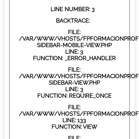
LINE NUMBER: 3
BACKTRACE:
FILE:
/VAR/WWW/VHOSTS/FPFORMACIONPROFES
SIDEBAR-MOBILE-VIEW.PHP
LINE: 3
FUNCTION: _ERROR_HANDLER
FILE:
/VAR/WWW/VHOSTS/FPFORMACIONPROFES
SIDEBAR-VIEW.PHP
LINE: 3
FUNCTION: REQUIRE_ONCE
FILE:
/VAR/WWW/VHOSTS/FPFORMACIONPROFES
LINE: 133
FUNCTION: VIEW
FILE: