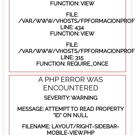
FUNCTION: VIEW
FILE:
/VAR/WWW/VHOSTS/FPFORMACIONPROFES
LINE: 434
FUNCTION: VIEW
FILE:
/VAR/WWW/VHOSTS/FPFORMACIONPROFE
LINE: 315
FUNCTION: REQUIRE_ONCE
A PHP ERROR WAS
ENCOUNTERED
SEVERITY: WARNING
MESSAGE: ATTEMPT TO READ PROPERTY
"ID" ON NULL
FILENAME: LAYOUT/RIGHT-SIDEBAR-
MOBILE-VIEW.PHP