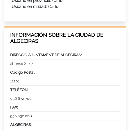
Usuario en provincia:
Cadiz
Usuario en ciudad:
Cadiz
INFORMACIÓN SOBRE LA CIUDAD DE
ALGECIRAS
DIRECCIÓ AJUNTAMENT DE ALGECIRAS:
alfonso XI, 12
Código Postal:
11201
TELÈFON:
956 672 700
FAX:
956 632 068
ALGECIRAS: