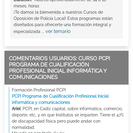
meses. horas
¡Te damos la bienvenida a nuestros Cursos de
Oposición de Policía Local! Estos programas están
diseñados para ofrecerte una formación integral y
ver temario
especializada ...
COMENTARIOS USUARIOS: CURSO PCPI
PROGRAMA DE CUALIFICACIÓN
PROFESIONAL INICIAL INFORMÁTICA Y
COMUNICACIONES
Formación Profesional PCPI
PCPI Programa de Cualificación Profesional Inicial
informática y comunicaciones
Ariel:
PCPI, en Cadiz capital, sobre informatica, comercio,
deporte, etc, y en que Institutos se imparten. Tiene el 47%
de discapacidad física pero puede andar con
normalidad.