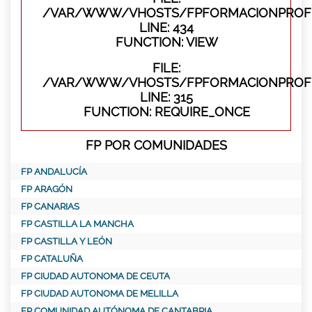
/VAR/WWW/VHOSTS/FPFORMACIONPROFES
LINE: 434
FUNCTION: VIEW
FILE:
/VAR/WWW/VHOSTS/FPFORMACIONPROFE
LINE: 315
FUNCTION: REQUIRE_ONCE
FP POR COMUNIDADES
FP ANDALUCÍA
FP ARAGÓN
FP CANARIAS
FP CASTILLA LA MANCHA
FP CASTILLA Y LEÓN
FP CATALUÑA
FP CIUDAD AUTONOMA DE CEUTA
FP CIUDAD AUTONOMA DE MELILLA
FP COMUNIDAD AUTÓNOMA DE CANTABRIA