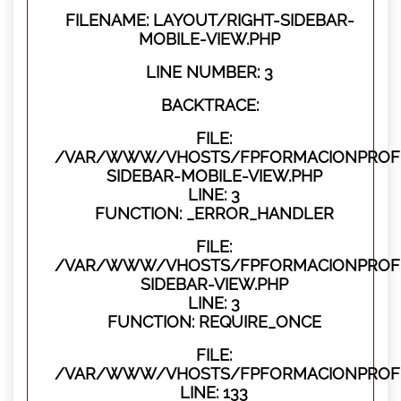
FILENAME: LAYOUT/RIGHT-SIDEBAR-
MOBILE-VIEW.PHP
LINE NUMBER: 3
BACKTRACE:
FILE:
/VAR/WWW/VHOSTS/FPFORMACIONPROFES
SIDEBAR-MOBILE-VIEW.PHP
LINE: 3
FUNCTION: _ERROR_HANDLER
FILE:
/VAR/WWW/VHOSTS/FPFORMACIONPROFES
SIDEBAR-VIEW.PHP
LINE: 3
FUNCTION: REQUIRE_ONCE
FILE:
/VAR/WWW/VHOSTS/FPFORMACIONPROFES
LINE: 133