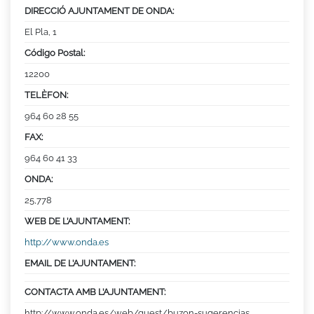
DIRECCIÓ AJUNTAMENT DE ONDA:
El Pla, 1
Código Postal:
12200
TELÈFON:
964 60 28 55
FAX:
964 60 41 33
ONDA:
25,778
WEB DE L’AJUNTAMENT:
http://www.onda.es
EMAIL DE L’AJUNTAMENT:
CONTACTA AMB L’AJUNTAMENT:
http://www.onda.es/web/guest/buzon-sugerencias