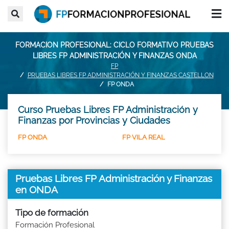
FORMACION PROFESIONAL: CICLO FORMATIVO PRUEBAS
LIBRES FP ADMINISTRACIÓN Y FINANZAS ONDA
FP
PRUEBAS LIBRES FP ADMINISTRACIÓN Y FINANZAS CASTELLON
FP ONDA
Curso Pruebas Libres FP Administración y
Finanzas por Provincias y Ciudades
FP ONDA
FP VILA REAL
Pruebas Libres FP Administración y Finanzas
en ONDA
Tipo de formación
Formación Profesional