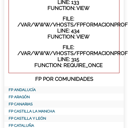
LINE: 133
FUNCTION: VIEW
FILE:
/VAR/WWW/VHOSTS/FPFORMACIONPROFES
LINE: 434
FUNCTION: VIEW
FILE:
/VAR/WWW/VHOSTS/FPFORMACIONPROFE
LINE: 315
FUNCTION: REQUIRE_ONCE
FP POR COMUNIDADES
FP ANDALUCÍA
FP ARAGÓN
FP CANARIAS
FP CASTILLA LA MANCHA
FP CASTILLA Y LEÓN
FP CATALUÑA