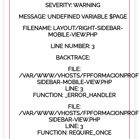
SEVERITY: WARNING
MESSAGE: UNDEFINED VARIABLE $PAGE
FILENAME: LAYOUT/RIGHT-SIDEBAR-
MOBILE-VIEW.PHP
LINE NUMBER: 3
BACKTRACE:
FILE:
/VAR/WWW/VHOSTS/FPFORMACIONPROFES
SIDEBAR-MOBILE-VIEW.PHP
LINE: 3
FUNCTION: _ERROR_HANDLER
FILE:
/VAR/WWW/VHOSTS/FPFORMACIONPROFES
SIDEBAR-VIEW.PHP
LINE: 3
FUNCTION: REQUIRE_ONCE