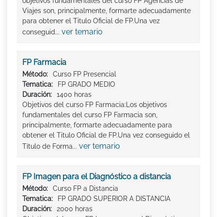
objetivos fundamentales del curso FP Agencias de
Viajes son, principalmente, formarte adecuadamente
para obtener el Titulo Oficial de FP.Una vez
ver temario
conseguid...
FP Farmacia
Método:
Curso FP Presencial
Tematica:
FP GRADO MEDIO
Duración:
1400 horas
Objetivos del curso FP Farmacia:Los objetivos
fundamentales del curso FP Farmacia son,
principalmente, formarte adecuadamente para
obtener el Titulo Oficial de FP.Una vez conseguido el
ver temario
Título de Forma...
FP Imagen para el Diagnóstico a distancia
Método:
Curso FP a Distancia
Tematica:
FP GRADO SUPERIOR A DISTANCIA
Duración:
2000 horas