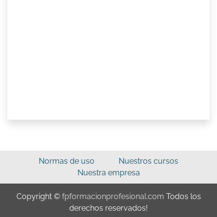
Normas de uso
Nuestros cursos
Nuestra empresa
Copyright ©
fpformacionprofesional.com
Todos los
derechos reservados!