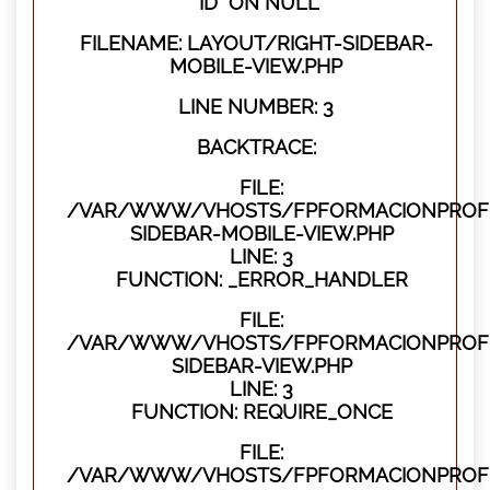
"ID" ON NULL
FILENAME: LAYOUT/RIGHT-SIDEBAR-
MOBILE-VIEW.PHP
LINE NUMBER: 3
BACKTRACE:
FILE:
/VAR/WWW/VHOSTS/FPFORMACIONPROFES
SIDEBAR-MOBILE-VIEW.PHP
LINE: 3
FUNCTION: _ERROR_HANDLER
FILE:
/VAR/WWW/VHOSTS/FPFORMACIONPROFES
SIDEBAR-VIEW.PHP
LINE: 3
FUNCTION: REQUIRE_ONCE
FILE:
/VAR/WWW/VHOSTS/FPFORMACIONPROFES