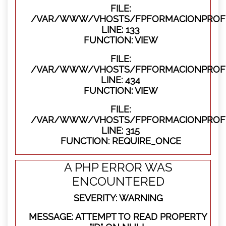
FILE:
/VAR/WWW/VHOSTS/FPFORMACIONPROFES
LINE: 133
FUNCTION: VIEW
FILE:
/VAR/WWW/VHOSTS/FPFORMACIONPROFES
LINE: 434
FUNCTION: VIEW
FILE:
/VAR/WWW/VHOSTS/FPFORMACIONPROFE
LINE: 315
FUNCTION: REQUIRE_ONCE
A PHP ERROR WAS
ENCOUNTERED
SEVERITY: WARNING
MESSAGE: ATTEMPT TO READ PROPERTY