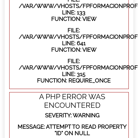
/VAR/WWW/VHOSTS/FPFORMACIONPROFES
LINE: 133
FUNCTION: VIEW
FILE:
/VAR/WWW/VHOSTS/FPFORMACIONPROFES
LINE: 641
FUNCTION: VIEW
FILE:
/VAR/WWW/VHOSTS/FPFORMACIONPROFE
LINE: 315
FUNCTION: REQUIRE_ONCE
A PHP ERROR WAS
ENCOUNTERED
SEVERITY: WARNING
MESSAGE: ATTEMPT TO READ PROPERTY
"ID" ON NULL