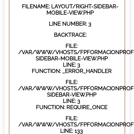
FILENAME: LAYOUT/RIGHT-SIDEBAR-
MOBILE-VIEW.PHP
LINE NUMBER: 3
BACKTRACE:
FILE:
/VAR/WWW/VHOSTS/FPFORMACIONPROFES
SIDEBAR-MOBILE-VIEW.PHP
LINE: 3
FUNCTION: _ERROR_HANDLER
FILE:
/VAR/WWW/VHOSTS/FPFORMACIONPROFES
SIDEBAR-VIEW.PHP
LINE: 3
FUNCTION: REQUIRE_ONCE
FILE:
/VAR/WWW/VHOSTS/FPFORMACIONPROFES
LINE: 133