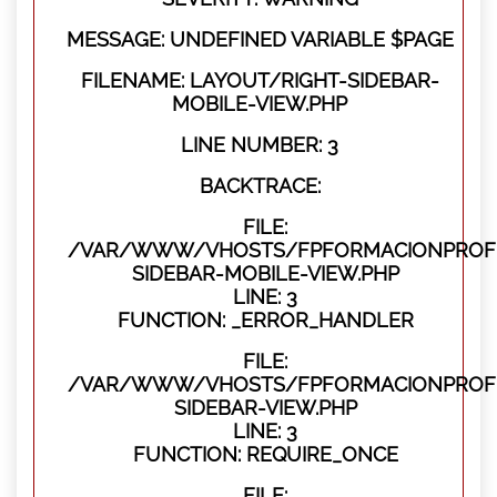
MESSAGE: UNDEFINED VARIABLE $PAGE
FILENAME: LAYOUT/RIGHT-SIDEBAR-
MOBILE-VIEW.PHP
LINE NUMBER: 3
BACKTRACE:
FILE:
/VAR/WWW/VHOSTS/FPFORMACIONPROFES
SIDEBAR-MOBILE-VIEW.PHP
LINE: 3
FUNCTION: _ERROR_HANDLER
FILE:
/VAR/WWW/VHOSTS/FPFORMACIONPROFES
SIDEBAR-VIEW.PHP
LINE: 3
FUNCTION: REQUIRE_ONCE
FILE: