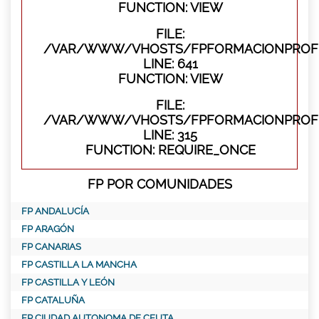
FUNCTION: VIEW
FILE:
/VAR/WWW/VHOSTS/FPFORMACIONPROFES
LINE: 641
FUNCTION: VIEW
FILE:
/VAR/WWW/VHOSTS/FPFORMACIONPROFE
LINE: 315
FUNCTION: REQUIRE_ONCE
FP POR COMUNIDADES
FP ANDALUCÍA
FP ARAGÓN
FP CANARIAS
FP CASTILLA LA MANCHA
FP CASTILLA Y LEÓN
FP CATALUÑA
FP CIUDAD AUTONOMA DE CEUTA