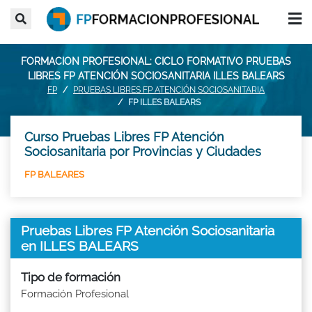
FORMACION PROFESIONAL: CICLO FORMATIVO PRUEBAS
LIBRES FP ATENCIÓN SOCIOSANITARIA ILLES BALEARS
FP
PRUEBAS LIBRES FP ATENCIÓN SOCIOSANITARIA
FP ILLES BALEARS
Curso Pruebas Libres FP Atención
Sociosanitaria por Provincias y Ciudades
FP BALEARES
Pruebas Libres FP Atención Sociosanitaria
en ILLES BALEARS
Tipo de formación
Formación Profesional