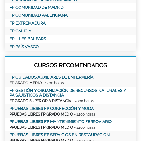
FP COMUNIDAD DE MADRID
FP COMUNIDAD VALENCIANA
FP EXTREMADURA
FP GALICIA
FP ILLES BALEARS
FP PAÍS VASCO
CURSOS RECOMENDADOS
FP CUIDADOS AUXILIARES DE ENFERMERÍA
FP GRADO MEDIO
- 1400 horas
FP GESTIÓN Y ORGANIZACIÓN DE RECURSOS NATURALES Y
PAISAJÍSTICOS A DISTANCIA
FP GRADO SUPERIOR A DISTANCIA
- 2000 horas
PRUEBAS LIBRES FP CONFECCIÓN Y MODA
PRUEBAS LIBRES FP GRADO MEDIO
- 1400 horas
PRUEBAS LIBRES FP MANTENIMIENTO FERROVIARIO
PRUEBAS LIBRES FP GRADO MEDIO
- 1400 horas
PRUEBAS LIBRES FP SERVICIOS EN RESTAURACIÓN
PRUEBAS LIBRES FP GRADO MEDIO
- 1400 horas