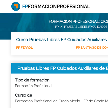
FORMACION PROFESIONAL: CIC
FP
PRUEBAS LIBRES FP CUIDADOS 
Curso Pruebas Libres FP Cuidados Auxiliares
FP FERROL
FP SANTIAGO DE C
Pruebas Libres FP Cuidados Auxiliares de
Tipo de formación
Formación Profesional
Curso de
Formación Profesional de Grado Medio - FP de Grado 