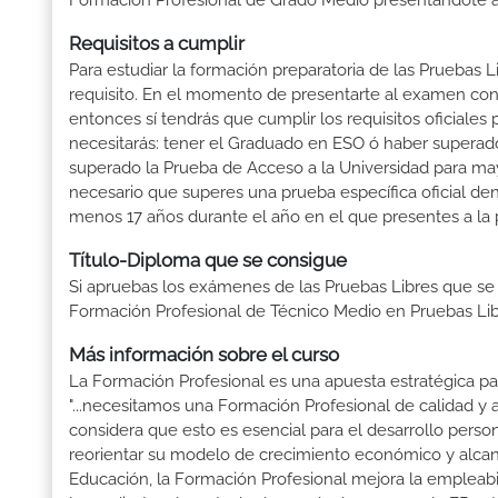
Formación Profesional de Grado Medio presentándote a 
Requisitos a cumplir
Para estudiar la formación preparatoria de las Pruebas 
requisito. En el momento de presentarte al examen con 
entonces sí tendrás que cumplir los requisitos oficiale
necesitarás: tener el Graduado en ESO ó haber superado e
superado la Prueba de Acceso a la Universidad para may
necesario que superes una prueba específica oficial d
menos 17 años durante el año en el que presentes a la 
Título-Diploma que se consigue
Si apruebas los exámenes de las Pruebas Libres que se
Formación Profesional de Técnico Medio en Pruebas Lib
Más información sobre el curso
La Formación Profesional es una apuesta estratégica par
"...necesitamos una Formación Profesional de calidad y
considera que esto es esencial para el desarrollo perso
reorientar su modelo de crecimiento económico y alcanza
Educación, la Formación Profesional mejora la empleabili