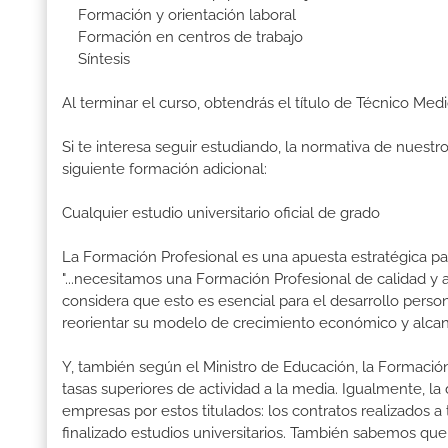
Formación y orientación laboral
Formación en centros de trabajo
Síntesis
Al terminar el curso, obtendrás el título de Técnico Me
Si te interesa seguir estudiando, la normativa de nuest
siguiente formación adicional:
Cualquier estudio universitario oficial de grado
La Formación Profesional es una apuesta estratégica par
"...necesitamos una Formación Profesional de calidad y
considera que esto es esencial para el desarrollo perso
reorientar su modelo de crecimiento económico y alcanza
Y, también según el Ministro de Educación, la Formación
tasas superiores de actividad a la media. Igualmente, l
empresas por estos titulados: los contratos realizados a
finalizado estudios universitarios. También sabemos qu