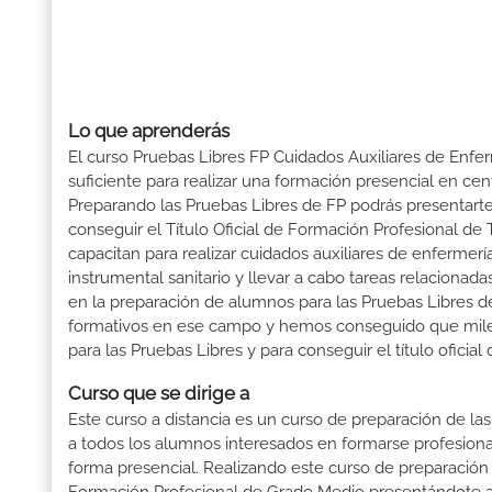
Lo que aprenderás
El curso Pruebas Libres FP Cuidados Auxiliares de Enfe
suficiente para realizar una formación presencial en cent
Preparando las Pruebas Libres de FP podrás presenta
conseguir el Título Oficial de Formación Profesional de
capacitan para realizar cuidados auxiliares de enfermería
instrumental sanitario y llevar a cabo tareas relaciona
en la preparación de alumnos para las Pruebas Libres 
formativos en ese campo y hemos conseguido que miles d
para las Pruebas Libres y para conseguir el título ofici
Curso que se dirige a
Este curso a distancia es un curso de preparación de las
a todos los alumnos interesados en formarse profesion
forma presencial. Realizando este curso de preparación