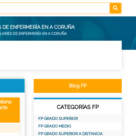
S DE ENFERMERÍA EN A CORUÑA
ILIARES DE ENFERMERÍA EN A CORUÑA
Blog FP
llena
CATEGORÍAS FP
rte
FP GRADO SUPERIOR
FP GRADO MEDIO
FP GRADO SUPERIOR A DISTANCIA