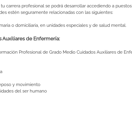
tu carrera profesional se podrá desarrollar accediendo a puestos
des estén seguramente relacionadas con las siguientes:
maria o domiciliaria, en unidades especiales y de salud mental.
 Auxiliares de Enfermería:
Formación Profesional de Grado Medio Cuidados Auxiliares de Enf
ia
reposo y movimiento
sidades del ser humano