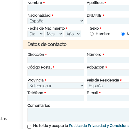
Nombre
Apellidos
Nacionalidad
DNI/NIE
Fecha de Nacimiento
Sexo
Hombre
M
Datos de contacto
Dirección
Número
Código Postal
Población
Provincia
País de Residencia
Teléfono
E-mail
Comentarios
stás
He leído y acepto la
Política de Privacidad y Condicion