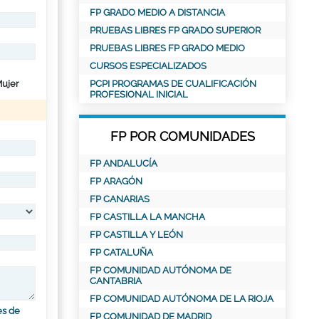
FP GRADO MEDIO A DISTANCIA
PRUEBAS LIBRES FP GRADO SUPERIOR
PRUEBAS LIBRES FP GRADO MEDIO
CURSOS ESPECIALIZADOS
ujer
PCPI PROGRAMAS DE CUALIFICACIÓN
PROFESIONAL INICIAL
FP POR COMUNIDADES
FP ANDALUCÍA
FP ARAGÓN
FP CANARIAS
FP CASTILLA LA MANCHA
FP CASTILLA Y LEÓN
FP CATALUÑA
FP COMUNIDAD AUTÓNOMA DE
CANTABRIA
FP COMUNIDAD AUTÓNOMA DE LA RIOJA
es de
FP COMUNIDAD DE MADRID