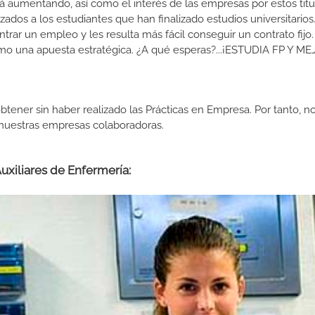
 aumentando, así como el interés de las empresas por estos titu
izados a los estudiantes que han finalizado estudios universitario
ar un empleo y les resulta más fácil conseguir un contrato fijo.
como una apuesta estratégica. ¿A qué esperas?...¡ESTUDIA FP Y M
btener sin haber realizado las Prácticas en Empresa. Por tanto, n
n nuestras empresas colaboradoras.
uxiliares de Enfermería: