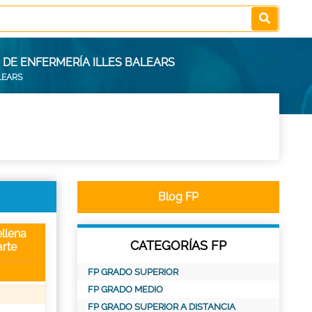
 DE ENFERMERÍA ILLES BALEARS
LEARS
Blog FP
llena
CATEGORÍAS FP
rte
FP GRADO SUPERIOR
FP GRADO MEDIO
FP GRADO SUPERIOR A DISTANCIA