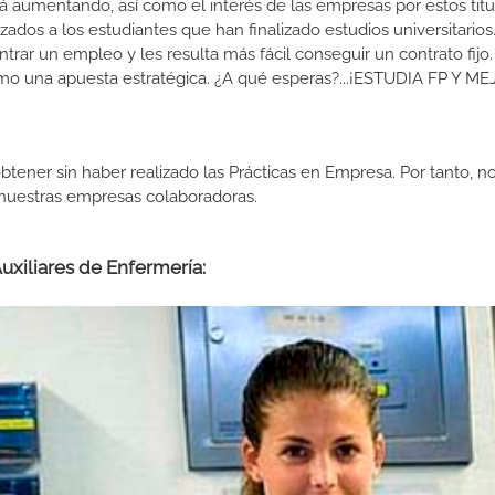
 aumentando, así como el interés de las empresas por estos titu
izados a los estudiantes que han finalizado estudios universitario
ar un empleo y les resulta más fácil conseguir un contrato fijo.
como una apuesta estratégica. ¿A qué esperas?...¡ESTUDIA FP Y M
btener sin haber realizado las Prácticas en Empresa. Por tanto, n
n nuestras empresas colaboradoras.
uxiliares de Enfermería: