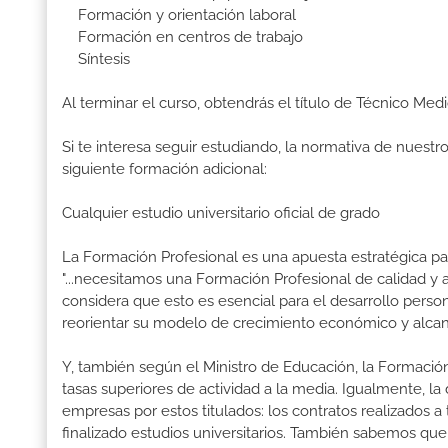
Formación y orientación laboral
Formación en centros de trabajo
Síntesis
Al terminar el curso, obtendrás el título de Técnico Me
Si te interesa seguir estudiando, la normativa de nuest
siguiente formación adicional:
Cualquier estudio universitario oficial de grado
La Formación Profesional es una apuesta estratégica par
"...necesitamos una Formación Profesional de calidad y
considera que esto es esencial para el desarrollo perso
reorientar su modelo de crecimiento económico y alcanza
Y, también según el Ministro de Educación, la Formación
tasas superiores de actividad a la media. Igualmente, l
empresas por estos titulados: los contratos realizados a
finalizado estudios universitarios. También sabemos qu