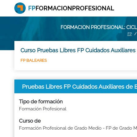
FORMACION PROFESIONAL: CICL
FP
Curso Pruebas Libres FP Cuidados Auxiliares
FP BALEARES
Pruebas Libres FP Cuidados Auxiliares de
Tipo de formación
Formación Profesional
Curso de
Formación Profesional de Grado Medio - FP de Grado 