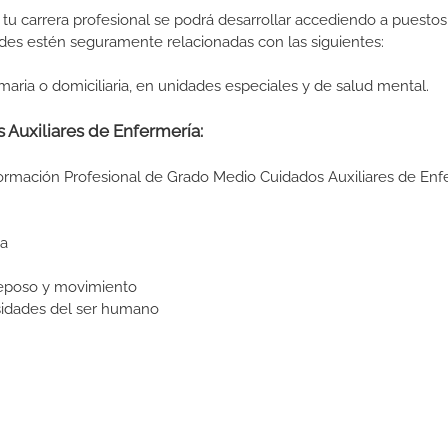
tu carrera profesional se podrá desarrollar accediendo a puestos
des estén seguramente relacionadas con las siguientes:
maria o domiciliaria, en unidades especiales y de salud mental.
 Auxiliares de Enfermería:
Formación Profesional de Grado Medio Cuidados Auxiliares de Enf
ia
reposo y movimiento
sidades del ser humano