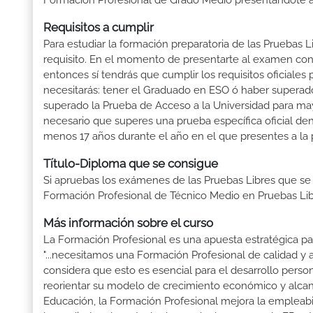
Formación Profesional de Grado Medio presentándote a 
Requisitos a cumplir
Para estudiar la formación preparatoria de las Pruebas 
requisito. En el momento de presentarte al examen con 
entonces sí tendrás que cumplir los requisitos oficiale
necesitarás: tener el Graduado en ESO ó haber superado e
superado la Prueba de Acceso a la Universidad para may
necesario que superes una prueba específica oficial d
menos 17 años durante el año en el que presentes a la 
Título-Diploma que se consigue
Si apruebas los exámenes de las Pruebas Libres que se
Formación Profesional de Técnico Medio en Pruebas Lib
Más información sobre el curso
La Formación Profesional es una apuesta estratégica par
"...necesitamos una Formación Profesional de calidad y
considera que esto es esencial para el desarrollo perso
reorientar su modelo de crecimiento económico y alcanza
Educación, la Formación Profesional mejora la empleabili