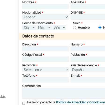
Nombre
Apellidos
Nacionalidad
DNI/NIE
Fecha de Nacimiento
Sexo
Hombre
M
Datos de contacto
Dirección
Número
Código Postal
Población
Provincia
País de Residencia
Teléfono
E-mail
Comentarios
stás
He leído y acepto la
Política de Privacidad y Condicion