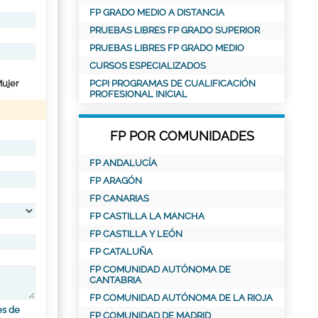
FP GRADO MEDIO A DISTANCIA
PRUEBAS LIBRES FP GRADO SUPERIOR
PRUEBAS LIBRES FP GRADO MEDIO
CURSOS ESPECIALIZADOS
ujer
PCPI PROGRAMAS DE CUALIFICACIÓN
PROFESIONAL INICIAL
FP POR COMUNIDADES
FP ANDALUCÍA
FP ARAGÓN
FP CANARIAS
FP CASTILLA LA MANCHA
FP CASTILLA Y LEÓN
FP CATALUÑA
FP COMUNIDAD AUTÓNOMA DE
CANTABRIA
FP COMUNIDAD AUTÓNOMA DE LA RIOJA
es de
FP COMUNIDAD DE MADRID