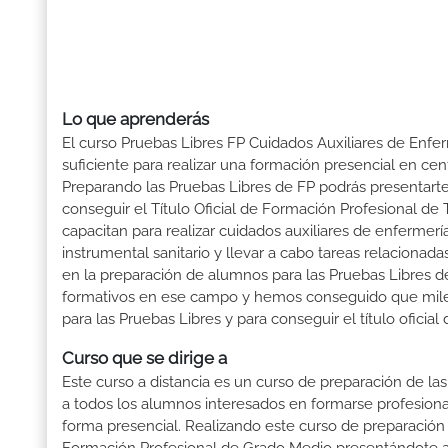
Lo que aprenderás
El curso Pruebas Libres FP Cuidados Auxiliares de Enfe
suficiente para realizar una formación presencial en cent
Preparando las Pruebas Libres de FP podrás presenta
conseguir el Título Oficial de Formación Profesional de
capacitan para realizar cuidados auxiliares de enfermería
instrumental sanitario y llevar a cabo tareas relaciona
en la preparación de alumnos para las Pruebas Libres 
formativos en ese campo y hemos conseguido que miles d
para las Pruebas Libres y para conseguir el título ofici
Curso que se dirige a
Este curso a distancia es un curso de preparación de las
a todos los alumnos interesados en formarse profesion
forma presencial. Realizando este curso de preparación