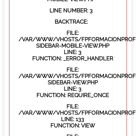
LINE NUMBER: 3
BACKTRACE:
FILE:
/VAR/WWW/VHOSTS/FPFORMACIONPROFES
SIDEBAR-MOBILE-VIEW.PHP
LINE: 3
FUNCTION: _ERROR_HANDLER
FILE:
/VAR/WWW/VHOSTS/FPFORMACIONPROFES
SIDEBAR-VIEW.PHP
LINE: 3
FUNCTION: REQUIRE_ONCE
FILE:
/VAR/WWW/VHOSTS/FPFORMACIONPROFES
LINE: 133
FUNCTION: VIEW