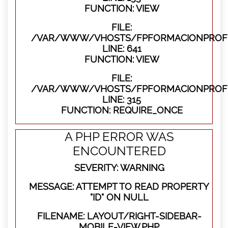
FUNCTION: VIEW
FILE:
/VAR/WWW/VHOSTS/FPFORMACIONPROFES
LINE: 641
FUNCTION: VIEW
FILE:
/VAR/WWW/VHOSTS/FPFORMACIONPROFE
LINE: 315
FUNCTION: REQUIRE_ONCE
A PHP ERROR WAS
ENCOUNTERED
SEVERITY: WARNING
MESSAGE: ATTEMPT TO READ PROPERTY
"ID" ON NULL
FILENAME: LAYOUT/RIGHT-SIDEBAR-
MOBILE-VIEW.PHP