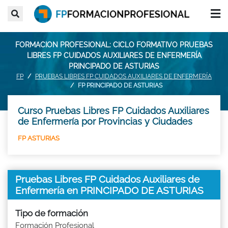
FORMACION PROFESIONAL: CICLO FORMATIVO PRUEBAS
LIBRES FP CUIDADOS AUXILIARES DE ENFERMERÍA
PRINCIPADO DE ASTURIAS
FP
PRUEBAS LIBRES FP CUIDADOS AUXILIARES DE ENFERMERÍA
FP PRINCIPADO DE ASTURIAS
Curso Pruebas Libres FP Cuidados Auxiliares
de Enfermería por Provincias y Ciudades
FP ASTURIAS
Pruebas Libres FP Cuidados Auxiliares de
Enfermería en PRINCIPADO DE ASTURIAS
Tipo de formación
Formación Profesional