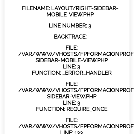
FILENAME: LAYOUT/RIGHT-SIDEBAR-
MOBILE-VIEW.PHP
LINE NUMBER: 3
BACKTRACE:
FILE:
/VAR/WWW/VHOSTS/FPFORMACIONPROFES
SIDEBAR-MOBILE-VIEW.PHP
LINE: 3
FUNCTION: _ERROR_HANDLER
FILE:
/VAR/WWW/VHOSTS/FPFORMACIONPROFES
SIDEBAR-VIEW.PHP
LINE: 3
FUNCTION: REQUIRE_ONCE
FILE:
/VAR/WWW/VHOSTS/FPFORMACIONPROFES
LINE: 133