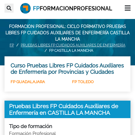
FORMACION PROFESIONAL: CICLO FORMATIVO PRUEBAS
LIBRES FP CUIDADOS AUXILIARES DE ENFERMERÍA CASTILLA
LA MANCHA
FP
PRUEBAS LIBRES FP CUIDADOS AUXILIARES DE ENFERMERÍA
FP CASTILLA LA MANCHA
Curso Pruebas Libres FP Cuidados Auxiliares
de Enfermería por Provincias y Ciudades
FP GUADALAJARA
FP TOLEDO
Pruebas Libres FP Cuidados Auxiliares de
Enfermería en CASTILLA LA MANCHA
Tipo de formación
Formación Profesional