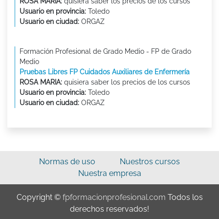
ROSA MARIA:
quisiera saber los precios de los cursos
Usuario en provincia:
Toledo
Usuario en ciudad:
ORGAZ
Formación Profesional de Grado Medio - FP de Grado
Medio
Pruebas Libres FP Cuidados Auxiliares de Enfermería
ROSA MARIA:
quisiera saber los precios de los cursos
Usuario en provincia:
Toledo
Usuario en ciudad:
ORGAZ
Normas de uso
Nuestros cursos
Nuestra empresa
Copyright ©
fpformacionprofesional.com
Todos los
derechos reservados!