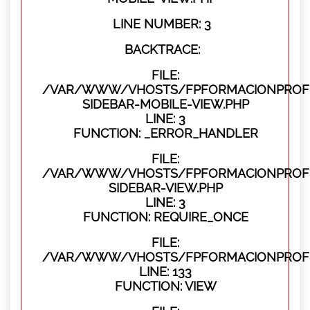
LINE NUMBER: 3
BACKTRACE:
FILE:
/VAR/WWW/VHOSTS/FPFORMACIONPROFES
SIDEBAR-MOBILE-VIEW.PHP
LINE: 3
FUNCTION: _ERROR_HANDLER
FILE:
/VAR/WWW/VHOSTS/FPFORMACIONPROFES
SIDEBAR-VIEW.PHP
LINE: 3
FUNCTION: REQUIRE_ONCE
FILE:
/VAR/WWW/VHOSTS/FPFORMACIONPROFES
LINE: 133
FUNCTION: VIEW