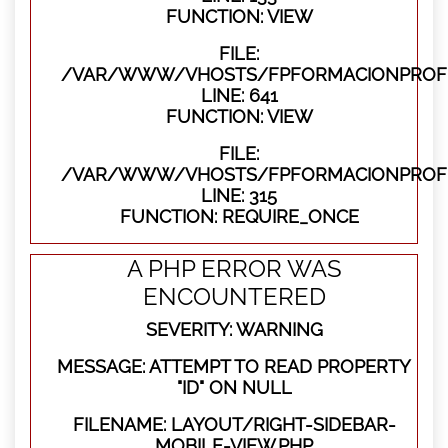
FUNCTION: VIEW
FILE:
/VAR/WWW/VHOSTS/FPFORMACIONPROFES
LINE: 641
FUNCTION: VIEW
FILE:
/VAR/WWW/VHOSTS/FPFORMACIONPROFE
LINE: 315
FUNCTION: REQUIRE_ONCE
A PHP ERROR WAS
ENCOUNTERED
SEVERITY: WARNING
MESSAGE: ATTEMPT TO READ PROPERTY
"ID" ON NULL
FILENAME: LAYOUT/RIGHT-SIDEBAR-
MOBILE-VIEW.PHP