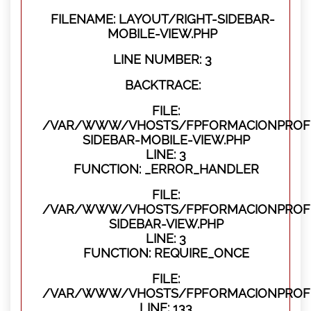
FILENAME: LAYOUT/RIGHT-SIDEBAR-
MOBILE-VIEW.PHP
LINE NUMBER: 3
BACKTRACE:
FILE:
/VAR/WWW/VHOSTS/FPFORMACIONPROFES
SIDEBAR-MOBILE-VIEW.PHP
LINE: 3
FUNCTION: _ERROR_HANDLER
FILE:
/VAR/WWW/VHOSTS/FPFORMACIONPROFES
SIDEBAR-VIEW.PHP
LINE: 3
FUNCTION: REQUIRE_ONCE
FILE:
/VAR/WWW/VHOSTS/FPFORMACIONPROFES
LINE: 133