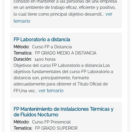
consiste en mantener a las personas de una empresa
en un ambiente de trabajo eficaz, eficiente y positivo,
ver
lo cual tiene como principal objetivo desarroll...
temario
FP Laboratorio a distancia
Método:
Curso FP a Distancia
Tematica:
FP GRADO MEDIO A DISTANCIA
Duración:
1400 horas
Objetivos del curso FP Laboratorio a distancia:Los
objetivos fundamentales del curso FP Laboratorio a
distancia son, principalmente, formarte
adecuadamente para obtener el Titulo Oficial de
ver temario
FP.Una vez...
FP Mantenimiento de Instalaciones Térmicas y
de Fluidos Nocturno
Método:
Curso FP Presencial
Tematica:
FP GRADO SUPERIOR