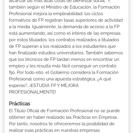
alcanzar las más altas cotas de bienestar social." Y,
también según el Ministro de Educación, la Formación
Profesional mejora la empleabilidad: los ciclos
formativos de FP registran tasas superiores de actividad
a la media. Igualmente, la demanda de acceso a la FP
está aumentando, así como el interés de las empresas
por estos titulados: los contratos realizados a titulados
de FP superan a los realizados a los estudiantes que
han finalizado estudios universitarios. También sabemos
que los técnicos de FP tardan menos en encontrar un
empleo y les resulta más fácil conseguir un contrato
fijo. Por todo ello, el Gobierno considera la Formación
Profesional como una apuesta estratégica. ¿A qué
esperas?...¡ESTUDIA FP Y MEJORA
PROFESIONALMENTE!
Prácticas
El Título Oficial de Formación Profesional no se puede
obtener sin haber realizado las Prácticas en Empresa.
Por tanto, nosotros te ofreceremos la posibilidad de
realizar esas prácticas en nuestras empresas