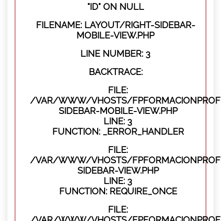
"ID" ON NULL
FILENAME: LAYOUT/RIGHT-SIDEBAR-
MOBILE-VIEW.PHP
LINE NUMBER: 3
BACKTRACE:
FILE:
/VAR/WWW/VHOSTS/FPFORMACIONPROFES
SIDEBAR-MOBILE-VIEW.PHP
LINE: 3
FUNCTION: _ERROR_HANDLER
FILE:
/VAR/WWW/VHOSTS/FPFORMACIONPROFES
SIDEBAR-VIEW.PHP
LINE: 3
FUNCTION: REQUIRE_ONCE
FILE:
/VAR/WWW/VHOSTS/FPFORMACIONPROFES