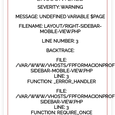
SEVERITY: WARNING
MESSAGE: UNDEFINED VARIABLE $PAGE
FILENAME: LAYOUT/RIGHT-SIDEBAR-
MOBILE-VIEW.PHP
LINE NUMBER: 3
BACKTRACE:
FILE:
/VAR/WWW/VHOSTS/FPFORMACIONPROFES
SIDEBAR-MOBILE-VIEW.PHP
LINE: 3
FUNCTION: _ERROR_HANDLER
FILE:
/VAR/WWW/VHOSTS/FPFORMACIONPROFES
SIDEBAR-VIEW.PHP
LINE: 3
FUNCTION: REQUIRE_ONCE