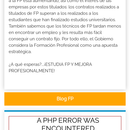
a la FP está aumentando, así como el interés de las
empresas por estos titulados: los contratos realizados a
titulados de FP superan a los realizados a los
estudiantes que han finalizado estudios universitarios.
También sabemos que los técnicos de FP tardan menos
en encontrar un empleo y les resulta más fácil
conseguir un contrato fijo. Por todo ello, el Gobierno
considera la Formación Profesional como una apuesta
estratégica.
¿A qué esperas?...¡ESTUDIA FP Y MEJORA
PROFESIONALMENTE!
Blog FP
A PHP ERROR WAS
ENCOUNTERED