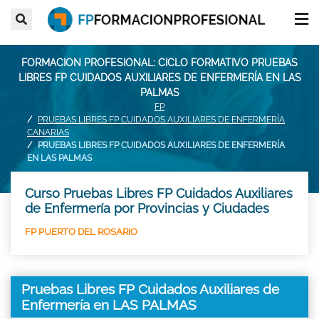
FORMACION PROFESIONAL: CICLO FORMATIVO PRUEBAS
LIBRES FP CUIDADOS AUXILIARES DE ENFERMERÍA EN LAS
PALMAS
FP
PRUEBAS LIBRES FP CUIDADOS AUXILIARES DE ENFERMERÍA
CANARIAS
PRUEBAS LIBRES FP CUIDADOS AUXILIARES DE ENFERMERÍA
EN LAS PALMAS
Curso Pruebas Libres FP Cuidados Auxiliares
de Enfermería por Provincias y Ciudades
FP PUERTO DEL ROSARIO
Pruebas Libres FP Cuidados Auxiliares de
Enfermería en LAS PALMAS