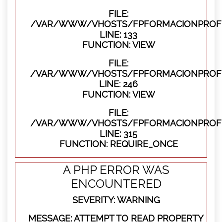
FILE:
/VAR/WWW/VHOSTS/FPFORMACIONPROFES
LINE: 133
FUNCTION: VIEW
FILE:
/VAR/WWW/VHOSTS/FPFORMACIONPROFES
LINE: 246
FUNCTION: VIEW
FILE:
/VAR/WWW/VHOSTS/FPFORMACIONPROFE
LINE: 315
FUNCTION: REQUIRE_ONCE
A PHP ERROR WAS
ENCOUNTERED
SEVERITY: WARNING
MESSAGE: ATTEMPT TO READ PROPERTY