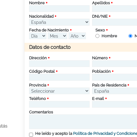
Nombre
Apellidos
Nacionalidad
DNI/NIE
Fecha de Nacimiento
Sexo
Hombre
M
Datos de contacto
Dirección
Número
Código Postal
Población
Provincia
País de Residencia
Teléfono
E-mail
Comentarios
stás
He leído y acepto la
Política de Privacidad y Condicion