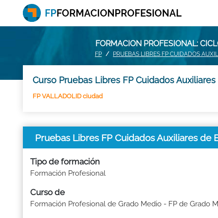
FORMACION PROFESIONAL: CICL
FP
PRUEBAS LIBRES FP CUIDADOS AUXIL
Curso Pruebas Libres FP Cuidados Auxiliares
FP VALLADOLID ciudad
Pruebas Libres FP Cuidados Auxiliares d
Tipo de formación
Formación Profesional
Curso de
Formación Profesional de Grado Medio - FP de Grado 