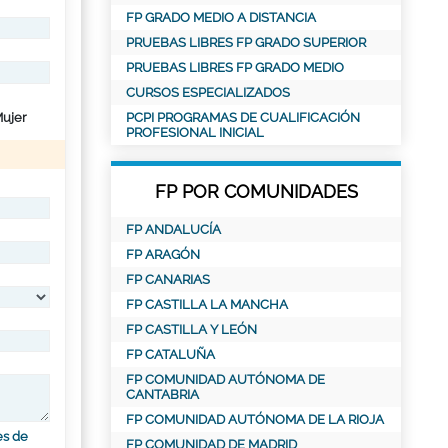
FP GRADO MEDIO A DISTANCIA
PRUEBAS LIBRES FP GRADO SUPERIOR
PRUEBAS LIBRES FP GRADO MEDIO
CURSOS ESPECIALIZADOS
ujer
PCPI PROGRAMAS DE CUALIFICACIÓN
PROFESIONAL INICIAL
FP POR COMUNIDADES
FP ANDALUCÍA
FP ARAGÓN
FP CANARIAS
FP CASTILLA LA MANCHA
FP CASTILLA Y LEÓN
FP CATALUÑA
FP COMUNIDAD AUTÓNOMA DE
CANTABRIA
FP COMUNIDAD AUTÓNOMA DE LA RIOJA
es de
FP COMUNIDAD DE MADRID