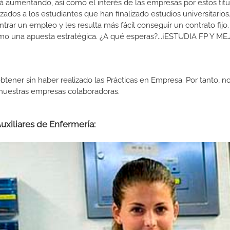
 aumentando, así como el interés de las empresas por estos titu
izados a los estudiantes que han finalizado estudios universitario
ar un empleo y les resulta más fácil conseguir un contrato fijo.
como una apuesta estratégica. ¿A qué esperas?...¡ESTUDIA FP Y M
btener sin haber realizado las Prácticas en Empresa. Por tanto, n
n nuestras empresas colaboradoras.
uxiliares de Enfermería: