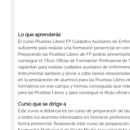
Lo que aprenderás
El curso Pruebas Libres FP Cuidados Auxiliares de Enfe
suficiente para realizar una formación presencial en cent
Preparando las Pruebas Libres de FP podrás presenta
conseguir el Título Oficial de Formación Profesional de
capacitan para realizar cuidados auxiliares de enfermería
instrumental sanitario y llevar a cabo tareas relaciona
en la preparación de alumnos para las Pruebas Libres 
formativos en ese campo y hemos conseguido que miles d
para las Pruebas Libres y para conseguir el título ofici
Curso que se dirige a
Este curso a distancia es un curso de preparación de las
a todos los alumnos interesados en formarse profesion
forma presencial. Realizando este curso de preparación