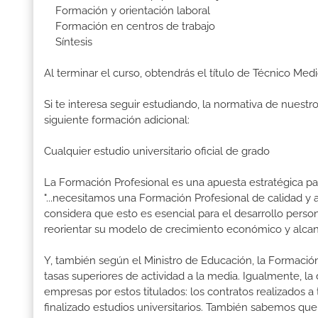
Formación y orientación laboral
Formación en centros de trabajo
Síntesis
Al terminar el curso, obtendrás el título de Técnico Me
Si te interesa seguir estudiando, la normativa de nuest
siguiente formación adicional:
Cualquier estudio universitario oficial de grado
La Formación Profesional es una apuesta estratégica par
"...necesitamos una Formación Profesional de calidad y
considera que esto es esencial para el desarrollo perso
reorientar su modelo de crecimiento económico y alcanza
Y, también según el Ministro de Educación, la Formación
tasas superiores de actividad a la media. Igualmente, l
empresas por estos titulados: los contratos realizados a
finalizado estudios universitarios. También sabemos qu