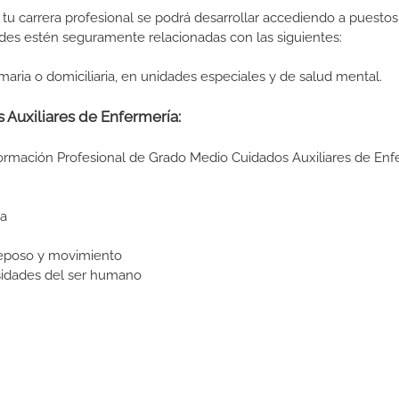
tu carrera profesional se podrá desarrollar accediendo a puestos
des estén seguramente relacionadas con las siguientes:
maria o domiciliaria, en unidades especiales y de salud mental.
 Auxiliares de Enfermería:
Formación Profesional de Grado Medio Cuidados Auxiliares de Enf
ia
reposo y movimiento
sidades del ser humano