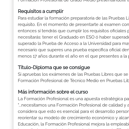
Formación Profesional de Grado Medio presentándote a 
Requisitos a cumplir
Para estudiar la formación preparatoria de las Pruebas 
requisito. En el momento de presentarte al examen con 
entonces sí tendrás que cumplir los requisitos oficiale
necesitarás: tener el Graduado en ESO ó haber superado e
superado la Prueba de Acceso a la Universidad para may
necesario que superes una prueba específica oficial d
menos 17 años durante el año en el que presentes a la 
Título-Diploma que se consigue
Si apruebas los exámenes de las Pruebas Libres que se
Formación Profesional de Técnico Medio en Pruebas Lib
Más información sobre el curso
La Formación Profesional es una apuesta estratégica par
"...necesitamos una Formación Profesional de calidad y
considera que esto es esencial para el desarrollo perso
reorientar su modelo de crecimiento económico y alcanza
Educación, la Formación Profesional mejora la empleabili