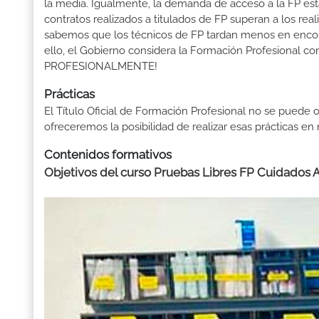
la media. Igualmente, la demanda de acceso a la FP está
contratos realizados a titulados de FP superan a los real
sabemos que los técnicos de FP tardan menos en encontr
ello, el Gobierno considera la Formación Profesional 
PROFESIONALMENTE!
Prácticas
El Título Oficial de Formación Profesional no se puede o
ofreceremos la posibilidad de realizar esas prácticas e
Contenidos formativos
Objetivos del curso Pruebas Libres FP Cuidados A