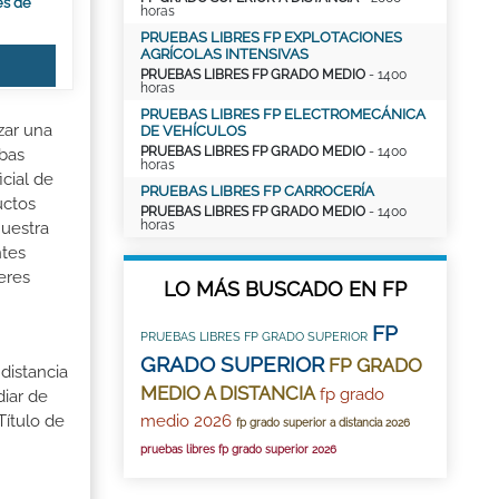
es de
horas
PRUEBAS LIBRES FP EXPLOTACIONES
AGRÍCOLAS INTENSIVAS
PRUEBAS LIBRES FP GRADO MEDIO
- 1400
horas
PRUEBAS LIBRES FP ELECTROMECÁNICA
zar una
DE VEHÍCULOS
PRUEBAS LIBRES FP GRADO MEDIO
- 1400
ebas
horas
cial de
PRUEBAS LIBRES FP CARROCERÍA
uctos
PRUEBAS LIBRES FP GRADO MEDIO
- 1400
horas
Nuestra
ntes
eres
LO MÁS BUSCADO EN FP
FP
PRUEBAS LIBRES FP GRADO SUPERIOR
GRADO SUPERIOR
FP GRADO
distancia
MEDIO A DISTANCIA
fp grado
iar de
medio 2026
Título de
fp grado superior a distancia 2026
pruebas libres fp grado superior 2026