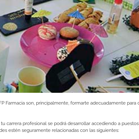
 FP Farmacia son, principalmente, formarte adecuadamente para 
tu carrera profesional se podrá desarrollar accediendo a puestos
des estén seguramente relacionadas con las siguientes: