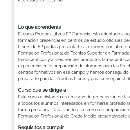
interesado en el curso
Lo que aprenderás
El curso Pruebas Libres FP Farmacia está orientado a aq
formación presencial en centros de estudio oficiales pe
Libres de FP podrás presentarte al examen por Libre q
Formación Profesional de Técnico Superior en Farmacia. 
farmacéuticos y afines; vender productos farmacéuticos 
experiencia en la preparación de alumnos para las Pru
centros formativos en ese campo y hemos conseguido que
prepararte para las Pruebas Libres y para conseguir el t
Curso que se dirige a
Este curso a distancia es un curso de preparación de las
a todos los alumnos interesados en formarse profesion
forma presencial. Realizando este curso de preparación
Formación Profesional de Grado Medio presentándote a 
Requisitos a cumplir