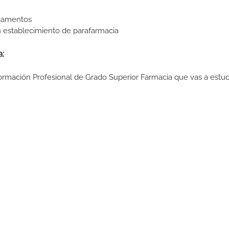
icamentos
n establecimiento de parafarmacia
:
Formación Profesional de Grado Superior Farmacia que vas a estud