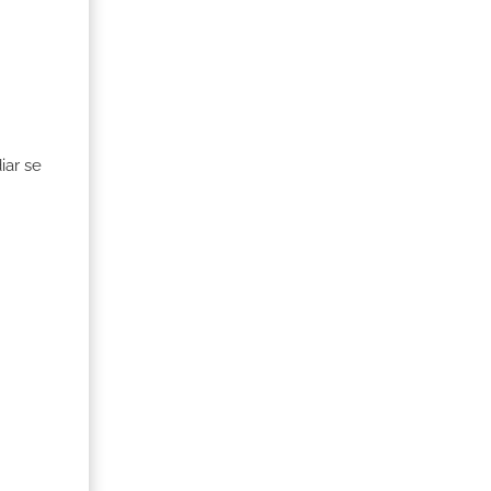
iar se