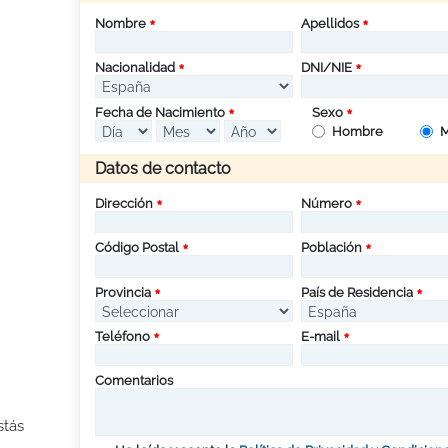
Nombre
Apellidos
Nacionalidad
DNI/NIE
Fecha de Nacimiento
Sexo
Hombre
M
Datos de contacto
Dirección
Número
Código Postal
Población
Provincia
País de Residencia
Teléfono
E-mail
Comentarios
stás