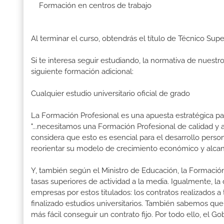
Formación en centros de trabajo
Al terminar el curso, obtendrás el título de Técnico Sup
Si te interesa seguir estudiando, la normativa de nuest
siguiente formación adicional:
Cualquier estudio universitario oficial de grado
La Formación Profesional es una apuesta estratégica par
"...necesitamos una Formación Profesional de calidad y
considera que esto es esencial para el desarrollo perso
reorientar su modelo de crecimiento económico y alcanza
Y, también según el Ministro de Educación, la Formación
tasas superiores de actividad a la media. Igualmente, l
empresas por estos titulados: los contratos realizados a
finalizado estudios universitarios. También sabemos qu
más fácil conseguir un contrato fijo. Por todo ello, el 