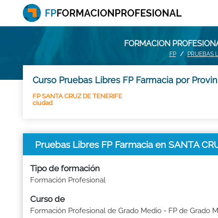
FORMACION PROFESIONAL
FP
PRUEBAS L
Curso Pruebas Libres FP Farmacia por Provin
FP SANTA CRUZ DE TENERIFE
ciudad
Pruebas Libres FP Farmacia en SANTA C
Tipo de formación
Formación Profesional
Curso de
Formación Profesional de Grado Medio - FP de Grado 