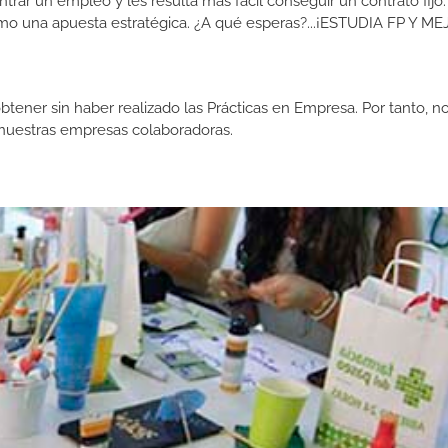
ar un empleo y les resulta más fácil conseguir un contrato fijo.
como una apuesta estratégica. ¿A qué esperas?...¡ESTUDIA FP Y M
btener sin haber realizado las Prácticas en Empresa. Por tanto, n
n nuestras empresas colaboradoras.