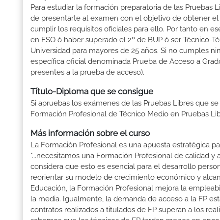
Para estudiar la formación preparatoria de las Pruebas 
de presentarte al examen con el objetivo de obtener el
cumplir los requisitos oficiales para ello. Por tanto e
en ESO ó haber superado el 2º de BUP ó ser Técnico-Técni
Universidad para mayores de 25 años. Si no cumples nin
específica oficial denominada Prueba de Acceso a Grad
presentes a la prueba de acceso).
Título-Diploma que se consigue
Si apruebas los exámenes de las Pruebas Libres que se
Formación Profesional de Técnico Medio en Pruebas Li
Más información sobre el curso
La Formación Profesional es una apuesta estratégica par
"...necesitamos una Formación Profesional de calidad y
considera que esto es esencial para el desarrollo perso
reorientar su modelo de crecimiento económico y alcanza
Educación, la Formación Profesional mejora la empleabili
la media. Igualmente, la demanda de acceso a la FP está
contratos realizados a titulados de FP superan a los real