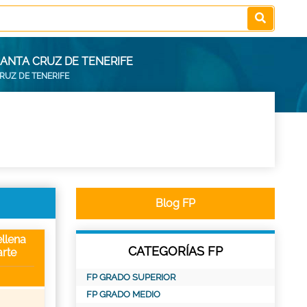
SANTA CRUZ DE TENERIFE
RUZ DE TENERIFE
Blog FP
llena
CATEGORÍAS FP
rte
FP GRADO SUPERIOR
FP GRADO MEDIO