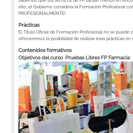
sabemos que los técnicos de FP tardan menos en encontr
ello, el Gobierno considera la Formación Profesional 
PROFESIONALMENTE!
Prácticas
El Título Oficial de Formación Profesional no se puede o
ofreceremos la posibilidad de realizar esas prácticas e
Contenidos formativos
Objetivos del curso Pruebas Libres FP Farmacia: