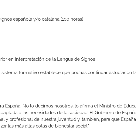
ignos española y/o catalana (100 horas)
erior en Interpretación de la Lengua de Signos
ro sistema formativo establece que podrías continuar estudiando l
a España. No lo decimos nosotros, lo afirma el Ministro de Educa
 adaptada a las necesidades de la sociedad. El Gobierno de Españ
nal y profesional de nuestra juventud y, también, para que Españ
r las más altas cotas de bienestar social."