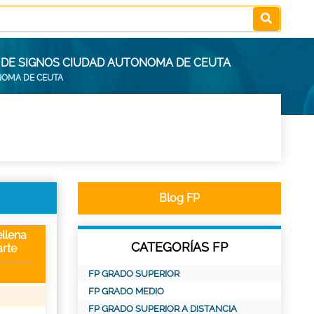
A DE SIGNOS CIUDAD AUTONOMA DE CEUTA
NOMA DE CEUTA
Blog FP
llena
CATEGORÍAS FP
rte
FP GRADO SUPERIOR
FP GRADO MEDIO
FP GRADO SUPERIOR A DISTANCIA