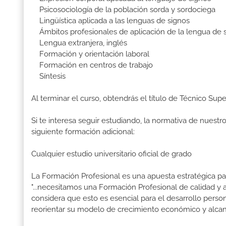
Psicosociología de la población sorda y sordociega
Lingüística aplicada a las lenguas de signos
Ámbitos profesionales de aplicación de la lengua de s
Lengua extranjera, inglés
Formación y orientación laboral
Formación en centros de trabajo
Síntesis
Al terminar el curso, obtendrás el título de Técnico Sup
Si te interesa seguir estudiando, la normativa de nuest
siguiente formación adicional:
Cualquier estudio universitario oficial de grado
La Formación Profesional es una apuesta estratégica par
"...necesitamos una Formación Profesional de calidad y
considera que esto es esencial para el desarrollo perso
reorientar su modelo de crecimiento económico y alcanza