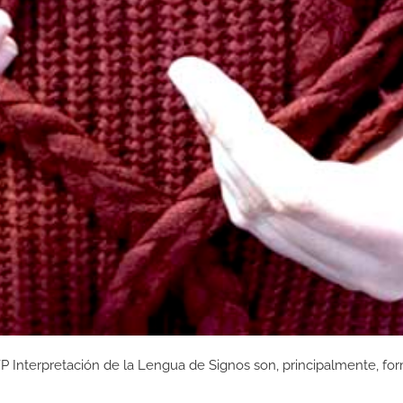
P Interpretación de la Lengua de Signos son, principalmente, fo