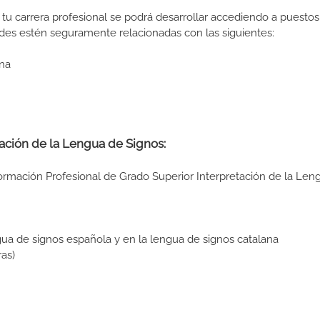
tu carrera profesional se podrá desarrollar accediendo a puestos
des estén seguramente relacionadas con las siguientes:
ana
ación de la Lengua de Signos:
Formación Profesional de Grado Superior Interpretación de la Len
gua de signos española y en la lengua de signos catalana
as)