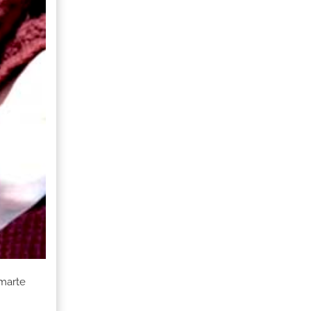
rmarte