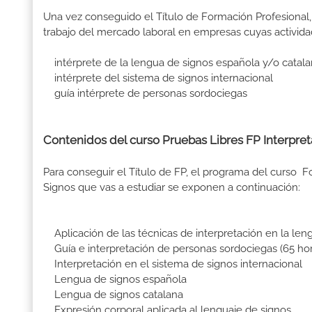
Una vez conseguido el Título de Formación Profesional, 
trabajo del mercado laboral en empresas cuyas activida
intérprete de la lengua de signos española y/o catal
intérprete del sistema de signos internacional
guía intérprete de personas sordociegas
Contenidos del curso Pruebas Libres FP Interpret
Para conseguir el Título de FP, el programa del curso 
Signos que vas a estudiar se exponen a continuación:
Aplicación de las técnicas de interpretación en la len
Guía e interpretación de personas sordociegas (65 hor
Interpretación en el sistema de signos internacional
Lengua de signos española
Lengua de signos catalana
Expresión corporal aplicada al lenguaje de signos