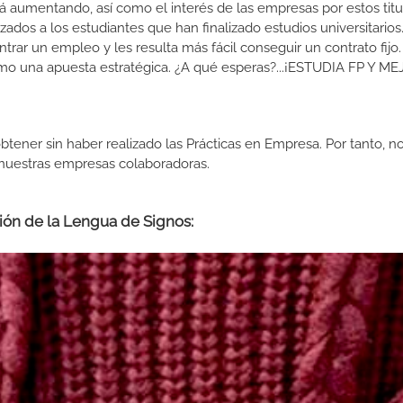
 aumentando, así como el interés de las empresas por estos titu
izados a los estudiantes que han finalizado estudios universitario
ar un empleo y les resulta más fácil conseguir un contrato fijo.
como una apuesta estratégica. ¿A qué esperas?...¡ESTUDIA FP Y M
btener sin haber realizado las Prácticas en Empresa. Por tanto, n
n nuestras empresas colaboradoras.
ción de la Lengua de Signos: