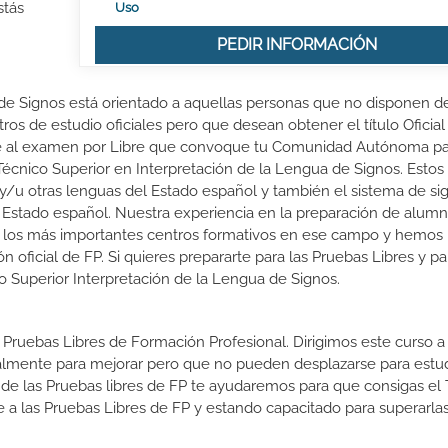
stás
Uso
PEDIR INFORMACIÓN
 de Signos está orientado a aquellas personas que no disponen d
ros de estudio oficiales pero que desean obtener el título Oficial
rte al examen por Libre que convoque tu Comunidad Autónoma p
 Técnico Superior en Interpretación de la Lengua de Signos. Estos
 y/u otras lenguas del Estado español y también el sistema de si
del Estado español. Nuestra experiencia en la preparación de alum
 los más importantes centros formativos en ese campo y hemos
 oficial de FP. Si quieres prepararte para las Pruebas Libres y pa
do Superior Interpretación de la Lengua de Signos.
 Pruebas Libres de Formación Profesional. Dirigimos este curso a 
almente para mejorar pero que no pueden desplazarse para estud
 de las Pruebas libres de FP te ayudaremos para que consigas el 
a las Pruebas Libres de FP y estando capacitado para superarlas