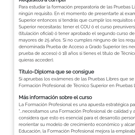
Para estudiar la formación preparatoria de las Pruebas 
ningún requisito. En el momento de presentarte al exam
Superior entonces sí tendrás que cumplir los requisitos
Superior necesitarás: tener el COU ó el curso preuniversi
(titulación oficial) ó tener aprobado el segundo curso d
mayores de 25 años. Si no cumples ninguno de los requis
denominada Prueba de Acceso a Grado Superior (es nece
prueba de acceso) ó 18 años si tienes el título de Técn
quieras acceder).
Título-Diploma que se consigue
Si apruebas los exámenes de las Pruebas Libres que se
Formación Profesional de Técnico Superior en Pruebas L
Más información sobre el curso
La Formación Profesional es una apuesta estratégica par
"...necesitamos una Formación Profesional de calidad y
considera que esto es esencial para el desarrollo perso
reorientar su modelo de crecimiento económico y alcanza
Educación, la Formación Profesional mejora la empleabili