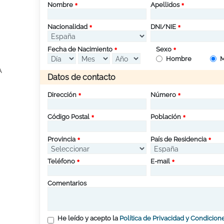
Nombre
Apellidos
Nacionalidad
DNI/NIE
Fecha de Nacimiento
Sexo
Hombre
M
A
Datos de contacto
Dirección
Número
Código Postal
Población
Provincia
País de Residencia
Teléfono
E-mail
Comentarios
He leído y acepto la
Política de Privacidad y Condicion