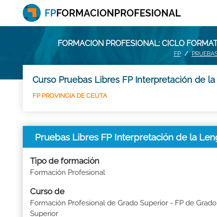
FORMACION PROFESIONAL: CICLO FORMAT
FP
PRUEBAS
Curso Pruebas Libres FP Interpretación de l
FP PROVINCIA DE CEUTA
Pruebas Libres FP Interpretación de la
Tipo de formación
Formación Profesional
Curso de
Formación Profesional de Grado Superior - FP de Grado
Superior