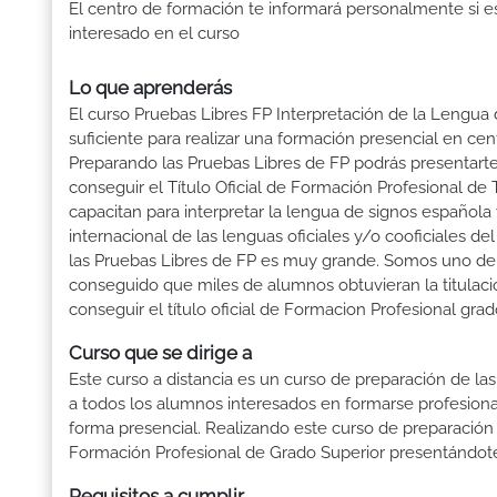
El centro de formación te informará personalmente si e
interesado en el curso
Lo que aprenderás
El curso Pruebas Libres FP Interpretación de la Lengua
suficiente para realizar una formación presencial en cent
Preparando las Pruebas Libres de FP podrás presenta
conseguir el Título Oficial de Formación Profesional de
capacitan para interpretar la lengua de signos española
internacional de las lenguas oficiales y/o cooficiales 
las Pruebas Libres de FP es muy grande. Somos uno de
conseguido que miles de alumnos obtuvieran la titulación
conseguir el título oficial de Formacion Profesional gra
Curso que se dirige a
Este curso a distancia es un curso de preparación de las
a todos los alumnos interesados en formarse profesion
forma presencial. Realizando este curso de preparación
Formación Profesional de Grado Superior presentándote 
Requisitos a cumplir