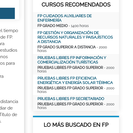
CURSOS RECOMENDADOS
FP CUIDADOS AUXILIARES DE
ENFERMERÍA
FP GRADO MEDIO
- 1400 horas
el tiempo
FP GESTIÓN Y ORGANIZACIÓN DE
 de FP.
RECURSOS NATURALES Y PAISAJÍSTICOS
A DISTANCIA
ara
FP GRADO SUPERIOR A DISTANCIA
- 2000
 estudios
horas
gnos
PRUEBAS LIBRES FP INFORMACIÓN Y
COMERCIALIZACIÓN TURÍSTICAS
nos para
PRUEBAS LIBRES FP GRADO SUPERIOR
- 2000
horas
ra
PRUEBAS LIBRES FP EFICIENCIA
ENERGÉTICA Y ENERGÍA SOLAR TÉRMICA
PRUEBAS LIBRES FP GRADO SUPERIOR
- 2000
horas
PRUEBAS LIBRES FP SECRETARIADO
distancia
PRUEBAS LIBRES FP GRADO SUPERIOR
- 2000
iar de
horas
Título de
.
LO MÁS BUSCADO EN FP