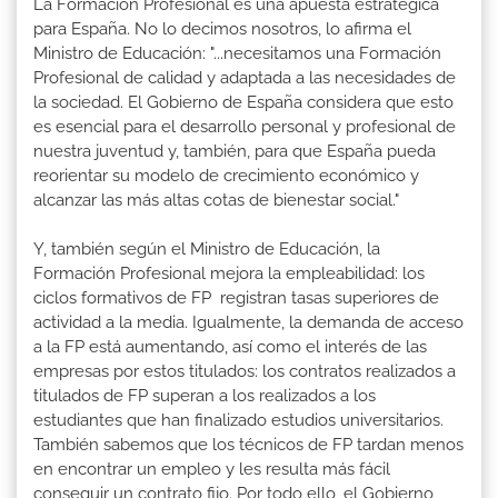
La Formación Profesional es una apuesta estratégica
para España. No lo decimos nosotros, lo afirma el
Ministro de Educación: "...necesitamos una Formación
Profesional de calidad y adaptada a las necesidades de
la sociedad. El Gobierno de España considera que esto
es esencial para el desarrollo personal y profesional de
nuestra juventud y, también, para que España pueda
reorientar su modelo de crecimiento económico y
alcanzar las más altas cotas de bienestar social."
Y, también según el Ministro de Educación, la
Formación Profesional mejora la empleabilidad: los
ciclos formativos de FP registran tasas superiores de
actividad a la media. Igualmente, la demanda de acceso
a la FP está aumentando, así como el interés de las
empresas por estos titulados: los contratos realizados a
titulados de FP superan a los realizados a los
estudiantes que han finalizado estudios universitarios.
También sabemos que los técnicos de FP tardan menos
en encontrar un empleo y les resulta más fácil
conseguir un contrato fijo. Por todo ello, el Gobierno