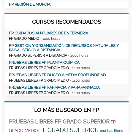
FP REGIÓN DE MURCIA
CURSOS RECOMENDADOS
FP CUIDADOS AUXILIARES DE ENFERMERÍA
FP GRADO MEDIO
- 1400 horas
FP GESTIÓN Y ORGANIZACIÓN DE RECURSOS NATURALES Y
PAISAJÍSTICOS A DISTANCIA
FP GRADO SUPERIOR A DISTANCIA
- 2000 horas
PRUEBAS LIBRES FP PLANTA QUÍMICA
PRUEBAS LIBRES FP GRADO MEDIO
- 1400 horas
PRUEBAS LIBRES FP BUCEO A MEDIA PROFUNDIDAD
PRUEBAS LIBRES FP GRADO MEDIO
- 1400 horas
PRUEBAS LIBRES FP FARMACIA Y PARAFARMACIA
PRUEBAS LIBRES FP GRADO MEDIO
- 1400 horas
LO MÁS BUSCADO EN FP
PRUEBAS LIBRES FP GRADO SUPERIOR
FP
FP GRADO SUPERIOR
GRADO MEDIO
pruebas libres