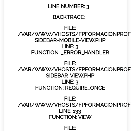
LINE NUMBER: 3
BACKTRACE:
FILE:
/VAR/WWW/VHOSTS/FPFORMACIONPROFES
SIDEBAR-MOBILE-VIEW.PHP
LINE: 3
FUNCTION: _ERROR_HANDLER
FILE:
/VAR/WWW/VHOSTS/FPFORMACIONPROFES
SIDEBAR-VIEW.PHP
LINE: 3
FUNCTION: REQUIRE_ONCE
FILE:
/VAR/WWW/VHOSTS/FPFORMACIONPROFES
LINE: 133
FUNCTION: VIEW
FILE: