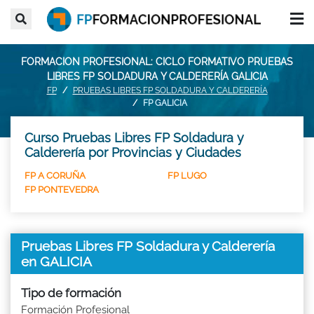
FORMACION PROFESIONAL: CICLO FORMATIVO PRUEBAS
LIBRES FP SOLDADURA Y CALDERERÍA GALICIA
FP
PRUEBAS LIBRES FP SOLDADURA Y CALDERERÍA
FP GALICIA
Curso Pruebas Libres FP Soldadura y
Calderería por Provincias y Ciudades
FP A CORUÑA
FP LUGO
FP PONTEVEDRA
Pruebas Libres FP Soldadura y Calderería
en GALICIA
Tipo de formación
Formación Profesional