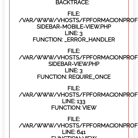
BACKTRACE:
FILE:
/VAR/WWW/VHOSTS/FPFORMACIONPROFES
SIDEBAR-MOBILE-VIEW.PHP
LINE: 3
FUNCTION: _ERROR_HANDLER
FILE:
/VAR/WWW/VHOSTS/FPFORMACIONPROFES
SIDEBAR-VIEW.PHP
LINE: 3
FUNCTION: REQUIRE_ONCE
FILE:
/VAR/WWW/VHOSTS/FPFORMACIONPROFES
LINE: 133
FUNCTION: VIEW
FILE:
/VAR/WWW/VHOSTS/FPFORMACIONPROFES
LINE: 641