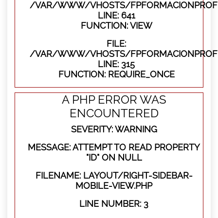
/VAR/WWW/VHOSTS/FPFORMACIONPROFES
LINE: 641
FUNCTION: VIEW
FILE:
/VAR/WWW/VHOSTS/FPFORMACIONPROFE
LINE: 315
FUNCTION: REQUIRE_ONCE
A PHP ERROR WAS
ENCOUNTERED
SEVERITY: WARNING
MESSAGE: ATTEMPT TO READ PROPERTY
"ID" ON NULL
FILENAME: LAYOUT/RIGHT-SIDEBAR-
MOBILE-VIEW.PHP
LINE NUMBER: 3