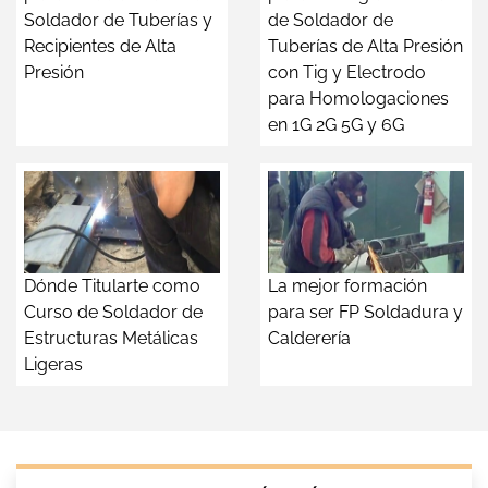
Soldador de Tuberías y
de Soldador de
Recipientes de Alta
Tuberías de Alta Presión
Presión
con Tig y Electrodo
para Homologaciones
en 1G 2G 5G y 6G
Dónde Titularte como
La mejor formación
Curso de Soldador de
para ser FP Soldadura y
Estructuras Metálicas
Calderería
Ligeras