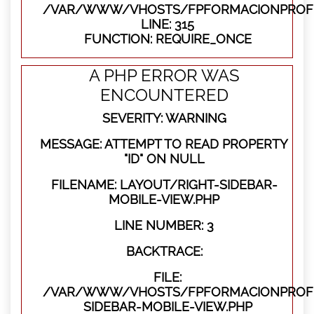
/VAR/WWW/VHOSTS/FPFORMACIONPROFE
LINE: 315
FUNCTION: REQUIRE_ONCE
A PHP ERROR WAS
ENCOUNTERED
SEVERITY: WARNING
MESSAGE: ATTEMPT TO READ PROPERTY
"ID" ON NULL
FILENAME: LAYOUT/RIGHT-SIDEBAR-
MOBILE-VIEW.PHP
LINE NUMBER: 3
BACKTRACE:
FILE:
/VAR/WWW/VHOSTS/FPFORMACIONPROFES
SIDEBAR-MOBILE-VIEW.PHP