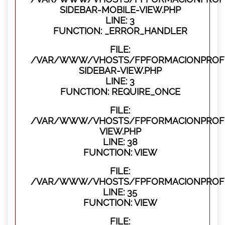
SIDEBAR-MOBILE-VIEW.PHP
LINE: 3
FUNCTION: _ERROR_HANDLER
FILE:
/VAR/WWW/VHOSTS/FPFORMACIONPROFES
SIDEBAR-VIEW.PHP
LINE: 3
FUNCTION: REQUIRE_ONCE
FILE:
/VAR/WWW/VHOSTS/FPFORMACIONPROFES
VIEW.PHP
LINE: 38
FUNCTION: VIEW
FILE:
/VAR/WWW/VHOSTS/FPFORMACIONPROFES
LINE: 35
FUNCTION: VIEW
FILE: