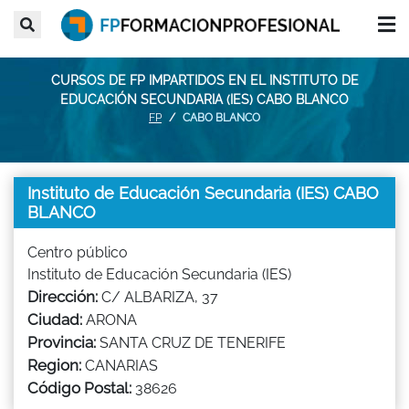
CURSOS DE FP IMPARTIDOS EN EL INSTITUTO DE
EDUCACIÓN SECUNDARIA (IES) CABO BLANCO
FP
CABO BLANCO
Instituto de Educación Secundaria (IES) CABO
BLANCO
Centro público
Instituto de Educación Secundaria (IES)
Dirección:
C/ ALBARIZA, 37
Ciudad:
ARONA
Provincia:
SANTA CRUZ DE TENERIFE
Region:
CANARIAS
Código Postal:
38626