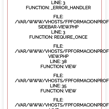
LINE: 3
FUNCTION: _ERROR_HANDLER
FILE:
/VAR/WWW/VHOSTS/FPFORMACIONPROFES
SIDEBAR-VIEW.PHP
LINE: 3
FUNCTION: REQUIRE_ONCE
FILE:
/VAR/WWW/VHOSTS/FPFORMACIONPROFES
VIEW.PHP
LINE: 38
FUNCTION: VIEW
FILE:
/VAR/WWW/VHOSTS/FPFORMACIONPROFES
LINE: 35
FUNCTION: VIEW
FILE:
/VAR/WWW/VHOSTS/FPFORMACIONPROFE