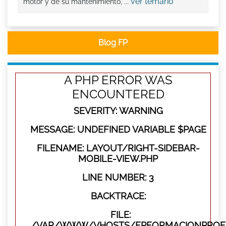
ver temario
motor y de su mantenimiento, ...
Blog FP
A PHP ERROR WAS
ENCOUNTERED
SEVERITY: WARNING
MESSAGE: UNDEFINED VARIABLE $PAGE
FILENAME: LAYOUT/RIGHT-SIDEBAR-
MOBILE-VIEW.PHP
LINE NUMBER: 3
BACKTRACE:
FILE:
/VAR/WWW/VHOSTS/FPFORMACIONPROFES