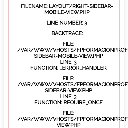
FILENAME: LAYOUT/RIGHT-SIDEBAR-
MOBILE-VIEW.PHP
LINE NUMBER: 3
BACKTRACE:
FILE:
/VAR/WWW/VHOSTS/FPFORMACIONPROFES
SIDEBAR-MOBILE-VIEW.PHP
LINE: 3
FUNCTION: _ERROR_HANDLER
FILE:
/VAR/WWW/VHOSTS/FPFORMACIONPROFES
SIDEBAR-VIEW.PHP
LINE: 3
FUNCTION: REQUIRE_ONCE
FILE:
/VAR/WWW/VHOSTS/FPFORMACIONPROFES
VIEW.PHP