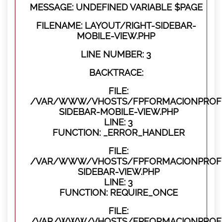
MESSAGE: UNDEFINED VARIABLE $PAGE
FILENAME: LAYOUT/RIGHT-SIDEBAR-
MOBILE-VIEW.PHP
LINE NUMBER: 3
BACKTRACE:
FILE:
/VAR/WWW/VHOSTS/FPFORMACIONPROFES
SIDEBAR-MOBILE-VIEW.PHP
LINE: 3
FUNCTION: _ERROR_HANDLER
FILE:
/VAR/WWW/VHOSTS/FPFORMACIONPROFES
SIDEBAR-VIEW.PHP
LINE: 3
FUNCTION: REQUIRE_ONCE
FILE:
/VAR/WWW/VHOSTS/FPFORMACIONPROFES