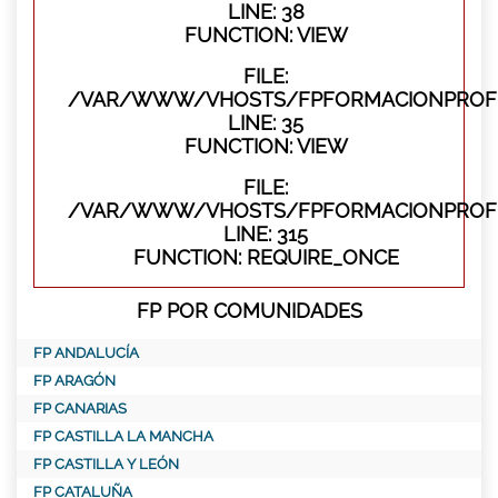
LINE: 38
FUNCTION: VIEW
FILE:
/VAR/WWW/VHOSTS/FPFORMACIONPROFES
LINE: 35
FUNCTION: VIEW
FILE:
/VAR/WWW/VHOSTS/FPFORMACIONPROFE
LINE: 315
FUNCTION: REQUIRE_ONCE
FP POR COMUNIDADES
FP ANDALUCÍA
FP ARAGÓN
FP CANARIAS
FP CASTILLA LA MANCHA
FP CASTILLA Y LEÓN
FP CATALUÑA