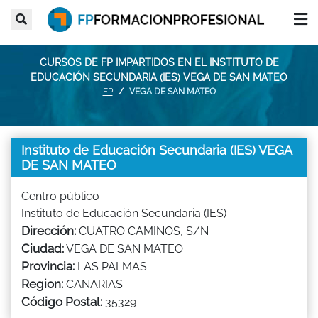
CURSOS DE FP IMPARTIDOS EN EL INSTITUTO DE
EDUCACIÓN SECUNDARIA (IES) VEGA DE SAN MATEO
FP
VEGA DE SAN MATEO
Instituto de Educación Secundaria (IES) VEGA
DE SAN MATEO
Centro público
Instituto de Educación Secundaria (IES)
Dirección:
CUATRO CAMINOS, S/N
Ciudad:
VEGA DE SAN MATEO
Provincia:
LAS PALMAS
Region:
CANARIAS
Código Postal:
35329