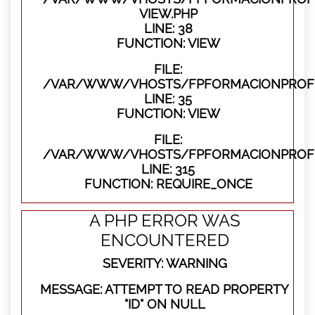
VIEW.PHP
LINE: 38
FUNCTION: VIEW
FILE:
/VAR/WWW/VHOSTS/FPFORMACIONPROFES
LINE: 35
FUNCTION: VIEW
FILE:
/VAR/WWW/VHOSTS/FPFORMACIONPROFE
LINE: 315
FUNCTION: REQUIRE_ONCE
A PHP ERROR WAS
ENCOUNTERED
SEVERITY: WARNING
MESSAGE: ATTEMPT TO READ PROPERTY
"ID" ON NULL