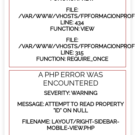
FILE:
/VAR/WWW/VHOSTS/FPFORMACIONPROFES
LINE: 434
FUNCTION: VIEW
FILE:
/VAR/WWW/VHOSTS/FPFORMACIONPROFE
LINE: 315
FUNCTION: REQUIRE_ONCE
A PHP ERROR WAS
ENCOUNTERED
SEVERITY: WARNING
MESSAGE: ATTEMPT TO READ PROPERTY
"ID" ON NULL
FILENAME: LAYOUT/RIGHT-SIDEBAR-
MOBILE-VIEW.PHP