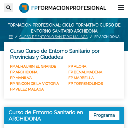
FORMACION PROFESIONAL: CICLO FORMATIVO CURSO DE
ENTORNO SANITARIO ARCHIDONA
FP
CURSO DE ENTORNO SANITARIO MALAGA
FP ARCHIDONA
Curso Curso de Entorno Sanitario por
Provincias y Ciudades
FP ALHAURIN EL GRANDE
FP ALORA
FP ARCHIDONA
FP BENALMADENA
FP MANILVA
FP MARBELLA
FP RINCON DE LA VICTORIA
FP TORREMOLINOS
FP VELEZ MALAGA
Curso de Entorno Sanitario en
Programa
ARCHIDONA