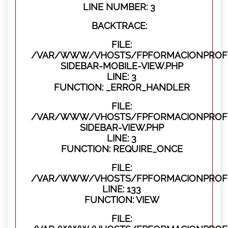
LINE NUMBER: 3
BACKTRACE:
FILE:
/VAR/WWW/VHOSTS/FPFORMACIONPROFES
SIDEBAR-MOBILE-VIEW.PHP
LINE: 3
FUNCTION: _ERROR_HANDLER
FILE:
/VAR/WWW/VHOSTS/FPFORMACIONPROFES
SIDEBAR-VIEW.PHP
LINE: 3
FUNCTION: REQUIRE_ONCE
FILE:
/VAR/WWW/VHOSTS/FPFORMACIONPROFES
LINE: 133
FUNCTION: VIEW
FILE: