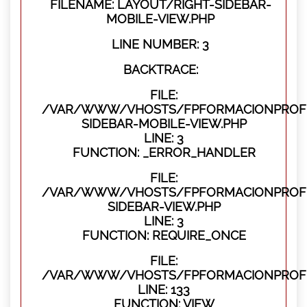
FILENAME: LAYOUT/RIGHT-SIDEBAR-
MOBILE-VIEW.PHP
LINE NUMBER: 3
BACKTRACE:
FILE:
/VAR/WWW/VHOSTS/FPFORMACIONPROFES
SIDEBAR-MOBILE-VIEW.PHP
LINE: 3
FUNCTION: _ERROR_HANDLER
FILE:
/VAR/WWW/VHOSTS/FPFORMACIONPROFES
SIDEBAR-VIEW.PHP
LINE: 3
FUNCTION: REQUIRE_ONCE
FILE:
/VAR/WWW/VHOSTS/FPFORMACIONPROFES
LINE: 133
FUNCTION: VIEW