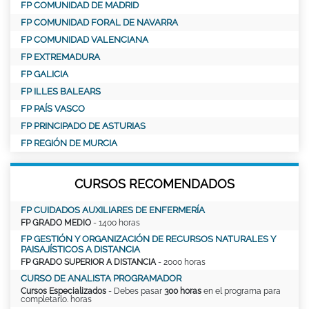
FP COMUNIDAD DE MADRID
FP COMUNIDAD FORAL DE NAVARRA
FP COMUNIDAD VALENCIANA
FP EXTREMADURA
FP GALICIA
FP ILLES BALEARS
FP PAÍS VASCO
FP PRINCIPADO DE ASTURIAS
FP REGIÓN DE MURCIA
CURSOS RECOMENDADOS
FP CUIDADOS AUXILIARES DE ENFERMERÍA
FP GRADO MEDIO
- 1400 horas
FP GESTIÓN Y ORGANIZACIÓN DE RECURSOS NATURALES Y
PAISAJÍSTICOS A DISTANCIA
FP GRADO SUPERIOR A DISTANCIA
- 2000 horas
CURSO DE ANALISTA PROGRAMADOR
Cursos Especializados
- Debes pasar
300 horas
en el programa para
completarlo. horas