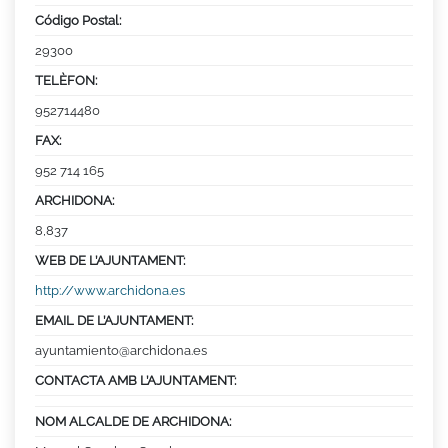
Código Postal:
29300
TELÈFON:
952714480
FAX:
952 714 165
ARCHIDONA:
8,837
WEB DE L’AJUNTAMENT:
http://www.archidona.es
EMAIL DE L’AJUNTAMENT:
ayuntamiento@archidona.es
CONTACTA AMB L’AJUNTAMENT:
NOM ALCALDE DE ARCHIDONA: