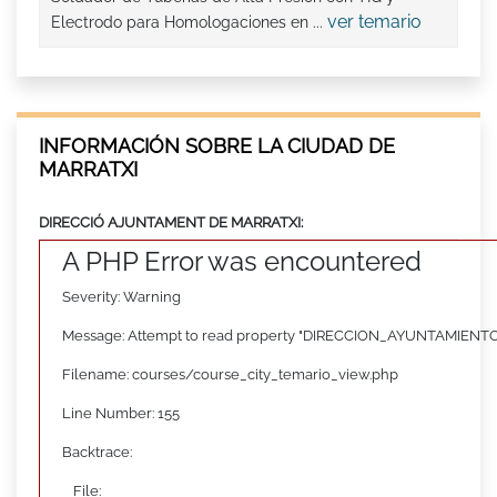
ver temario
Electrodo para Homologaciones en ...
INFORMACIÓN SOBRE LA CIUDAD DE
MARRATXI
DIRECCIÓ AJUNTAMENT DE MARRATXI:
A PHP Error was encountered
Severity: Warning
Message: Attempt to read property "DIRECCION_AYUNTAMIENTO"
Filename: courses/course_city_temario_view.php
Line Number: 155
Backtrace:
File: