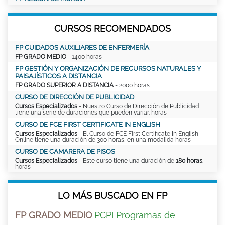
CURSOS RECOMENDADOS
FP CUIDADOS AUXILIARES DE ENFERMERÍA
FP GRADO MEDIO
- 1400 horas
FP GESTIÓN Y ORGANIZACIÓN DE RECURSOS NATURALES Y
PAISAJÍSTICOS A DISTANCIA
FP GRADO SUPERIOR A DISTANCIA
- 2000 horas
CURSO DE DIRECCIÓN DE PUBLICIDAD
Cursos Especializados
- Nuestro Curso de Dirección de Publicidad
tiene una serie de duraciones que pueden variar. horas
CURSO DE FCE FIRST CERTIFICATE IN ENGLISH
Cursos Especializados
- El Curso de FCE First Certificate In English
Online tiene una duración de 300 horas, en una modalida horas
CURSO DE CAMARERA DE PISOS
Cursos Especializados
- Este curso tiene una duración de
180 horas
.
horas
LO MÁS BUSCADO EN FP
FP GRADO MEDIO
PCPI Programas de