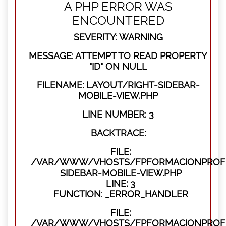
A PHP ERROR WAS
ENCOUNTERED
SEVERITY: WARNING
MESSAGE: ATTEMPT TO READ PROPERTY
"ID" ON NULL
FILENAME: LAYOUT/RIGHT-SIDEBAR-
MOBILE-VIEW.PHP
LINE NUMBER: 3
BACKTRACE:
FILE:
/VAR/WWW/VHOSTS/FPFORMACIONPROFES
SIDEBAR-MOBILE-VIEW.PHP
LINE: 3
FUNCTION: _ERROR_HANDLER
FILE:
/VAR/WWW/VHOSTS/FPFORMACIONPROFES