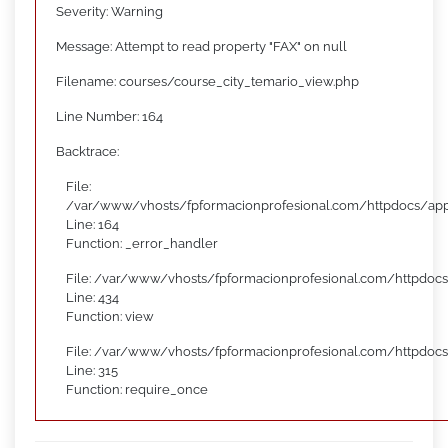
Severity: Warning
Message: Attempt to read property "FAX" on null
Filename: courses/course_city_temario_view.php
Line Number: 164
Backtrace:
File:
/var/www/vhosts/fpformacionprofesional.com/httpdocs/appl
Line: 164
Function: _error_handler
File: /var/www/vhosts/fpformacionprofesional.com/httpdocs
Line: 434
Function: view
File: /var/www/vhosts/fpformacionprofesional.com/httpdoc
Line: 315
Function: require_once