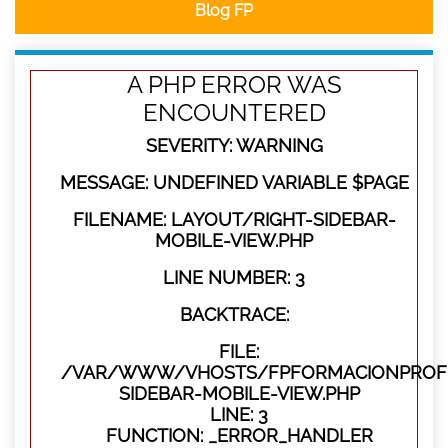
Blog FP
A PHP ERROR WAS
ENCOUNTERED
SEVERITY: WARNING
MESSAGE: UNDEFINED VARIABLE $PAGE
FILENAME: LAYOUT/RIGHT-SIDEBAR-
MOBILE-VIEW.PHP
LINE NUMBER: 3
BACKTRACE:
FILE:
/VAR/WWW/VHOSTS/FPFORMACIONPROFES
SIDEBAR-MOBILE-VIEW.PHP
LINE: 3
FUNCTION: _ERROR_HANDLER