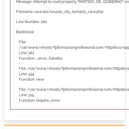
Message: Attempt to read property "PARTIDO_DE_GOBIERNO" on
Filename: courses/course_city_temario_view.php
Line Number: 182
Backtrace:
File:
/var/www/vhosts/fpformacionprofesional.com/httpdocs/appl
Line: 182
Function: _error_handler
File: /var/www/vhosts/fpformacionprofesional.com/httpdocs
Line: 434
Function: view
File: /var/www/vhosts/fpformacionprofesional.com/httpdoc
Line: 315
Function: require_once