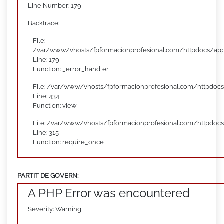
Line Number: 179
Backtrace:
File:
/var/www/vhosts/fpformacionprofesional.com/httpdocs/appl
Line: 179
Function: _error_handler
File: /var/www/vhosts/fpformacionprofesional.com/httpdocs
Line: 434
Function: view
File: /var/www/vhosts/fpformacionprofesional.com/httpdoc
Line: 315
Function: require_once
PARTIT DE GOVERN:
A PHP Error was encountered
Severity: Warning