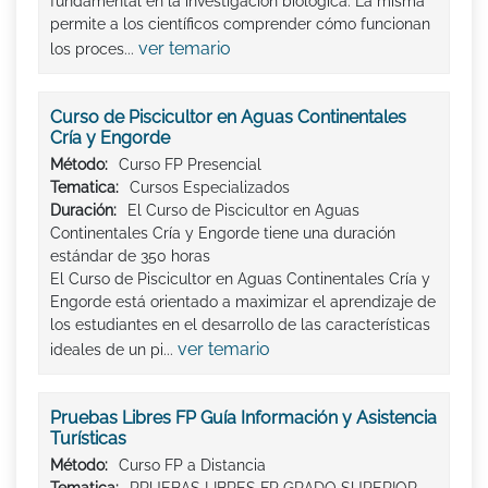
fundamental en la investigación biológica. La misma
permite a los científicos comprender cómo funcionan
ver temario
los proces...
Curso de Piscicultor en Aguas Continentales
Cría y Engorde
Método:
Curso FP Presencial
Tematica:
Cursos Especializados
Duración:
El Curso de Piscicultor en Aguas
Continentales Cría y Engorde tiene una duración
estándar de 350 horas
El Curso de Piscicultor en Aguas Continentales Cría y
Engorde está orientado a maximizar el aprendizaje de
los estudiantes en el desarrollo de las características
ver temario
ideales de un pi...
Pruebas Libres FP Guía Información y Asistencia
Turísticas
Método:
Curso FP a Distancia
Tematica:
PRUEBAS LIBRES FP GRADO SUPERIOR