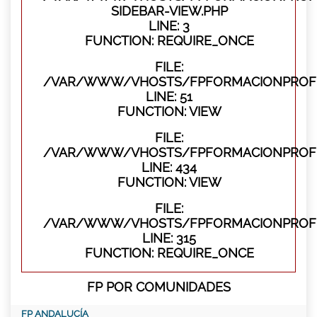
SIDEBAR-VIEW.PHP
LINE: 3
FUNCTION: REQUIRE_ONCE
FILE:
/VAR/WWW/VHOSTS/FPFORMACIONPROFES
LINE: 51
FUNCTION: VIEW
FILE:
/VAR/WWW/VHOSTS/FPFORMACIONPROFES
LINE: 434
FUNCTION: VIEW
FILE:
/VAR/WWW/VHOSTS/FPFORMACIONPROFE
LINE: 315
FUNCTION: REQUIRE_ONCE
FP POR COMUNIDADES
FP ANDALUCÍA