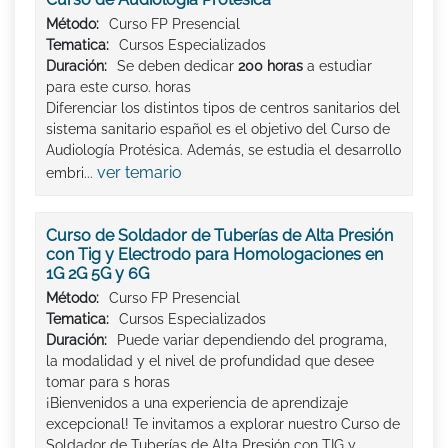
Método:
Curso FP Presencial
Tematica:
Cursos Especializados
Duración:
Se deben dedicar
200 horas
a estudiar
para este curso. horas
Diferenciar los distintos tipos de centros sanitarios del
sistema sanitario español es el objetivo del Curso de
Audiología Protésica. Además, se estudia el desarrollo
ver temario
embri...
Curso de Soldador de Tuberías de Alta Presión
con Tig y Electrodo para Homologaciones en
1G 2G 5G y 6G
Método:
Curso FP Presencial
Tematica:
Cursos Especializados
Duración:
Puede variar dependiendo del programa,
la modalidad y el nivel de profundidad que desee
tomar para s horas
¡Bienvenidos a una experiencia de aprendizaje
excepcional! Te invitamos a explorar nuestro Curso de
Soldador de Tuberías de Alta Presión con TIG y