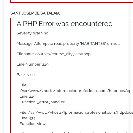
SANT JOSEP DE SA TALAIA:
A PHP Error was encountered
Severity: Warning
Message: Attempt to read property "HABITANTES" on null
Filename: courses/course_city_view.php
Line Number: 249
Backtrace:
File:
/var/www/vhosts/fpformacionprofesional.com/httpdocs/appl
Line: 249
Function: _error_handler
File: /var/www/vhosts/fpformacionprofesional.com/httpdocs
Line: 434
Function: view