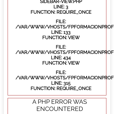
SIDEBAR-VIEW.PHP
LINE: 3
FUNCTION: REQUIRE_ONCE
FILE:
/VAR/WWW/VHOSTS/FPFORMACIONPROFES
LINE: 133
FUNCTION: VIEW
FILE:
/VAR/WWW/VHOSTS/FPFORMACIONPROFES
LINE: 434
FUNCTION: VIEW
FILE:
/VAR/WWW/VHOSTS/FPFORMACIONPROFE
LINE: 315
FUNCTION: REQUIRE_ONCE
A PHP ERROR WAS
ENCOUNTERED