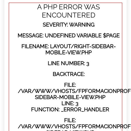
A PHP ERROR WAS
ENCOUNTERED
SEVERITY: WARNING
MESSAGE: UNDEFINED VARIABLE $PAGE
FILENAME: LAYOUT/RIGHT-SIDEBAR-
MOBILE-VIEW.PHP
LINE NUMBER: 3
BACKTRACE:
FILE:
/VAR/WWW/VHOSTS/FPFORMACIONPROFES
SIDEBAR-MOBILE-VIEW.PHP
LINE: 3
FUNCTION: _ERROR_HANDLER
FILE:
/VAR/WWW/VHOSTS/FPFORMACIONPROFES