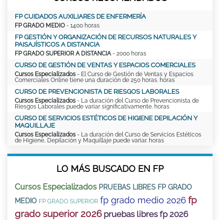
FP CUIDADOS AUXILIARES DE ENFERMERÍA
FP GRADO MEDIO
- 1400 horas
FP GESTIÓN Y ORGANIZACIÓN DE RECURSOS NATURALES Y
PAISAJÍSTICOS A DISTANCIA
FP GRADO SUPERIOR A DISTANCIA
- 2000 horas
CURSO DE GESTIÓN DE VENTAS Y ESPACIOS COMERCIALES
Cursos Especializados
- El Curso de Gestión de Ventas y Espacios
Comerciales Online tiene una duración de 250 horas. horas
CURSO DE PREVENCIONISTA DE RIESGOS LABORALES
Cursos Especializados
- La duración del Curso de Prevencionista de
Riesgos Laborales puede variar significativamente. horas
CURSO DE SERVICIOS ESTÉTICOS DE HIGIENE DEPILACIÓN Y
MAQUILLAJE
Cursos Especializados
- La duración del Curso de Servicios Estéticos
de Higiene, Depilación y Maquillaje puede variar. horas
LO MÁS BUSCADO EN FP
Cursos Especializados
PRUEBAS LIBRES FP GRADO
fp
fp grado medio 2026
MEDIO
FP GRADO SUPERIOR
grado superior 2026
pruebas libres fp 2026