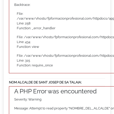
Backtrace:
File:
/var/www/vhosts/fpformacionprofesional.com/httpdocs/appl
Line: 258
Function: _error_handler
File: /var/www/vhosts/fpformacionprofesional.com/httpdocs
Line: 434
Function: view
File: /var/www/vhosts/fpformacionprofesional.com/httpdoc
Line: 315
Function: require_once
NOM ALCALDE DE SANT JOSEP DE SA TALAIA:
A PHP Error was encountered
Severity: Warning
Message: Attempt to read property "NOMBRE_DEL_ALCALDE" on