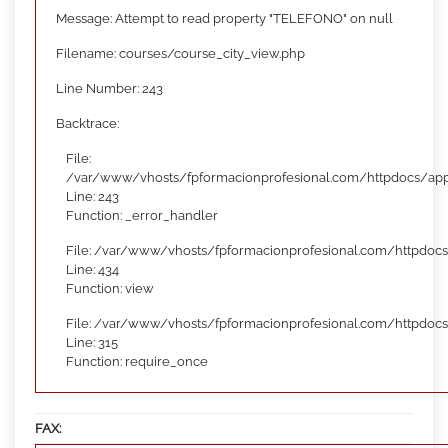
Message: Attempt to read property "TELEFONO" on null
Filename: courses/course_city_view.php
Line Number: 243
Backtrace:
File:
/var/www/vhosts/fpformacionprofesional.com/httpdocs/appl
Line: 243
Function: _error_handler
File: /var/www/vhosts/fpformacionprofesional.com/httpdocs
Line: 434
Function: view
File: /var/www/vhosts/fpformacionprofesional.com/httpdoc
Line: 315
Function: require_once
FAX: