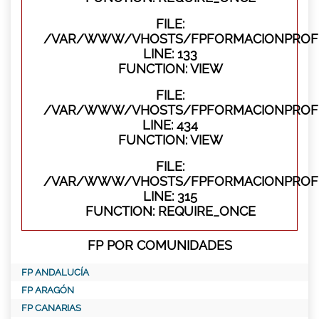
FILE:
/VAR/WWW/VHOSTS/FPFORMACIONPROFES
LINE: 133
FUNCTION: VIEW
FILE:
/VAR/WWW/VHOSTS/FPFORMACIONPROFES
LINE: 434
FUNCTION: VIEW
FILE:
/VAR/WWW/VHOSTS/FPFORMACIONPROFE
LINE: 315
FUNCTION: REQUIRE_ONCE
FP POR COMUNIDADES
FP ANDALUCÍA
FP ARAGÓN
FP CANARIAS