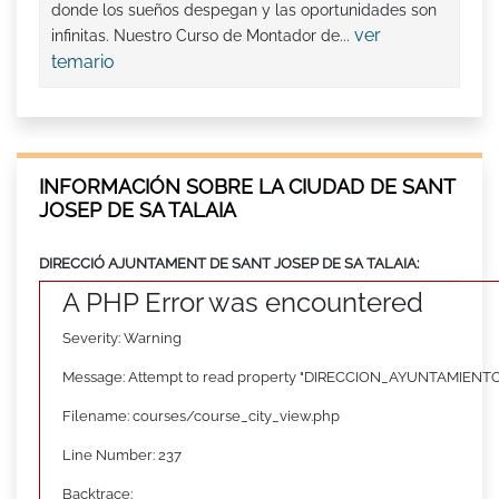
donde los sueños despegan y las oportunidades son
ver
infinitas. Nuestro Curso de Montador de...
temario
INFORMACIÓN SOBRE LA CIUDAD DE SANT
JOSEP DE SA TALAIA
DIRECCIÓ AJUNTAMENT DE SANT JOSEP DE SA TALAIA:
A PHP Error was encountered
Severity: Warning
Message: Attempt to read property "DIRECCION_AYUNTAMIENTO"
Filename: courses/course_city_view.php
Line Number: 237
Backtrace: