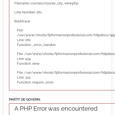
Filename: courses/course_city_view.php
Line Number: 261
Backtrace:
File:
/var/www/vhosts/fpformacionprofesional.com/httpdocs/appl
Line: 261
Function: _error_handler
File: /var/www/vhosts/fpformacionprofesional.com/httpdocs
Line: 434
Function: view
File: /var/www/vhosts/fpformacionprofesional.com/httpdoc
Line: 315
Function: require_once
PARTIT DE GOVERN:
A PHP Error was encountered