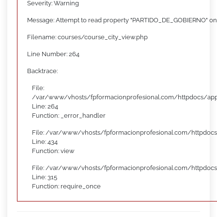
Severity: Warning
Message: Attempt to read property "PARTIDO_DE_GOBIERNO" on
Filename: courses/course_city_view.php
Line Number: 264
Backtrace:
File:
/var/www/vhosts/fpformacionprofesional.com/httpdocs/appl
Line: 264
Function: _error_handler
File: /var/www/vhosts/fpformacionprofesional.com/httpdocs
Line: 434
Function: view
File: /var/www/vhosts/fpformacionprofesional.com/httpdoc
Line: 315
Function: require_once