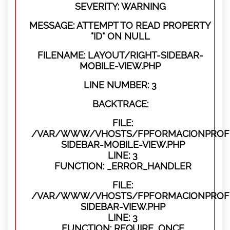
SEVERITY: WARNING
MESSAGE: ATTEMPT TO READ PROPERTY
"ID" ON NULL
FILENAME: LAYOUT/RIGHT-SIDEBAR-
MOBILE-VIEW.PHP
LINE NUMBER: 3
BACKTRACE:
FILE:
/VAR/WWW/VHOSTS/FPFORMACIONPROFES
SIDEBAR-MOBILE-VIEW.PHP
LINE: 3
FUNCTION: _ERROR_HANDLER
FILE:
/VAR/WWW/VHOSTS/FPFORMACIONPROFES
SIDEBAR-VIEW.PHP
LINE: 3
FUNCTION: REQUIRE_ONCE