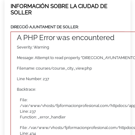
INFORMACIÓN SOBRE LA CIUDAD DE
SOLLER
DIRECCIÓ AJUNTAMENT DE SOLLER:
A PHP Error was encountered
Severity: Warning
Message: Attempt to read property "DIRECCION_AYUNTAMIENTO"
Filename: courses/course_city_view.php
Line Number: 237
Backtrace:
File:
/var/www/vhosts/fpformacionprofesional.com/httpdocs/appl
Line: 237
Function: _error_handler
File: /var/www/vhosts/fpformacionprofesional.com/httpdocs
Line: 434