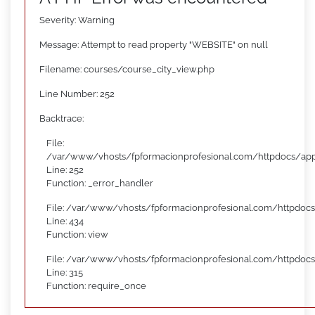
Severity: Warning
Message: Attempt to read property "WEBSITE" on null
Filename: courses/course_city_view.php
Line Number: 252
Backtrace:
File:
/var/www/vhosts/fpformacionprofesional.com/httpdocs/appl
Line: 252
Function: _error_handler
File: /var/www/vhosts/fpformacionprofesional.com/httpdocs
Line: 434
Function: view
File: /var/www/vhosts/fpformacionprofesional.com/httpdoc
Line: 315
Function: require_once