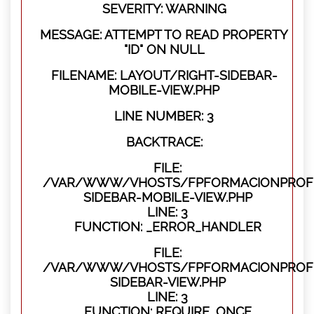
SEVERITY: WARNING
MESSAGE: ATTEMPT TO READ PROPERTY
"ID" ON NULL
FILENAME: LAYOUT/RIGHT-SIDEBAR-
MOBILE-VIEW.PHP
LINE NUMBER: 3
BACKTRACE:
FILE:
/VAR/WWW/VHOSTS/FPFORMACIONPROFES
SIDEBAR-MOBILE-VIEW.PHP
LINE: 3
FUNCTION: _ERROR_HANDLER
FILE:
/VAR/WWW/VHOSTS/FPFORMACIONPROFES
SIDEBAR-VIEW.PHP
LINE: 3
FUNCTION: REQUIRE_ONCE