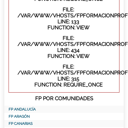
FILE:
/VAR/WWW/VHOSTS/FPFORMACIONPROFES
LINE: 133
FUNCTION: VIEW
FILE:
/VAR/WWW/VHOSTS/FPFORMACIONPROFES
LINE: 434
FUNCTION: VIEW
FILE:
/VAR/WWW/VHOSTS/FPFORMACIONPROFE
LINE: 315
FUNCTION: REQUIRE_ONCE
FP POR COMUNIDADES
FP ANDALUCÍA
FP ARAGÓN
FP CANARIAS