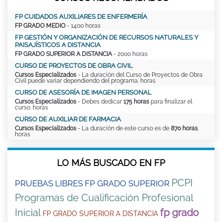
FP CUIDADOS AUXILIARES DE ENFERMERÍA
FP GRADO MEDIO
- 1400 horas
FP GESTIÓN Y ORGANIZACIÓN DE RECURSOS NATURALES Y
PAISAJÍSTICOS A DISTANCIA
FP GRADO SUPERIOR A DISTANCIA
- 2000 horas
CURSO DE PROYECTOS DE OBRA CIVIL
Cursos Especializados
- La duración del Curso de Proyectos de Obra
Civil puede variar dependiendo del programa. horas
CURSO DE ASESORÍA DE IMAGEN PERSONAL
Cursos Especializados
- Debes dedicar
175 horas
para finalizar el
curso. horas
CURSO DE AUXILIAR DE FARMACIA
Cursos Especializados
- La duración de este curso es de
870 horas
.
horas
LO MÁS BUSCADO EN FP
PCPI
PRUEBAS LIBRES FP GRADO SUPERIOR
Programas de Cualificación Profesional
Inicial
fp grado
FP GRADO SUPERIOR A DISTANCIA