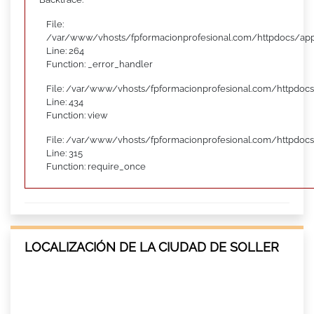
File:
/var/www/vhosts/fpformacionprofesional.com/httpdocs/appl
Line: 264
Function: _error_handler
File: /var/www/vhosts/fpformacionprofesional.com/httpdocs
Line: 434
Function: view
File: /var/www/vhosts/fpformacionprofesional.com/httpdoc
Line: 315
Function: require_once
LOCALIZACIÓN DE LA CIUDAD DE SOLLER