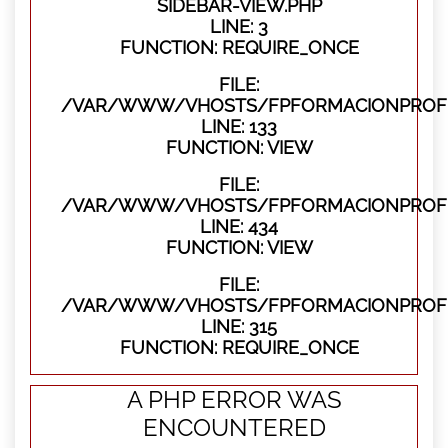
SIDEBAR-VIEW.PHP
LINE: 3
FUNCTION: REQUIRE_ONCE
FILE:
/VAR/WWW/VHOSTS/FPFORMACIONPROFES
LINE: 133
FUNCTION: VIEW
FILE:
/VAR/WWW/VHOSTS/FPFORMACIONPROFES
LINE: 434
FUNCTION: VIEW
FILE:
/VAR/WWW/VHOSTS/FPFORMACIONPROFE
LINE: 315
FUNCTION: REQUIRE_ONCE
A PHP ERROR WAS
ENCOUNTERED