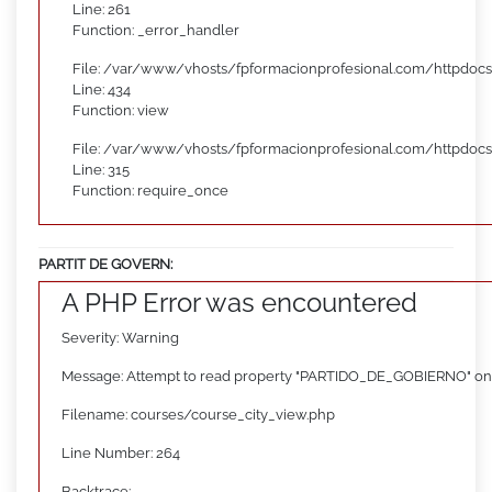
Line: 261
Function: _error_handler
File: /var/www/vhosts/fpformacionprofesional.com/httpdocs
Line: 434
Function: view
File: /var/www/vhosts/fpformacionprofesional.com/httpdoc
Line: 315
Function: require_once
PARTIT DE GOVERN:
A PHP Error was encountered
Severity: Warning
Message: Attempt to read property "PARTIDO_DE_GOBIERNO" on
Filename: courses/course_city_view.php
Line Number: 264
Backtrace: