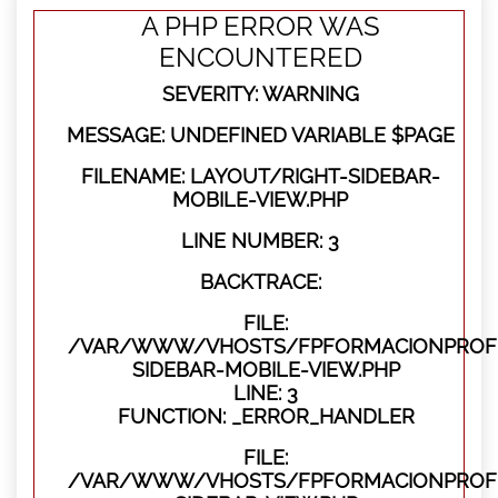
A PHP ERROR WAS
ENCOUNTERED
SEVERITY: WARNING
MESSAGE: UNDEFINED VARIABLE $PAGE
FILENAME: LAYOUT/RIGHT-SIDEBAR-
MOBILE-VIEW.PHP
LINE NUMBER: 3
BACKTRACE:
FILE:
/VAR/WWW/VHOSTS/FPFORMACIONPROFES
SIDEBAR-MOBILE-VIEW.PHP
LINE: 3
FUNCTION: _ERROR_HANDLER
FILE:
/VAR/WWW/VHOSTS/FPFORMACIONPROFES