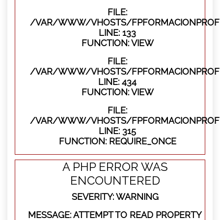
FILE:
/VAR/WWW/VHOSTS/FPFORMACIONPROFES
LINE: 133
FUNCTION: VIEW
FILE:
/VAR/WWW/VHOSTS/FPFORMACIONPROFES
LINE: 434
FUNCTION: VIEW
FILE:
/VAR/WWW/VHOSTS/FPFORMACIONPROFE
LINE: 315
FUNCTION: REQUIRE_ONCE
A PHP ERROR WAS
ENCOUNTERED
SEVERITY: WARNING
MESSAGE: ATTEMPT TO READ PROPERTY