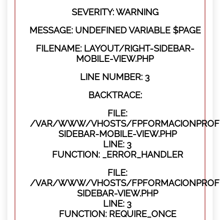
SEVERITY: WARNING
MESSAGE: UNDEFINED VARIABLE $PAGE
FILENAME: LAYOUT/RIGHT-SIDEBAR-
MOBILE-VIEW.PHP
LINE NUMBER: 3
BACKTRACE:
FILE:
/VAR/WWW/VHOSTS/FPFORMACIONPROFES
SIDEBAR-MOBILE-VIEW.PHP
LINE: 3
FUNCTION: _ERROR_HANDLER
FILE:
/VAR/WWW/VHOSTS/FPFORMACIONPROFES
SIDEBAR-VIEW.PHP
LINE: 3
FUNCTION: REQUIRE_ONCE