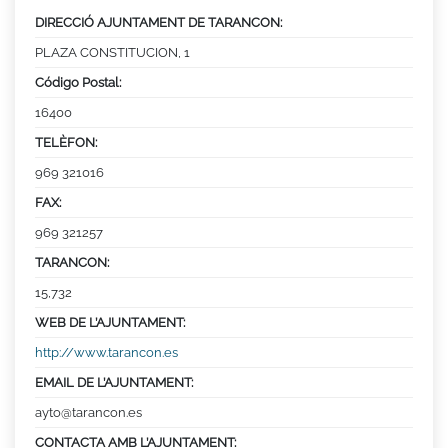
DIRECCIÓ AJUNTAMENT DE TARANCON:
PLAZA CONSTITUCION, 1
Código Postal:
16400
TELÈFON:
969 321016
FAX:
969 321257
TARANCON:
15,732
WEB DE L’AJUNTAMENT:
http://www.tarancon.es
EMAIL DE L’AJUNTAMENT:
ayto@tarancon.es
CONTACTA AMB L’AJUNTAMENT: