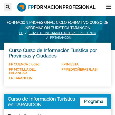
FORMACION PROFESIONAL: CICLO FORMATIVO CURSO DE
INFORMACIÓN TURÍSTICA TARANCON
FP
CURSO DE INFORMACIÓN TURÍSTICA CUENCA
FP TARANCON
Curso Curso de Información Turística por
Provincias y Ciudades
FP CUENCA ciudad
FP INIESTA
FP MOTILLA DEL
FP PEDROÑERAS (LAS)
PALANCAR
FP TARANCON
Curso de Información Turística
Programa
en TARANCON