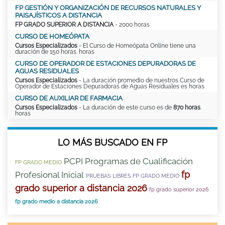
FP GESTIÓN Y ORGANIZACIÓN DE RECURSOS NATURALES Y
PAISAJÍSTICOS A DISTANCIA
FP GRADO SUPERIOR A DISTANCIA
- 2000 horas
CURSO DE HOMEÓPATA
Cursos Especializados
- El Curso de Homeópata Online tiene una
duración de 150 horas. horas
CURSO DE OPERADOR DE ESTACIONES DEPURADORAS DE
AGUAS RESIDUALES
Cursos Especializados
- La duración promedio de nuestros Curso de
Operador de Estaciones Depuradoras de Aguas Residuales es horas
CURSO DE AUXILIAR DE FARMACIA
Cursos Especializados
- La duración de este curso es de
870 horas
.
horas
LO MÁS BUSCADO EN FP
PCPI Programas de Cualificación
FP GRADO MEDIO
fp
Profesional Inicial
PRUEBAS LIBRES FP GRADO MEDIO
grado superior a distancia 2026
fp grado superior 2026
fp grado medio a distancia 2026