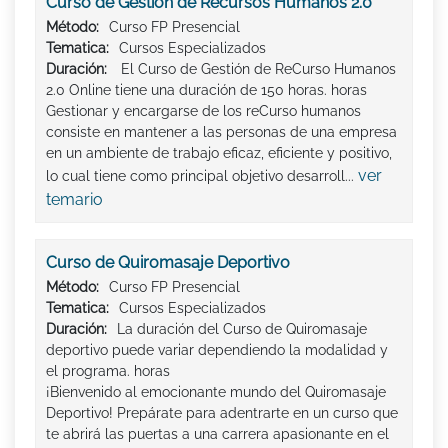
Curso de Gestión de Recursos Humanos 2.0
Método:
Curso FP Presencial
Tematica:
Cursos Especializados
Duración:
El Curso de Gestión de ReCurso Humanos
2.0 Online tiene una duración de 150 horas. horas
Gestionar y encargarse de los reCurso humanos
consiste en mantener a las personas de una empresa
en un ambiente de trabajo eficaz, eficiente y positivo,
ver
lo cual tiene como principal objetivo desarroll...
temario
Curso de Quiromasaje Deportivo
Método:
Curso FP Presencial
Tematica:
Cursos Especializados
Duración:
La duración del Curso de Quiromasaje
deportivo puede variar dependiendo la modalidad y
el programa. horas
¡Bienvenido al emocionante mundo del Quiromasaje
Deportivo! Prepárate para adentrarte en un curso que
te abrirá las puertas a una carrera apasionante en el