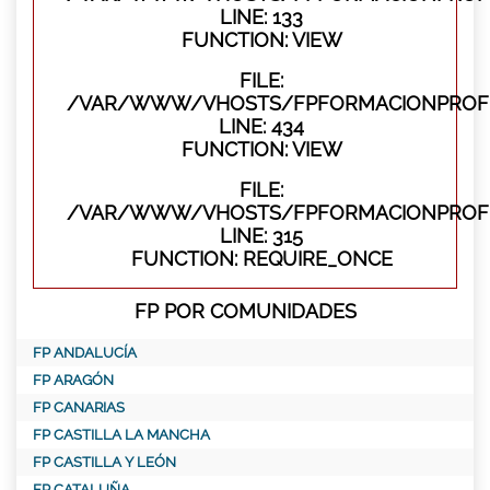
LINE: 133
FUNCTION: VIEW
FILE:
/VAR/WWW/VHOSTS/FPFORMACIONPROFES
LINE: 434
FUNCTION: VIEW
FILE:
/VAR/WWW/VHOSTS/FPFORMACIONPROFE
LINE: 315
FUNCTION: REQUIRE_ONCE
FP POR COMUNIDADES
FP ANDALUCÍA
FP ARAGÓN
FP CANARIAS
FP CASTILLA LA MANCHA
FP CASTILLA Y LEÓN
FP CATALUÑA