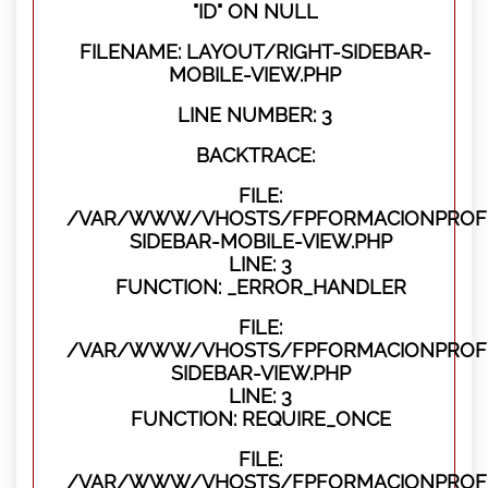
"ID" ON NULL
FILENAME: LAYOUT/RIGHT-SIDEBAR-
MOBILE-VIEW.PHP
LINE NUMBER: 3
BACKTRACE:
FILE:
/VAR/WWW/VHOSTS/FPFORMACIONPROFES
SIDEBAR-MOBILE-VIEW.PHP
LINE: 3
FUNCTION: _ERROR_HANDLER
FILE:
/VAR/WWW/VHOSTS/FPFORMACIONPROFES
SIDEBAR-VIEW.PHP
LINE: 3
FUNCTION: REQUIRE_ONCE
FILE:
/VAR/WWW/VHOSTS/FPFORMACIONPROFES