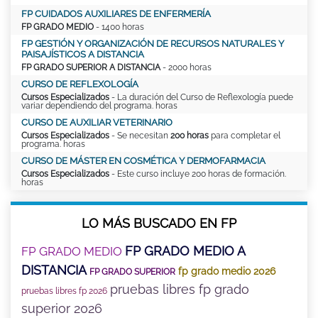
FP CUIDADOS AUXILIARES DE ENFERMERÍA
FP GRADO MEDIO
- 1400 horas
FP GESTIÓN Y ORGANIZACIÓN DE RECURSOS NATURALES Y
PAISAJÍSTICOS A DISTANCIA
FP GRADO SUPERIOR A DISTANCIA
- 2000 horas
CURSO DE REFLEXOLOGÍA
Cursos Especializados
- La duración del Curso de Reflexología puede
variar dependiendo del programa. horas
CURSO DE AUXILIAR VETERINARIO
Cursos Especializados
- Se necesitan
200 horas
para completar el
programa. horas
CURSO DE MÁSTER EN COSMÉTICA Y DERMOFARMACIA
Cursos Especializados
- Este curso incluye 200 horas de formación.
horas
LO MÁS BUSCADO EN FP
FP GRADO MEDIO A
FP GRADO MEDIO
DISTANCIA
fp grado medio 2026
FP GRADO SUPERIOR
pruebas libres fp grado
pruebas libres fp 2026
superior 2026