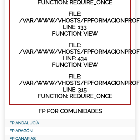
FUNCTION: REQUIRE_ONCE
FILE:
/VAR/WWW/VHOSTS/FPFORMACIONPROFES
LINE: 133
FUNCTION: VIEW
FILE:
/VAR/WWW/VHOSTS/FPFORMACIONPROFES
LINE: 434
FUNCTION: VIEW
FILE:
/VAR/WWW/VHOSTS/FPFORMACIONPROFE
LINE: 315
FUNCTION: REQUIRE_ONCE
FP POR COMUNIDADES
FP ANDALUCÍA
FP ARAGÓN
FP CANARIAS