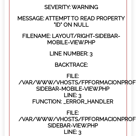
SEVERITY: WARNING
MESSAGE: ATTEMPT TO READ PROPERTY
"ID" ON NULL
FILENAME: LAYOUT/RIGHT-SIDEBAR-
MOBILE-VIEW.PHP
LINE NUMBER: 3
BACKTRACE:
FILE:
/VAR/WWW/VHOSTS/FPFORMACIONPROFES
SIDEBAR-MOBILE-VIEW.PHP
LINE: 3
FUNCTION: _ERROR_HANDLER
FILE:
/VAR/WWW/VHOSTS/FPFORMACIONPROFES
SIDEBAR-VIEW.PHP
LINE: 3