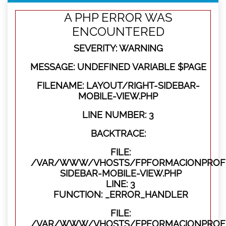
A PHP ERROR WAS
ENCOUNTERED
SEVERITY: WARNING
MESSAGE: UNDEFINED VARIABLE $PAGE
FILENAME: LAYOUT/RIGHT-SIDEBAR-
MOBILE-VIEW.PHP
LINE NUMBER: 3
BACKTRACE:
FILE:
/VAR/WWW/VHOSTS/FPFORMACIONPROFES
SIDEBAR-MOBILE-VIEW.PHP
LINE: 3
FUNCTION: _ERROR_HANDLER
FILE:
/VAR/WWW/VHOSTS/FPFORMACIONPROFES