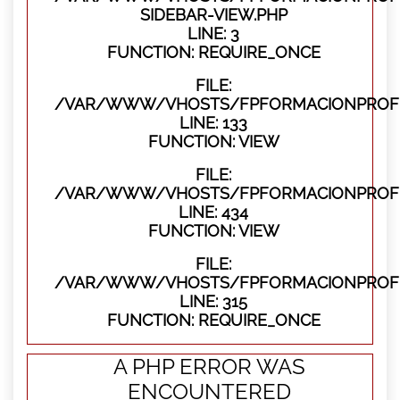
SIDEBAR-VIEW.PHP
LINE: 3
FUNCTION: REQUIRE_ONCE
FILE:
/VAR/WWW/VHOSTS/FPFORMACIONPROFES
LINE: 133
FUNCTION: VIEW
FILE:
/VAR/WWW/VHOSTS/FPFORMACIONPROFES
LINE: 434
FUNCTION: VIEW
FILE:
/VAR/WWW/VHOSTS/FPFORMACIONPROFE
LINE: 315
FUNCTION: REQUIRE_ONCE
A PHP ERROR WAS
ENCOUNTERED