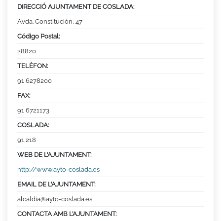
DIRECCIÓ AJUNTAMENT DE COSLADA:
Avda. Constitución, 47
Código Postal:
28820
TELÈFON:
91 6278200
FAX:
91 6721173
COSLADA:
91,218
WEB DE L’AJUNTAMENT:
http://www.ayto-coslada.es
EMAIL DE L’AJUNTAMENT:
alcaldia@ayto-coslada.es
CONTACTA AMB L’AJUNTAMENT: