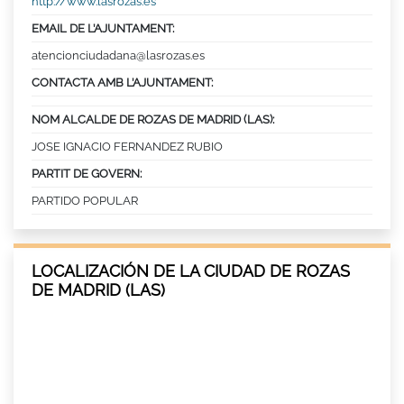
http://www.lasrozas.es
EMAIL DE L’AJUNTAMENT:
atencionciudadana@lasrozas.es
CONTACTA AMB L’AJUNTAMENT:
NOM ALCALDE DE ROZAS DE MADRID (LAS):
JOSE IGNACIO FERNANDEZ RUBIO
PARTIT DE GOVERN:
PARTIDO POPULAR
LOCALIZACIÓN DE LA CIUDAD DE ROZAS
DE MADRID (LAS)