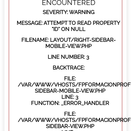
ENCOUNTERED
SEVERITY: WARNING
MESSAGE: ATTEMPT TO READ PROPERTY
"ID" ON NULL
FILENAME: LAYOUT/RIGHT-SIDEBAR-
MOBILE-VIEW.PHP
LINE NUMBER: 3
BACKTRACE:
FILE:
/VAR/WWW/VHOSTS/FPFORMACIONPROFES
SIDEBAR-MOBILE-VIEW.PHP
LINE: 3
FUNCTION: _ERROR_HANDLER
FILE:
/VAR/WWW/VHOSTS/FPFORMACIONPROFES
SIDEBAR-VIEW.PHP