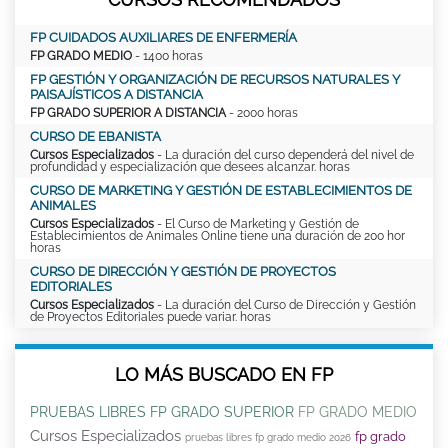
FP CUIDADOS AUXILIARES DE ENFERMERÍA
FP GRADO MEDIO
- 1400 horas
FP GESTIÓN Y ORGANIZACIÓN DE RECURSOS NATURALES Y
PAISAJÍSTICOS A DISTANCIA
FP GRADO SUPERIOR A DISTANCIA
- 2000 horas
CURSO DE EBANISTA
Cursos Especializados
- La duración del curso dependerá del nivel de
profundidad y especialización que desees alcanzar. horas
CURSO DE MARKETING Y GESTIÓN DE ESTABLECIMIENTOS DE
ANIMALES
Cursos Especializados
- El Curso de Marketing y Gestión de
Establecimientos de Animales Online tiene una duración de 200 hor
horas
CURSO DE DIRECCIÓN Y GESTIÓN DE PROYECTOS
EDITORIALES
Cursos Especializados
- La duración del Curso de Dirección y Gestión
de Proyectos Editoriales puede variar. horas
LO MÁS BUSCADO EN FP
PRUEBAS LIBRES FP GRADO SUPERIOR
FP GRADO MEDIO
Cursos Especializados
fp grado
pruebas libres fp grado medio 2026