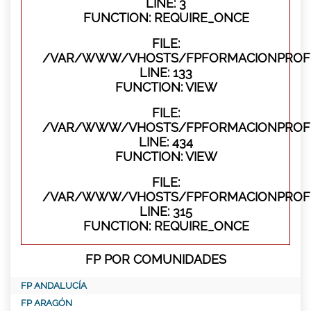
LINE: 3
FUNCTION: REQUIRE_ONCE
FILE:
/VAR/WWW/VHOSTS/FPFORMACIONPROFES
LINE: 133
FUNCTION: VIEW
FILE:
/VAR/WWW/VHOSTS/FPFORMACIONPROFES
LINE: 434
FUNCTION: VIEW
FILE:
/VAR/WWW/VHOSTS/FPFORMACIONPROFE
LINE: 315
FUNCTION: REQUIRE_ONCE
FP POR COMUNIDADES
FP ANDALUCÍA
FP ARAGÓN