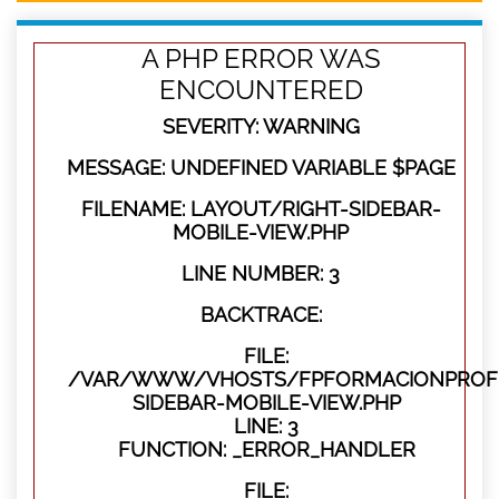
A PHP ERROR WAS
ENCOUNTERED
SEVERITY: WARNING
MESSAGE: UNDEFINED VARIABLE $PAGE
FILENAME: LAYOUT/RIGHT-SIDEBAR-
MOBILE-VIEW.PHP
LINE NUMBER: 3
BACKTRACE:
FILE:
/VAR/WWW/VHOSTS/FPFORMACIONPROFES
SIDEBAR-MOBILE-VIEW.PHP
LINE: 3
FUNCTION: _ERROR_HANDLER
FILE: