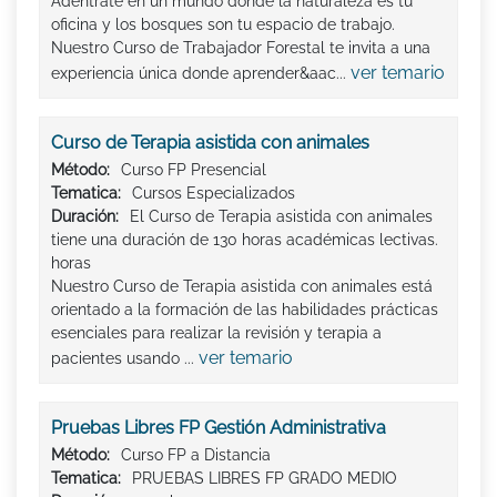
Adéntrate en un mundo donde la naturaleza es tu
oficina y los bosques son tu espacio de trabajo.
Nuestro Curso de Trabajador Forestal te invita a una
ver temario
experiencia única donde aprender&aac...
Curso de Terapia asistida con animales
Método:
Curso FP Presencial
Tematica:
Cursos Especializados
Duración:
El Curso de Terapia asistida con animales
tiene una duración de 130 horas académicas lectivas.
horas
Nuestro Curso de Terapia asistida con animales está
orientado a la formación de las habilidades prácticas
esenciales para realizar la revisión y terapia a
ver temario
pacientes usando ...
Pruebas Libres FP Gestión Administrativa
Método:
Curso FP a Distancia
Tematica:
PRUEBAS LIBRES FP GRADO MEDIO