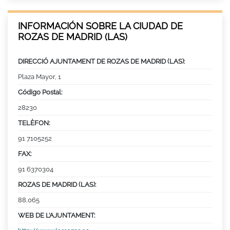
INFORMACIÓN SOBRE LA CIUDAD DE
ROZAS DE MADRID (LAS)
DIRECCIÓ AJUNTAMENT DE ROZAS DE MADRID (LAS):
Plaza Mayor, 1
Código Postal:
28230
TELÈFON:
91 7105252
FAX:
91 6370304
ROZAS DE MADRID (LAS):
88,065
WEB DE L’AJUNTAMENT: