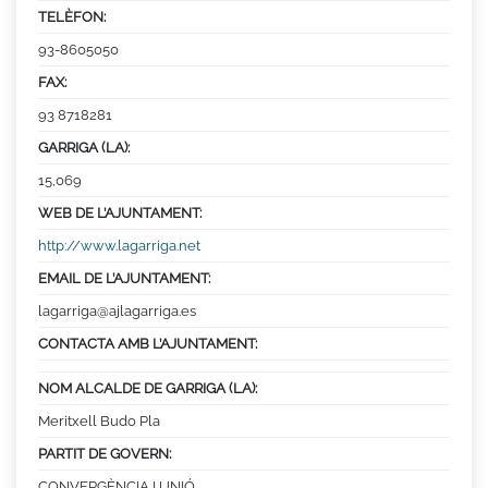
TELÈFON:
93-8605050
FAX:
93 8718281
GARRIGA (LA):
15,069
WEB DE L’AJUNTAMENT:
http://www.lagarriga.net
EMAIL DE L’AJUNTAMENT:
lagarriga@ajlagarriga.es
CONTACTA AMB L’AJUNTAMENT:
NOM ALCALDE DE GARRIGA (LA):
Meritxell Budo Pla
PARTIT DE GOVERN:
CONVERGÈNCIA I UNIÓ