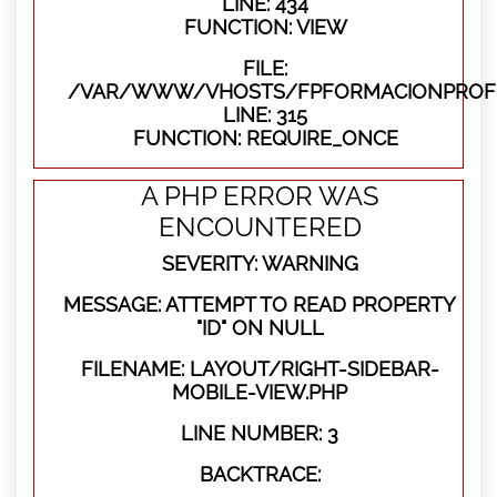
LINE: 434
FUNCTION: VIEW
FILE:
/VAR/WWW/VHOSTS/FPFORMACIONPROFE
LINE: 315
FUNCTION: REQUIRE_ONCE
A PHP ERROR WAS
ENCOUNTERED
SEVERITY: WARNING
MESSAGE: ATTEMPT TO READ PROPERTY
"ID" ON NULL
FILENAME: LAYOUT/RIGHT-SIDEBAR-
MOBILE-VIEW.PHP
LINE NUMBER: 3
BACKTRACE: