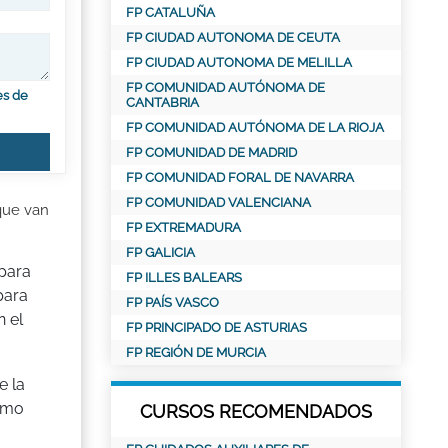
FP CATALUÑA
FP CIUDAD AUTONOMA DE CEUTA
FP CIUDAD AUTONOMA DE MELILLA
FP COMUNIDAD AUTÓNOMA DE
es de
CANTABRIA
FP COMUNIDAD AUTÓNOMA DE LA RIOJA
FP COMUNIDAD DE MADRID
FP COMUNIDAD FORAL DE NAVARRA
FP COMUNIDAD VALENCIANA
que van
FP EXTREMADURA
FP GALICIA
 para
FP ILLES BALEARS
para
FP PAÍS VASCO
 el
FP PRINCIPADO DE ASTURIAS
FP REGIÓN DE MURCIA
e la
ximo
CURSOS RECOMENDADOS