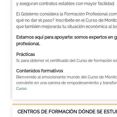
y aseguran contratos estables con mayor facilidad.
El Gobierno considera la Formación Profesional com
qué no dar el paso? Inscríbete en el Curso de Monito
que también mejorarás tu situación económica al logr
Estamos aquí para apoyarte: somos expertos en gu
profesional.
Prácticas
Sí, para obtener el certificado del Curso de formación e
Contenidos formativos
Bienvenido al emocionante mundo del Curso de Monitor D
convierte en una carrera de empoderamiento y transforma
Curso
CENTROS DE FORMACIÓN DÓNDE SE ESTUD