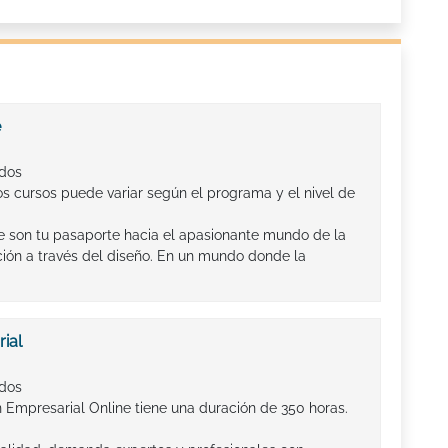
e
ados
os cursos puede variar según el programa y el nivel de
e son tu pasaporte hacia el apasionante mundo de la
ción a través del diseño. En un mundo donde la
ial
ados
n Empresarial Online tiene una duración de 350 horas.