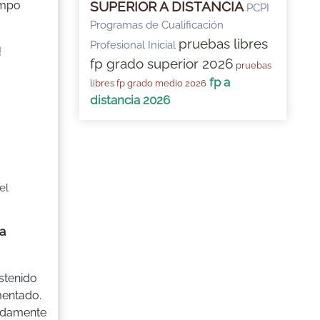
SUPERIOR A DISTANCIA
ampo
PCPI
Programas de Cualificación
pruebas libres
Profesional Inicial
!
fp grado superior 2026
pruebas
fp a
libres fp grado medio 2026
distancia 2026
el
a
stenido
mentado.
pidamente