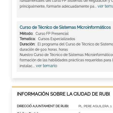
fundamentales del curso FP Sistemas de Regulación y C
ver tem
principalmente, formarte adecuadamente pa...
Curso de Técnico de Sistemas Microinformáticos
Método:
Curso FP Presencial
Tematica:
Cursos Especializados
Duración:
El programa del Curso de Técnico de Sistema
duración de 500 horas. horas
Nuestro Curso de Técnico de Sistemas Microinformáticos
formación de las habilidades prácticas requeridas para l
ver temario
instalac...
INFORMACIÓN SOBRE LA CIUDAD DE RUBI
DIRECCIÓ AJUNTAMENT DE RUBI:
PL. PERE AGUILERA, 1