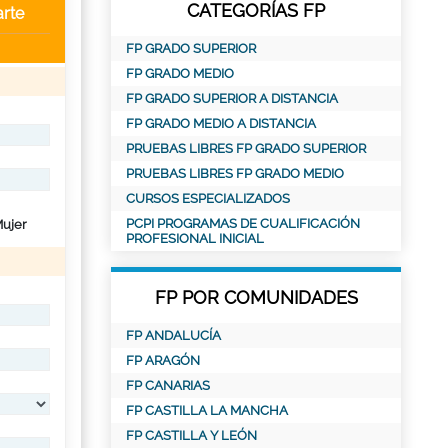
CATEGORÍAS FP
rte
FP GRADO SUPERIOR
FP GRADO MEDIO
FP GRADO SUPERIOR A DISTANCIA
FP GRADO MEDIO A DISTANCIA
PRUEBAS LIBRES FP GRADO SUPERIOR
PRUEBAS LIBRES FP GRADO MEDIO
CURSOS ESPECIALIZADOS
PCPI PROGRAMAS DE CUALIFICACIÓN
ujer
PROFESIONAL INICIAL
FP POR COMUNIDADES
FP ANDALUCÍA
FP ARAGÓN
FP CANARIAS
FP CASTILLA LA MANCHA
FP CASTILLA Y LEÓN