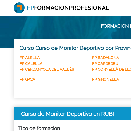
FORMACION P
Curso Curso de Monitor Deportivo por Provin
FP ALELLA
FP BADALONA
FP CALELLA
FP CARDEDEU
FP CERDANYOLA DEL VALLÈS
FP CORNELLÀ DE L
FP GAVÀ
FP GIRONELLA
Curso de Monitor Deportivo en RUBI
Tipo de formación