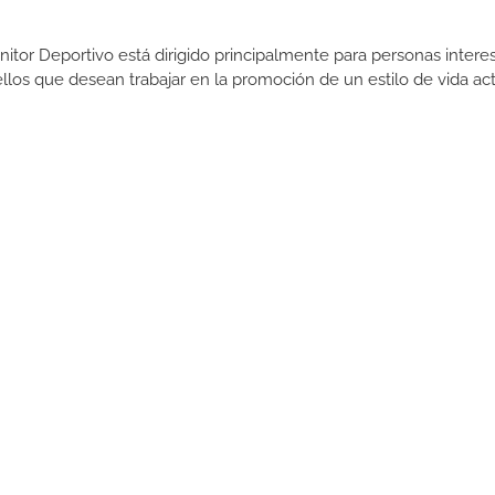
itor Deportivo está dirigido principalmente para personas intere
uellos que desean trabajar en la promoción de un estilo de vida act