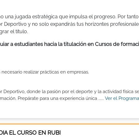
o una jugada estratégica que impulsa el progreso. Por tanto
r Deportivo y no solo expandirás tus horizontes profesionale
ar el título.
iar a estudiantes hacia la titulación en Cursos de formac
s necesario realizar prácticas en empresas.
eportivo, donde la pasión por el deporte y la actividad física s
ción. Prepárate para una experiencia única ......
Ver el Programa
IA EL CURSO EN RUBI