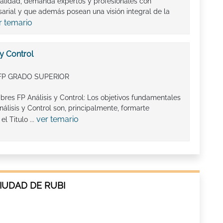
ualidad, demanda expertos y profesionales con
arial y que además posean una visión integral de la
r temario
 y Control
FP GRADO SUPERIOR
bres FP Análisis y Control: Los objetivos fundamentales
álisis y Control son, principalmente, formarte
ver temario
 Titulo ...
IUDAD DE RUBI