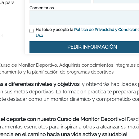
ia para
Comentarios
He leído y acepto la
Política de Privacidad y Condicion
el
Uso
PEDIR INFORMACIÓN
urso de Monitor Deportivo. Adquirirás conocimientos integrales 
renamiento y la planificación de programas deportivos.
s a diferentes niveles y objetivos
, y obtendrás habilidades
 en sus metas deportivas. La formación práctica te preparará 
dote destacar como un monitor dinámico y comprometido con
del deporte con nuestro Curso de Monitor Deportivo!
Desd
rramientas esenciales para inspirar a otros a alcanzar su má
rencia en el camino hacia una vida activa y saludable!