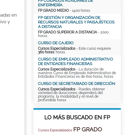
FP CUIDADOS AUXILIARES DE
ENFERMERÍA
FP GRADO MEDIO
- 1400 horas
sadas en
FP GESTIÓN Y ORGANIZACIÓN DE
ivo y
RECURSOS NATURALES Y PAISAJÍSTICOS
A DISTANCIA
FP GRADO SUPERIOR A DISTANCIA
- 2000
horas
CURSO DE CAJERO
Cursos Especializados
- Este curso requiere
360 horas
. horas
CURSO DE EMPLEADO ADMINISTRATIVO
DE ENTIDADES FINANCIERAS
Cursos Especializados
- La duración de
nuestros Curso de Empleado Administrativo de
Entidades Financieras es de 600 horas. horas
CURSO DE SECRETARIADO DE DIRECCIÓN
Cursos Especializados
- Puedes obtener
variedad de duraciones; dependerá del
programa, la modalidad y el nivel de
profundida horas
LO MÁS BUSCADO EN FP
FP GRADO
Cursos Especializados