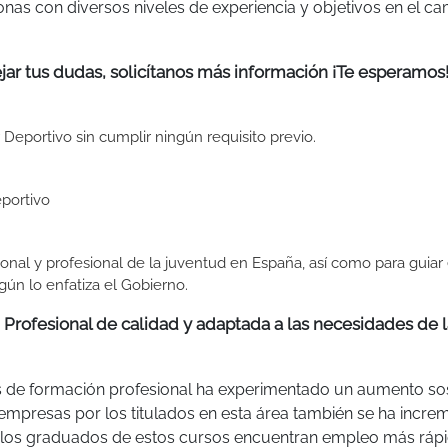
nas con diversos niveles de experiencia y objetivos en el c
jar tus dudas, solicítanos más información ¡Te esperamos
Deportivo sin cumplir ningún requisito previo.
portivo
sonal y profesional de la juventud en España, así como para guiar 
gún lo enfatiza el Gobierno.
Profesional de calidad y adaptada a las necesidades de l
s de formación profesional ha experimentado un aumento so
s empresas por los titulados en esta área también se ha incre
ue los graduados de estos cursos encuentran empleo más rá