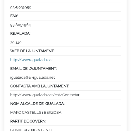
93-8031950
FAX:
93 8051964
IGUALADA:
39,149
WEB DE L’AJUNTAMENT:
http://www.igualada.cat
EMAIL DE L’AJUNTAMENT:
igualada@aj-igualada.net
CONTACTA AMB L’AJUNTAMENT:
http://www.igualada.cat/cat/Contactar
NOM ALCALDE DE IGUALADA:
MARC CASTELLS i BERZOSA
PARTIT DE GOVERN:
CONVERGÈNCIA I UNIÓ