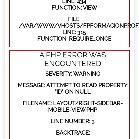
LINE: 434
FUNCTION: VIEW
FILE:
/VAR/WWW/VHOSTS/FPFORMACIONPROFE
LINE: 315
FUNCTION: REQUIRE_ONCE
A PHP ERROR WAS
ENCOUNTERED
SEVERITY: WARNING
MESSAGE: ATTEMPT TO READ PROPERTY
"ID" ON NULL
FILENAME: LAYOUT/RIGHT-SIDEBAR-
MOBILE-VIEW.PHP
LINE NUMBER: 3
BACKTRACE: