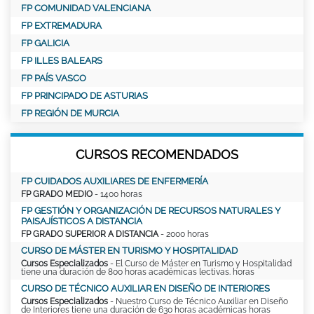
FP COMUNIDAD VALENCIANA
FP EXTREMADURA
FP GALICIA
FP ILLES BALEARS
FP PAÍS VASCO
FP PRINCIPADO DE ASTURIAS
FP REGIÓN DE MURCIA
CURSOS RECOMENDADOS
FP CUIDADOS AUXILIARES DE ENFERMERÍA
FP GRADO MEDIO
- 1400 horas
FP GESTIÓN Y ORGANIZACIÓN DE RECURSOS NATURALES Y
PAISAJÍSTICOS A DISTANCIA
FP GRADO SUPERIOR A DISTANCIA
- 2000 horas
CURSO DE MÁSTER EN TURISMO Y HOSPITALIDAD
Cursos Especializados
- El Curso de Máster en Turismo y Hospitalidad
tiene una duración de 800 horas académicas lectivas. horas
CURSO DE TÉCNICO AUXILIAR EN DISEÑO DE INTERIORES
Cursos Especializados
- Nuestro Curso de Técnico Auxiliar en Diseño
de Interiores tiene una duración de 630 horas académicas horas