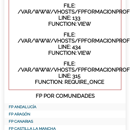
FILE:
/VAR/WWW/VHOSTS/FPFORMACIONPROFES
LINE: 133
FUNCTION: VIEW
FILE:
/VAR/WWW/VHOSTS/FPFORMACIONPROFES
LINE: 434
FUNCTION: VIEW
FILE:
/VAR/WWW/VHOSTS/FPFORMACIONPROFE
LINE: 315
FUNCTION: REQUIRE_ONCE
FP POR COMUNIDADES
FP ANDALUCÍA
FP ARAGÓN
FP CANARIAS
FP CASTILLA LA MANCHA