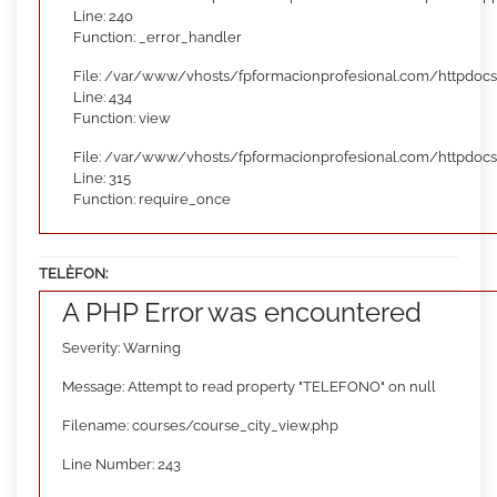
Line: 240
Function: _error_handler
File: /var/www/vhosts/fpformacionprofesional.com/httpdocs
Line: 434
Function: view
File: /var/www/vhosts/fpformacionprofesional.com/httpdoc
Line: 315
Function: require_once
TELÈFON:
A PHP Error was encountered
Severity: Warning
Message: Attempt to read property "TELEFONO" on null
Filename: courses/course_city_view.php
Line Number: 243