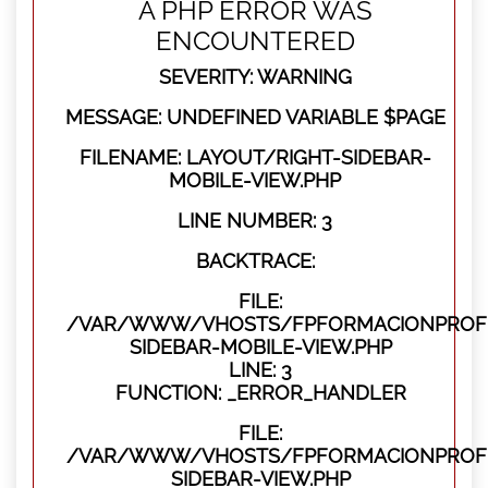
A PHP ERROR WAS
ENCOUNTERED
SEVERITY: WARNING
MESSAGE: UNDEFINED VARIABLE $PAGE
FILENAME: LAYOUT/RIGHT-SIDEBAR-
MOBILE-VIEW.PHP
LINE NUMBER: 3
BACKTRACE:
FILE:
/VAR/WWW/VHOSTS/FPFORMACIONPROFES
SIDEBAR-MOBILE-VIEW.PHP
LINE: 3
FUNCTION: _ERROR_HANDLER
FILE:
/VAR/WWW/VHOSTS/FPFORMACIONPROFES
SIDEBAR-VIEW.PHP