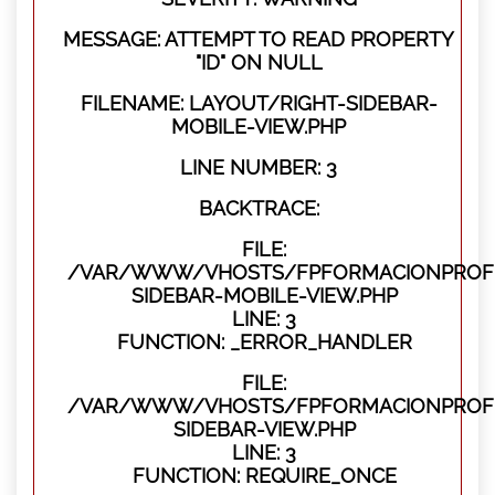
MESSAGE: ATTEMPT TO READ PROPERTY
"ID" ON NULL
FILENAME: LAYOUT/RIGHT-SIDEBAR-
MOBILE-VIEW.PHP
LINE NUMBER: 3
BACKTRACE:
FILE:
/VAR/WWW/VHOSTS/FPFORMACIONPROFES
SIDEBAR-MOBILE-VIEW.PHP
LINE: 3
FUNCTION: _ERROR_HANDLER
FILE:
/VAR/WWW/VHOSTS/FPFORMACIONPROFES
SIDEBAR-VIEW.PHP
LINE: 3
FUNCTION: REQUIRE_ONCE