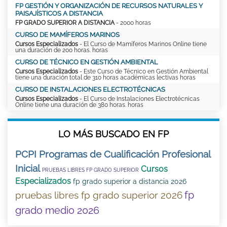
FP GESTIÓN Y ORGANIZACIÓN DE RECURSOS NATURALES Y
PAISAJÍSTICOS A DISTANCIA
FP GRADO SUPERIOR A DISTANCIA
- 2000 horas
CURSO DE MAMÍFEROS MARINOS
Cursos Especializados
- El Curso de Mamíferos Marinos Online tiene
una duración de 200 horas. horas
CURSO DE TÉCNICO EN GESTIÓN AMBIENTAL
Cursos Especializados
- Este Curso de Técnico en Gestión Ambiental
tiene una duración total de 310 horas académicas lectivas horas
CURSO DE INSTALACIONES ELECTROTÉCNICAS
Cursos Especializados
- El Curso de Instalaciones Electrotécnicas
Online tiene una duración de 380 horas. horas
LO MÁS BUSCADO EN FP
PCPI Programas de Cualificación Profesional
Inicial
Cursos
PRUEBAS LIBRES FP GRADO SUPERIOR
Especializados
fp grado superior a distancia 2026
fp
pruebas libres fp grado superior 2026
grado medio 2026