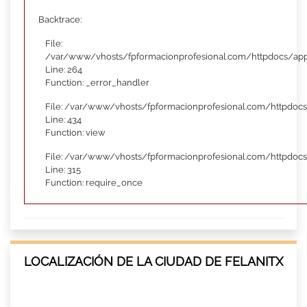
Backtrace:
File:
/var/www/vhosts/fpformacionprofesional.com/httpdocs/appl
Line: 264
Function: _error_handler
File: /var/www/vhosts/fpformacionprofesional.com/httpdocs
Line: 434
Function: view
File: /var/www/vhosts/fpformacionprofesional.com/httpdoc
Line: 315
Function: require_once
LOCALIZACIÓN DE LA CIUDAD DE FELANITX