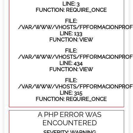
LINE: 3
FUNCTION: REQUIRE_ONCE
FILE:
/VAR/WWW/VHOSTS/FPFORMACIONPROFES
LINE: 133
FUNCTION: VIEW
FILE:
/VAR/WWW/VHOSTS/FPFORMACIONPROFES
LINE: 434
FUNCTION: VIEW
FILE:
/VAR/WWW/VHOSTS/FPFORMACIONPROFE
LINE: 315
FUNCTION: REQUIRE_ONCE
A PHP ERROR WAS
ENCOUNTERED
SEVERITY: WARNING