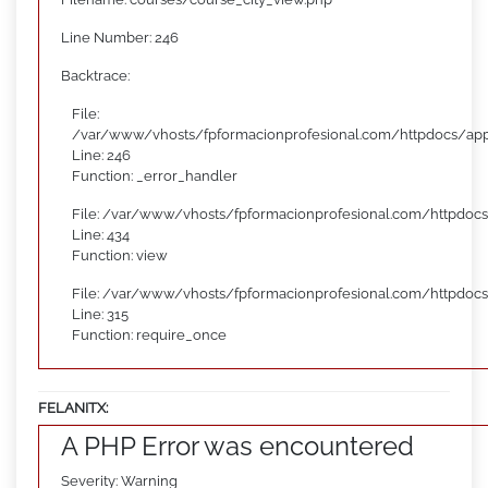
Line Number: 246
Backtrace:
File:
/var/www/vhosts/fpformacionprofesional.com/httpdocs/appl
Line: 246
Function: _error_handler
File: /var/www/vhosts/fpformacionprofesional.com/httpdocs
Line: 434
Function: view
File: /var/www/vhosts/fpformacionprofesional.com/httpdoc
Line: 315
Function: require_once
FELANITX:
A PHP Error was encountered
Severity: Warning