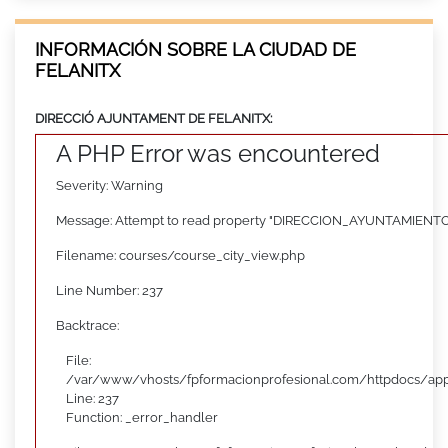
INFORMACIÓN SOBRE LA CIUDAD DE
FELANITX
DIRECCIÓ AJUNTAMENT DE FELANITX:
A PHP Error was encountered
Severity: Warning
Message: Attempt to read property "DIRECCION_AYUNTAMIENTO"
Filename: courses/course_city_view.php
Line Number: 237
Backtrace:
File:
/var/www/vhosts/fpformacionprofesional.com/httpdocs/appl
Line: 237
Function: _error_handler