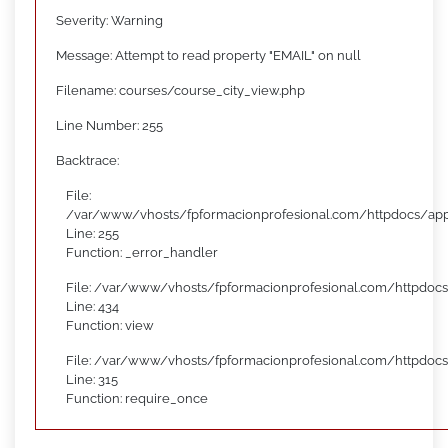
Severity: Warning
Message: Attempt to read property "EMAIL" on null
Filename: courses/course_city_view.php
Line Number: 255
Backtrace:
File:
/var/www/vhosts/fpformacionprofesional.com/httpdocs/appl
Line: 255
Function: _error_handler
File: /var/www/vhosts/fpformacionprofesional.com/httpdocs
Line: 434
Function: view
File: /var/www/vhosts/fpformacionprofesional.com/httpdoc
Line: 315
Function: require_once