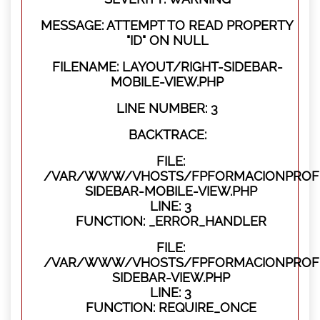
MESSAGE: ATTEMPT TO READ PROPERTY
"ID" ON NULL
FILENAME: LAYOUT/RIGHT-SIDEBAR-
MOBILE-VIEW.PHP
LINE NUMBER: 3
BACKTRACE:
FILE:
/VAR/WWW/VHOSTS/FPFORMACIONPROFES
SIDEBAR-MOBILE-VIEW.PHP
LINE: 3
FUNCTION: _ERROR_HANDLER
FILE:
/VAR/WWW/VHOSTS/FPFORMACIONPROFES
SIDEBAR-VIEW.PHP
LINE: 3
FUNCTION: REQUIRE_ONCE