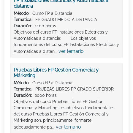
FP Instalaciones Eléctricas y Automáticas a
distancia
Método:
Curso FP a Distancia
Tematica:
FP GRADO MEDIO A DISTANCIA
Duración:
1400 horas
Objetivos del curso FP Instalaciones Eléctricas y
Automáticas a distancia: Los objetivos
fundamentales del curso FP Instalaciones Eléctricas y
ver temario
Automáticas a distan...
Pruebas Libres FP Gestión Comercial y
Márketing
Método:
Curso FP a Distancia
Tematica:
PRUEBAS LIBRES FP GRADO SUPERIOR
Duración:
2000 horas
Objetivos del curso Pruebas Libres FP Gestión
Comercial y Márketing:Los objetivos fundamentales
del curso Pruebas Libres FP Gestión Comercial y
Márketing son, principalmente, formarte
ver temario
adecuadamente pa...