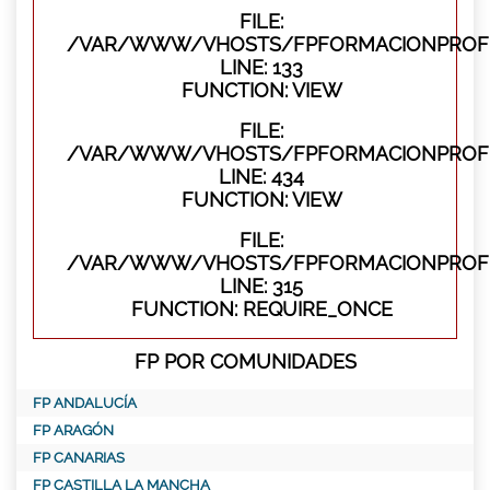
FILE:
/VAR/WWW/VHOSTS/FPFORMACIONPROFES
LINE: 133
FUNCTION: VIEW
FILE:
/VAR/WWW/VHOSTS/FPFORMACIONPROFES
LINE: 434
FUNCTION: VIEW
FILE:
/VAR/WWW/VHOSTS/FPFORMACIONPROFE
LINE: 315
FUNCTION: REQUIRE_ONCE
FP POR COMUNIDADES
FP ANDALUCÍA
FP ARAGÓN
FP CANARIAS
FP CASTILLA LA MANCHA