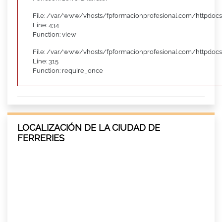
File: /var/www/vhosts/fpformacionprofesional.com/httpdocs
Line: 434
Function: view
File: /var/www/vhosts/fpformacionprofesional.com/httpdoc
Line: 315
Function: require_once
LOCALIZACIÓN DE LA CIUDAD DE
FERRERIES