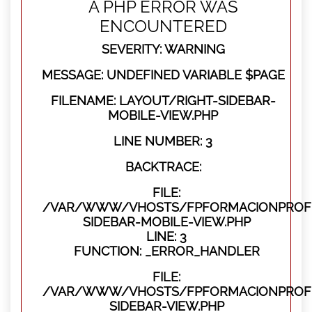
A PHP ERROR WAS
ENCOUNTERED
SEVERITY: WARNING
MESSAGE: UNDEFINED VARIABLE $PAGE
FILENAME: LAYOUT/RIGHT-SIDEBAR-
MOBILE-VIEW.PHP
LINE NUMBER: 3
BACKTRACE:
FILE:
/VAR/WWW/VHOSTS/FPFORMACIONPROFES
SIDEBAR-MOBILE-VIEW.PHP
LINE: 3
FUNCTION: _ERROR_HANDLER
FILE:
/VAR/WWW/VHOSTS/FPFORMACIONPROFES
SIDEBAR-VIEW.PHP