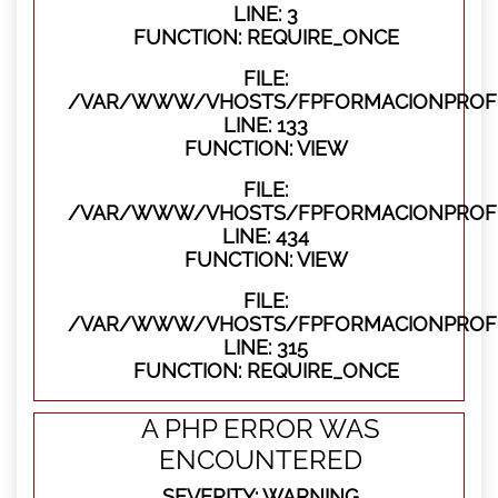
LINE: 3
FUNCTION: REQUIRE_ONCE
FILE:
/VAR/WWW/VHOSTS/FPFORMACIONPROFES
LINE: 133
FUNCTION: VIEW
FILE:
/VAR/WWW/VHOSTS/FPFORMACIONPROFES
LINE: 434
FUNCTION: VIEW
FILE:
/VAR/WWW/VHOSTS/FPFORMACIONPROFE
LINE: 315
FUNCTION: REQUIRE_ONCE
A PHP ERROR WAS
ENCOUNTERED
SEVERITY: WARNING