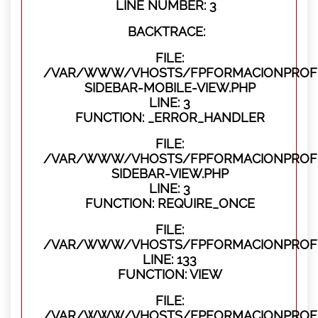
LINE NUMBER: 3
BACKTRACE:
FILE:
/VAR/WWW/VHOSTS/FPFORMACIONPROFES
SIDEBAR-MOBILE-VIEW.PHP
LINE: 3
FUNCTION: _ERROR_HANDLER
FILE:
/VAR/WWW/VHOSTS/FPFORMACIONPROFES
SIDEBAR-VIEW.PHP
LINE: 3
FUNCTION: REQUIRE_ONCE
FILE:
/VAR/WWW/VHOSTS/FPFORMACIONPROFES
LINE: 133
FUNCTION: VIEW
FILE:
/VAR/WWW/VHOSTS/FPFORMACIONPROFES