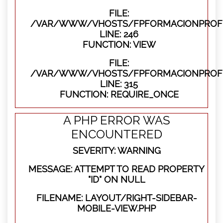
FILE:
/VAR/WWW/VHOSTS/FPFORMACIONPROFES
LINE: 246
FUNCTION: VIEW
FILE:
/VAR/WWW/VHOSTS/FPFORMACIONPROFE
LINE: 315
FUNCTION: REQUIRE_ONCE
A PHP ERROR WAS
ENCOUNTERED
SEVERITY: WARNING
MESSAGE: ATTEMPT TO READ PROPERTY
"ID" ON NULL
FILENAME: LAYOUT/RIGHT-SIDEBAR-
MOBILE-VIEW.PHP