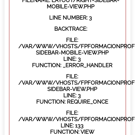
FILENAME: LAYOUT/RIGHT-SIDEBAR-
MOBILE-VIEW.PHP
LINE NUMBER: 3
BACKTRACE:
FILE:
/VAR/WWW/VHOSTS/FPFORMACIONPROFES
SIDEBAR-MOBILE-VIEW.PHP
LINE: 3
FUNCTION: _ERROR_HANDLER
FILE:
/VAR/WWW/VHOSTS/FPFORMACIONPROFES
SIDEBAR-VIEW.PHP
LINE: 3
FUNCTION: REQUIRE_ONCE
FILE:
/VAR/WWW/VHOSTS/FPFORMACIONPROFES
LINE: 133
FUNCTION: VIEW