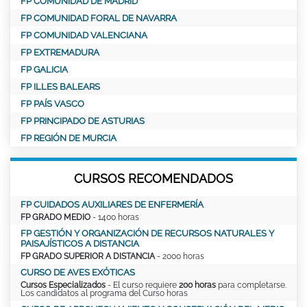
FP COMUNIDAD DE MADRID
FP COMUNIDAD FORAL DE NAVARRA
FP COMUNIDAD VALENCIANA
FP EXTREMADURA
FP GALICIA
FP ILLES BALEARS
FP PAÍS VASCO
FP PRINCIPADO DE ASTURIAS
FP REGIÓN DE MURCIA
CURSOS RECOMENDADOS
FP CUIDADOS AUXILIARES DE ENFERMERÍA
FP GRADO MEDIO
- 1400 horas
FP GESTIÓN Y ORGANIZACIÓN DE RECURSOS NATURALES Y
PAISAJÍSTICOS A DISTANCIA
FP GRADO SUPERIOR A DISTANCIA
- 2000 horas
CURSO DE AVES EXÓTICAS
Cursos Especializados
- El curso requiere
200 horas
para completarse.
Los candidatos al programa del Curso horas