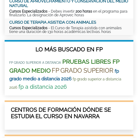
CURSO DE APROVECHAMIENTO Y CONSERVACIÓN DEL MEDIO
NATURAL
Cursos Especializados
- Debes invertir
200 horas
en el programa para
finalizarlo. La designación de Aprovec horas
CURSO DE TERAPIA ASISTIDA CON ANIMALES
Cursos Especializados
- El Curso de Terapia asistida con animales
tiene una duración de 130 horas académicas lectivas. horas
LO MÁS BUSCADO EN FP
PRUEBAS LIBRES FP
FP GRADO SUPERIOR A DISTANCIA
FP GRADO SUPERIOR
GRADO MEDIO
fp
grado medio a distancia 2026
fp grado superior a distancia
fp a distancia 2026
2026
CENTROS DE FORMACIÓN DÓNDE SE
ESTUDIA EL CURSO EN NAVARRA