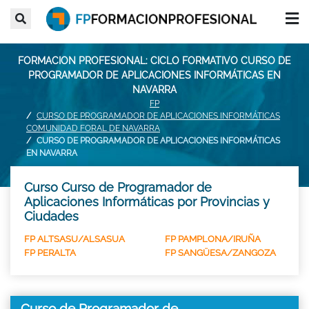
FORMACION PROFESIONAL: CICLO FORMATIVO CURSO DE
PROGRAMADOR DE APLICACIONES INFORMÁTICAS EN
NAVARRA
FP
CURSO DE PROGRAMADOR DE APLICACIONES INFORMÁTICAS
COMUNIDAD FORAL DE NAVARRA
CURSO DE PROGRAMADOR DE APLICACIONES INFORMÁTICAS
EN NAVARRA
Curso Curso de Programador de
Aplicaciones Informáticas por Provincias y
Ciudades
FP ALTSASU/ALSASUA
FP PAMPLONA/IRUÑA
FP PERALTA
FP SANGÜESA/ZANGOZA
Curso de Programador de